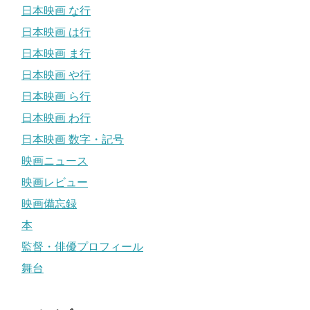
日本映画 な行
日本映画 は行
日本映画 ま行
日本映画 や行
日本映画 ら行
日本映画 わ行
日本映画 数字・記号
映画ニュース
映画レビュー
映画備忘録
本
監督・俳優プロフィール
舞台