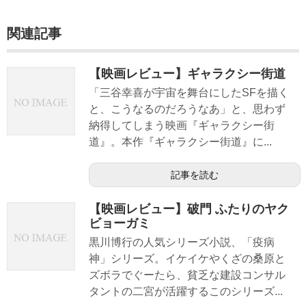
関連記事
【映画レビュー】ギャラクシー街道
「三谷幸喜が宇宙を舞台にしたSFを描く
と、こうなるのだろうなあ」と、思わず
納得してしまう映画『ギャラクシー街
道』。本作『ギャラクシー街道』に...
記事を読む
【映画レビュー】破門 ふたりのヤク
ビョーガミ
黒川博行の人気シリーズ小説、「疫病
神」シリーズ。イケイケやくざの桑原と
ズボラでぐーたら、貧乏な建設コンサル
タントの二宮が活躍するこのシリーズ...