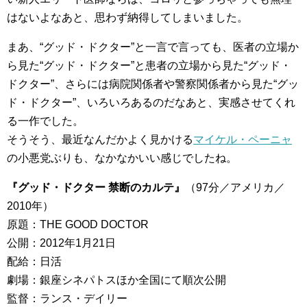
はないよなあと、思わず納得してしまいました。
まあ、“グッド・ドクター”と一言で言っても、医者の立場か
ら見た“グッド・ドクター”と患者の立場から見た“グッド・
ドクター”、さらには病院関係者や警察関係者から見た“グッ
ド・ドクター”、いろいろあるのだなあと、実感させてくれ
る一作でした。
そうそう、最近なんだかよく見かける
マイケル・ペーニャ
の小悪党ぶりも、なかなかいい感じでしたね。
『グッド・ドクター 禁断のカルテ』
（97分／アメリカ／
2010年）
原題：THE GOOD DOCTOR
公開：2012年1月21日
配給：日活
劇場：銀座シネパトスほか全国にて順次公開
監督：ランス・デイリー