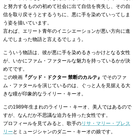
と努力するものの初めて社会に出て自信を喪失し、その自
信を取り戻そうとするうちに、悪に手を染めていってしま
う姿を描いています。
言わば、エリート青年のイニシエーションが悪い方向に進
んでしまった物語と言えるでしょう。
こういう物語は、彼が悪に手を染めるきっかけとなる女性
が、いかにファム・ファタールな魅力を持っているかが決
めてです。
この映画
『グッド・ドクター 禁断のカルテ』
でそのファ
ム・ファタールを演じているのは、ぐっと人を見据える大
きな瞳が印象的なライリー・キーオ。
この1989年生まれのライリー・キーオ、美人ではあるので
すが、なんだか不思議な迫力を持った女性です。
プロフィールを見てみると、歌手の
リサ・マリー・プレス
リー
とミュージシャンのダニー・キーオの娘です。