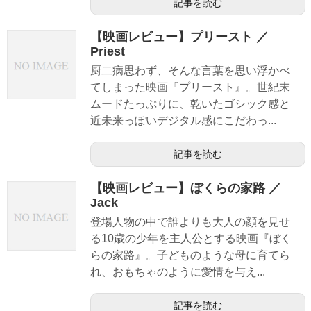
記事を読む
【映画レビュー】プリースト ／
Priest
厨二病思わず、そんな言葉を思い浮かべ
てしまった映画『プリースト』。世紀末
ムードたっぷりに、乾いたゴシック感と
近未来っぽいデジタル感にこだわっ...
記事を読む
【映画レビュー】ぼくらの家路 ／
Jack
登場人物の中で誰よりも大人の顔を見せ
る10歳の少年を主人公とする映画『ぼく
らの家路』。子どものような母に育てら
れ、おもちゃのように愛情を与え...
記事を読む