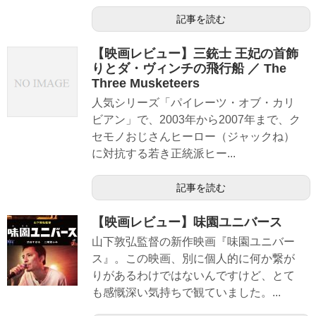
記事を読む
【映画レビュー】三銃士 王妃の首飾
りとダ・ヴィンチの飛行船 ／ The
Three Musketeers
人気シリーズ「パイレーツ・オブ・カリ
ビアン」で、2003年から2007年まで、ク
セモノおじさんヒーロー（ジャックね）
に対抗する若き正統派ヒー...
記事を読む
【映画レビュー】味園ユニバース
山下敦弘監督の新作映画『味園ユニバー
ス』。この映画、別に個人的に何か繋が
りがあるわけではないんですけど、とて
も感慨深い気持ちで観ていました。...