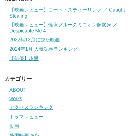
【映画レビュー】コート・スティーリング ／ Caught
Stealing
【映画レビュー】怪盗グルーのミニオン超変身 ／
Despicable Me 4
2022年12月に観た映画
2024年1月 人気記事ランキング
【俳優】趣里
カテゴリー
ABOUT
works
アクセスランキング
ドラマレビュー
動画
外国映画 あ行