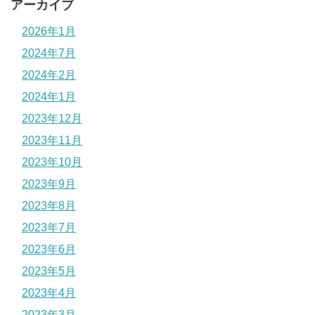
アーカイブ
2026年1月
2024年7月
2024年2月
2024年1月
2023年12月
2023年11月
2023年10月
2023年9月
2023年8月
2023年7月
2023年6月
2023年5月
2023年4月
2023年3月