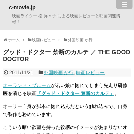
c-movie.jp
映画ライター 松 弥々子 による映画レビューと映画関連情
報！
ホーム
映画レビュー
外国映画 か行
グッド・ドクター 禁断のカルテ ／ THE GOOD
DOCTOR
2011/11/21
外国映画 か行
,
映画レビュー
オーランド・ブルーム
が若い娘に惚れてしまう先走り研修
医を演じる映画
『グッド・ドクター 禁断のカルテ』
。
オーリー自身が脚本に惚れ込んだという触れ込みで、自身
で製作も務めています。
こういう暗い欲望を持った役柄のイメージがあまりないオ