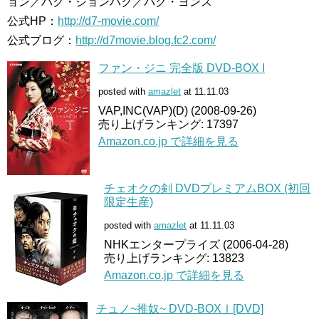
ョン／パク・ジョンハク／パク・ヨンス
公式HP：
http://d7-movie.com/
公式ブログ：
http://d7movie.blog.fc2.com/
ファン・ジニ 完全版 DVD-BOX I
posted with
amazlet
at 11.11.03
VAP,INC(VAP)(D) (2008-09-26)
売り上げランキング: 17397
Amazon.co.jp で詳細を見る
チェオクの剣 DVDプレミアムBOX (初回
限定生産)
posted with
amazlet
at 11.11.03
NHKエンタープライズ (2006-04-28)
売り上げランキング: 13823
Amazon.co.jp で詳細を見る
チュノ~推奴~ DVD-BOXⅠ[DVD]