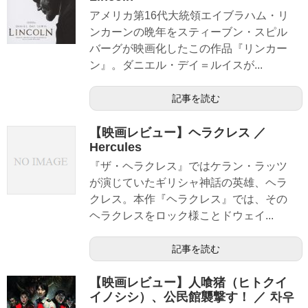
アメリカ第16代大統領エイブラハム・リ
ンカーンの晩年をスティーブン・スピル
バーグが映画化したこの作品『リンカー
ン』。ダニエル・デイ＝ルイスが...
記事を読む
【映画レビュー】ヘラクレス ／
Hercules
『ザ・ヘラクレス』ではケラン・ラッツ
が演じていたギリシャ神話の英雄、ヘラ
クレス。本作『ヘラクレス』では、その
ヘラクレスをロック様ことドウェイ...
記事を読む
【映画レビュー】人喰猪（ヒトクイ
イノシシ）、公民館襲撃す！ ／ 차우