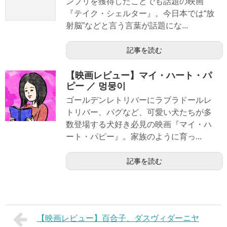
ンプリを獲得したことでも話題の映画
『テイク・シェルター』。今日本では“放
射脳”などと言う言葉が話題にな...
記事を読む
【映画レビュー】マイ・ハート・パ
ピー ／ 멍뭉이
ゴールデンレトリバーにラブラドールレ
トリバー、パグなど、可愛い犬たちが多
数登場する犬好き必見の映画『マイ・ハ
ート・パピー』。家族のように育っ...
記事を読む
【映画レビュー】百合子、ダスヴィダーニヤ