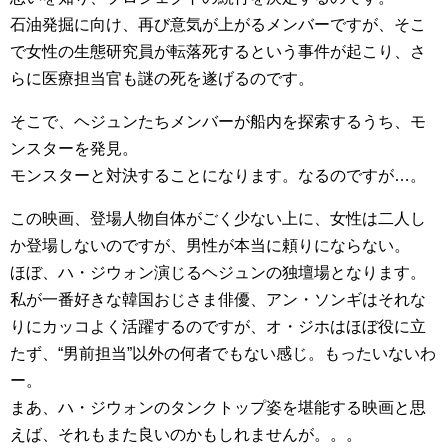
石油発掘に向け、再び意気が上がるメンバーですが、そこ
で女性の生態研究員が転落死するという事件が起こり、さ
らに医療担当官も謎の死を遂げるのです。
そこで、ヘジュンたちメンバーが船内を探索するうち、モ
ンスターを発見。
モンスターと対決することになります。なるのですが…。
この映画、登場人物自体がごく少ない上に、女性は二人し
か登場しないのですが、男性が本当に頼りにならない。
ほぼ、ハ・ジウォン演じるヘジュンの独壇場となります。
私が一番好きな韓国おじさま俳優、アン・ソンギはそれな
りにカッコよく活躍するのですが、オ・ジホはほぼ役に立
たず、“男前担当”以外の何者でもない感じ。もったいないわ
ー。
まあ、ハ・ジウォンのタンクトップ姿を堪能する映画と思
えば、それもまた良いのかもしれませんが。。。