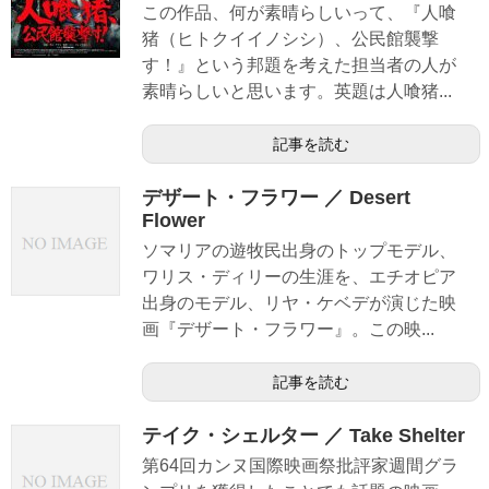
この作品、何が素晴らしいって、『人喰
猪（ヒトクイイノシシ）、公民館襲撃
す！』という邦題を考えた担当者の人が
素晴らしいと思います。英題は人喰猪...
記事を読む
デザート・フラワー ／ Desert
Flower
ソマリアの遊牧民出身のトップモデル、
ワリス・ディリーの生涯を、エチオピア
出身のモデル、リヤ・ケベデが演じた映
画『デザート・フラワー』。この映...
記事を読む
テイク・シェルター ／ Take Shelter
第64回カンヌ国際映画祭批評家週間グラ