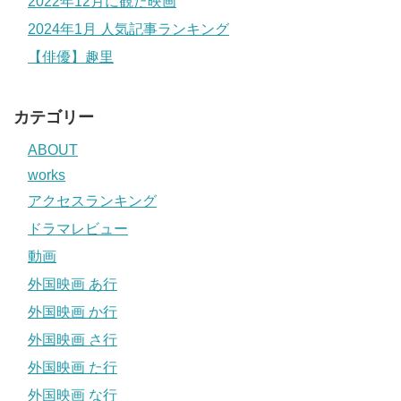
2022年12月に観た映画
2024年1月 人気記事ランキング
【俳優】趣里
カテゴリー
ABOUT
works
アクセスランキング
ドラマレビュー
動画
外国映画 あ行
外国映画 か行
外国映画 さ行
外国映画 た行
外国映画 な行