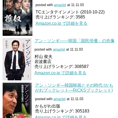
posted with
amazlet
at 11.11.03
TCエンタテインメント (2010-10-22)
売り上げランキング: 3585
Amazon.co.jp で詳細を見る
アン・ソンギ――韓国「国民俳優」の肖像
posted with
amazlet
at 11.11.03
村山 俊夫
岩波書店
売り上げランキング: 308587
Amazon.co.jp で詳細を見る
アン・ソンギ―韓国映画とその時代 (かも
がわブックレット―RiCKSブックレット)
posted with
amazlet
at 11.11.03
かもがわ出版
売り上げランキング: 305183
Amazon.co.jp で詳細を見る