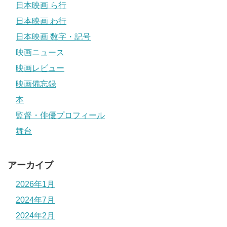
日本映画 ら行
日本映画 わ行
日本映画 数字・記号
映画ニュース
映画レビュー
映画備忘録
本
監督・俳優プロフィール
舞台
アーカイブ
2026年1月
2024年7月
2024年2月