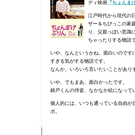
ディ映画
『ちょんま
江戸時代から現代の
ザー＆ちびっこの家
り、父親っぽい意識
ちゃったりする物語
いや、なんというかね、面白いのです
すぎる気がする物語です。
なんか、いろいろ言いたいことがあり
いや、でもまあ、面白かったです。
錦戸くんの侍姿、なかなか絵になって
個人的には、いつも通っている自由が
ボ。