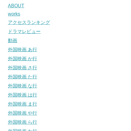
ABOUT
works
アクセスランキング
ドラマレビュー
動画
外国映画 あ行
外国映画 か行
外国映画 さ行
外国映画 た行
外国映画 な行
外国映画 は行
外国映画 ま行
外国映画 や行
外国映画 ら行