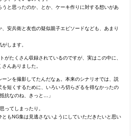
ろうと思ったのか、とか、ケーキ作りに対する想いがあ
。
か、安兵衛と友也の疑似親子エピソードなども、あまり
気がします。
ットがたくさん収録されているのですが、実はこの中に、
くさんありました。
シーンを撮影してたんだなぁ。本来のシナリオでは、説
尺を短くするために、いろいろ切らざるを得なかったの
の抵抗なのね、きっと…」
に思ってしまったり。
ひともNG集は見逃さないようにしていただきたいと思い