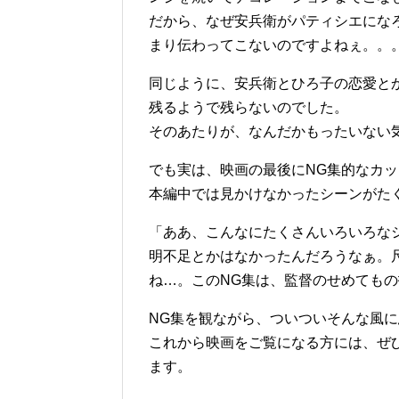
だから、なぜ安兵衛がパティシエにな
まり伝わってこないのですよねぇ。。
同じように、安兵衛とひろ子の恋愛と
残るようで残らないのでした。
そのあたりが、なんだかもったいない
でも実は、映画の最後にNG集的なカ
本編中では見かけなかったシーンがた
「ああ、こんなにたくさんいろいろな
明不足とかはなかったんだろうなぁ。
ね…。このNG集は、監督のせめても
NG集を観ながら、ついついそんな風
これから映画をご覧になる方には、ぜ
ます。