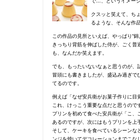
で…、というイメー
クスッと笑えて、ち
るような、そんな作
この作品の見所といえば、やっぱり“錦
きっちり背筋を伸ばした侍が、ごく普
も、なんだか笑えます。
でも、もったいないなぁと思うのが、
冒頭にも書きましたが、盛込み過ぎで
てるのです。
例えば「なぜ安兵衛がお菓子作りに目
これ、けっこう重要な点だと思うので
プリンを初めて食べた安兵衛が「こ、
あるのですが、次にはもうプリンを上
そして、ケーキを食べているシーンな
ンジを焼いてデコレーションまでこな