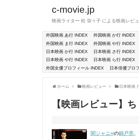
c-movie.jp
映画ライター 松 弥々子 による映画レビ
外国映画 あ行 INDEX
外国映画 か行 INDEX
外国映画 ま行 INDEX
外国映画 や行 INDEX
日本映画 か行 INDEX
日本映画 さ行 INDEX
日本映画 や行 INDEX
日本映画 ら行 INDEX
外国女優プロフィール INDEX
日本俳優プロフィ
ホーム
映画レビュー
日本映画 
【映画レビュー】ち
関ジャニ∞
の
錦戸亮
、