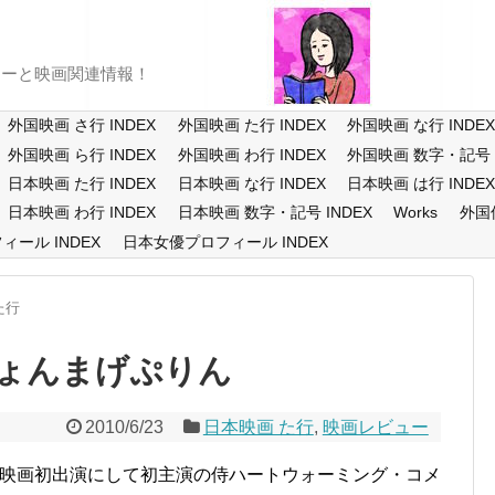
ューと映画関連情報！
外国映画 さ行 INDEX
外国映画 た行 INDEX
外国映画 な行 INDE
外国映画 ら行 INDEX
外国映画 わ行 INDEX
外国映画 数字・記号 I
日本映画 た行 INDEX
日本映画 な行 INDEX
日本映画 は行 INDE
日本映画 わ行 INDEX
日本映画 数字・記号 INDEX
Works
外国
ール INDEX
日本女優プロフィール INDEX
た行
ょんまげぷりん
2010/6/23
日本映画 た行
,
映画レビュー
映画初出演にして初主演の侍ハートウォーミング・コメ