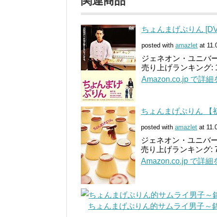
関連商品
ちょんまげぷりん [DV
posted with
amazlet
at 11.
ジェネオン・ユニバーサル 
売り上げランキング: 1
Amazon.co.jp で詳
ちょんまげぷりん 【初
posted with
amazlet
at 11.
ジェネオン・ユニバーサル 
売り上げランキング: 7
Amazon.co.jp で詳
ちょんまげぷりん的サムライ男子～