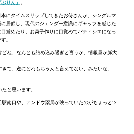
げぷりん』
。
日本にタイムスリップしてきたお侍さんが、シングルマ
庭に居候し、現代のジェンダー意識にギャップを感じた
に目覚めたり、お菓子作りに目覚めてパティシエになっ
です。
けどね、なんとも詰め込み過ぎと言うか、情報量が膨大
すぎて、逆にどれもちゃんと言えてない、みたいな。
いたと思います。
丘駅南口や、アンドウ薬局が映っていたのがちょっとツ