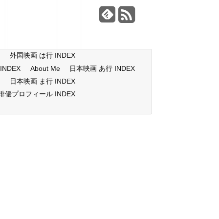
X
外国映画 は行 INDEX
NDEX
About Me
日本映画 あ行 INDEX
X
日本映画 ま行 INDEX
俳優プロフィール INDEX