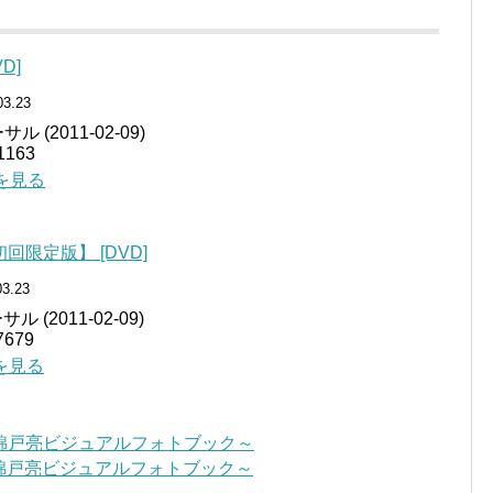
D]
03.23
(2011-02-09)
163
細を見る
回限定版】 [DVD]
03.23
(2011-02-09)
679
細を見る
錦戸亮ビジュアルフォトブック～