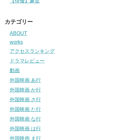
【俳優】趣里
カテゴリー
ABOUT
works
アクセスランキング
ドラマレビュー
動画
外国映画 あ行
外国映画 か行
外国映画 さ行
外国映画 た行
外国映画 な行
外国映画 は行
外国映画 ま行