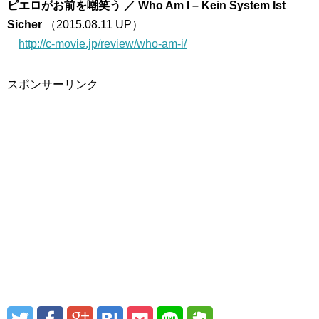
ピエロがお前を嘲笑う ／ Who Am I – Kein System Ist
Sicher
（2015.08.11 UP）
http://c-movie.jp/review/who-am-i/
スポンサーリンク