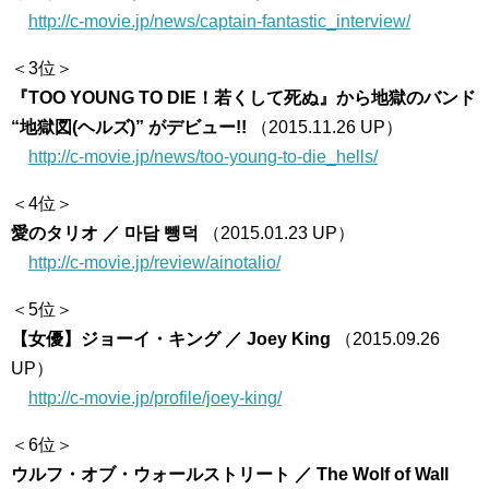
http://c-movie.jp/news/captain-fantastic_interview/
＜3位＞
『TOO YOUNG TO DIE！若くして死ぬ』から地獄のバンド
“地獄図(ヘルズ)” がデビュー!!
（2015.11.26 UP）
http://c-movie.jp/news/too-young-to-die_hells/
＜4位＞
愛のタリオ ／ 마담 뺑덕
（2015.01.23 UP）
http://c-movie.jp/review/ainotalio/
＜5位＞
【女優】ジョーイ・キング ／ Joey King
（2015.09.26
UP）
http://c-movie.jp/profile/joey-king/
＜6位＞
ウルフ・オブ・ウォールストリート ／ The Wolf of Wall