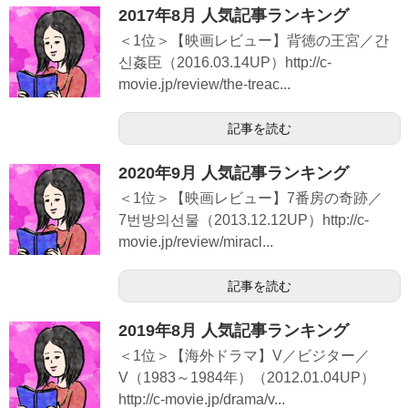
2017年8月 人気記事ランキング
＜1位＞【映画レビュー】背徳の王宮／간
신姦臣（2016.03.14UP）http://c-
movie.jp/review/the-treac...
記事を読む
2020年9月 人気記事ランキング
＜1位＞【映画レビュー】7番房の奇跡／
7번방의선물（2013.12.12UP）http://c-
movie.jp/review/miracl...
記事を読む
2019年8月 人気記事ランキング
＜1位＞【海外ドラマ】V／ビジター／
V（1983～1984年）（2012.01.04UP）
http://c-movie.jp/drama/v...