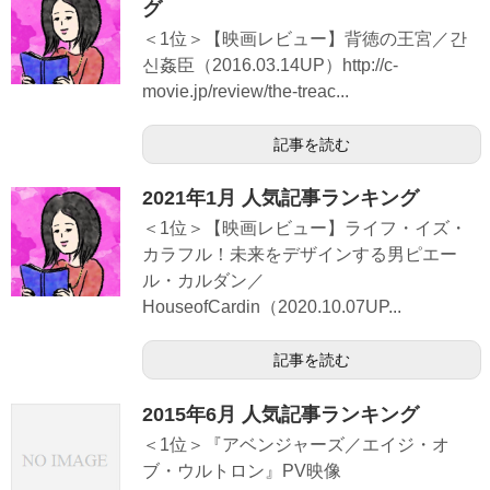
グ
＜1位＞【映画レビュー】背徳の王宮／간
신姦臣（2016.03.14UP）http://c-
movie.jp/review/the-treac...
記事を読む
2021年1月 人気記事ランキング
＜1位＞【映画レビュー】ライフ・イズ・
カラフル！未来をデザインする男ピエー
ル・カルダン／
HouseofCardin（2020.10.07UP...
記事を読む
2015年6月 人気記事ランキング
＜1位＞『アベンジャーズ／エイジ・オ
ブ・ウルトロン』PV映像