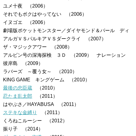
ユメ十夜 （2006）
それでもボクはやってない （2006）
イヌゴエ （2006）
劇場版ポケットモンスター／ダイヤモンド＆パール ディ
アルガＶＳパルキアＶＳダークライ （2007）
ザ・マジックアワー （2008）
アルビン号の深海探検 ３Ｄ （2009） ナレーション
彼岸島 （2009）
ラバーズ ～覆う女～ （2010）
KING GAME キングゲーム （2010）
最後の忠臣蔵
（2010）
忍たま乱太郎
（2011）
はやぶさ／HAYABUSA （2011）
ステキな金縛り
（2011）
くろねこルーシー （2012）
振り子 （2014）