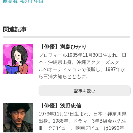
幽霊船
,
霧の子午線
関連記事
【俳優】満島ひかり
プロフィール1985年11月30日生まれ、日
本・沖縄県出身。沖縄アクターズスクー
ルのオーディションで優勝し、1997年か
ら三浦大知らとともに...
記事を読む
【俳優】浅野忠信
1973年11月27日生まれ、日本・神奈川県
出身。1988年、ドラマ「3年B組金八先生
III」でデビュー。映画デビューは1990年