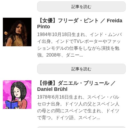
記事を読む
【女優】フリーダ・ピント ／ Freida
Pinto
1984年10月18日生まれ、インド・ムンバ
イ出身。インドでTVレポーターやファッ
ションモデルの仕事をしながら演技を勉
強。2008年、ダニー...
記事を読む
【俳優】ダニエル・ブリュール ／
Daniel Brühl
1978年6月16日生まれ、スペイン・バル
セロナ出身。ドイツ人の父とスペイン人
の母との間にスペインで生まれ、ドイツ
で育つ。ドイツ語、スペイン...