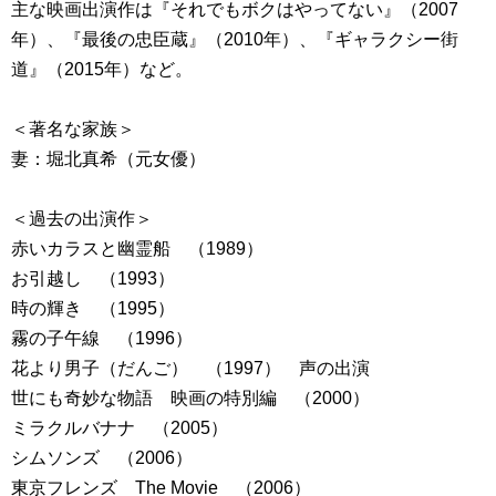
主な映画出演作は『それでもボクはやってない』（2007
年）、『最後の忠臣蔵』（2010年）、『ギャラクシー街
道』（2015年）など。
＜著名な家族＞
妻：堀北真希（元女優）
＜過去の出演作＞
赤いカラスと幽霊船 （1989）
お引越し （1993）
時の輝き （1995）
霧の子午線 （1996）
花より男子（だんご） （1997） 声の出演
世にも奇妙な物語 映画の特別編 （2000）
ミラクルバナナ （2005）
シムソンズ （2006）
東京フレンズ The Movie （2006）