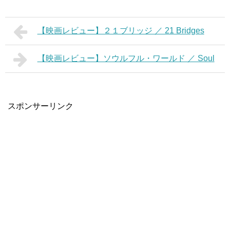
【映画レビュー】２１ブリッジ ／ 21 Bridges
【映画レビュー】ソウルフル・ワールド ／ Soul
スポンサーリンク