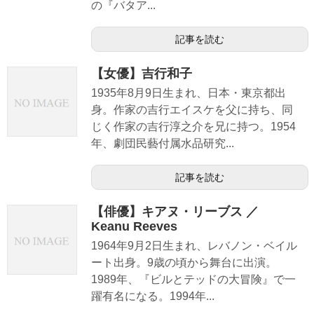
の『バタア...
記事を読む
【女優】吉行和子
1935年8月9日生まれ、日本・東京都出
身。作家の吉行エイスケを父に持ち、同
じく作家の吉行淳之介を兄に持つ。1954
年、劇団民藝付属水品研究...
記事を読む
【俳優】キアヌ・リーブス ／
Keanu Reeves
1964年9月2日生まれ、レバノン・ベイル
ート出身。9歳の頃から舞台に出演。
1989年、『ビルとテッドの大冒険』で一
躍有名になる。1994年...