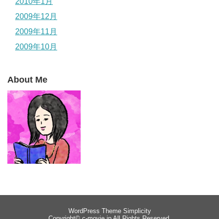
2010年1月
2009年12月
2009年11月
2009年10月
About Me
WordPress Theme
Simplicity
Copyright©
c-movie.jp
All Rights Reserved.