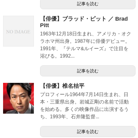
記事を読む
【俳優】ブラッド・ピット ／ Brad
Pitt
1963年12月18日生まれ、アメリカ・オク
ラホマ州出身。1987年に俳優デビュー。
1991年、『テルマ&ルイーズ』で注目を
浴びる。1992...
記事を読む
【俳優】椎名桔平
プロフィール1964年7月14日生まれ、日
本・三重県出身。岩城正剛の名前で活動
を始める。多くの映像作品に出演するう
ち、1993年、石井隆監督...
記事を読む