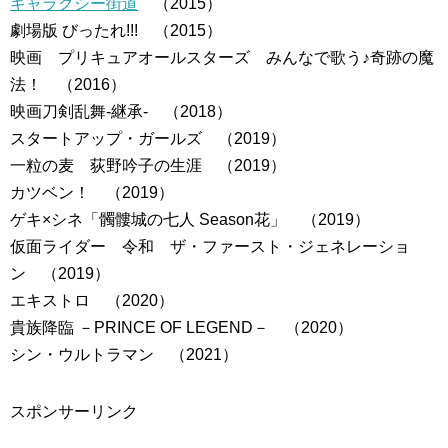
ギャラクシー街道
（2015）
劇場版 びったれ!!! （2015）
映画 プリキュアオールスターズ みんなで歌う♪奇跡の魔
法！ （2016）
映画刀剣乱舞-継承- （2018）
スタートアップ・ガールズ （2019）
一粒の麦 荻野吟子の生涯 （2019）
カツベン！ （2019）
ゲキ×シネ「髑髏城の七人 Season花」 （2019）
仮面ライダー 令和 ザ・ファースト・ジェネレーショ
ン （2019）
エキストロ （2020）
貴族降臨 －PRINCE OF LEGEND－ （2020）
シン・ウルトラマン （2021）
スポンサーリンク