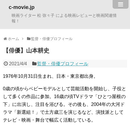
c-movie.jp
映画ライター 松 弥々子 による映画レビューと映画関連情
報！
ホーム
監督・俳優プロフィール
【俳優】山本耕史
2021/4/4
監督・俳優プロフィール
1976年10月31日生まれ、日本・東京都出身。
0歳の頃からベビーモデルとして芸能活動を開始し、子役と
して多くの作品に参加。16歳の頃TVドラマ「ひとつ屋根の
下」に出演し、注目を浴びる。その後も、2004年の大河ド
ラマ「新選組！」で土方歳三を演じるなど、演技派として
テレビ・映画・舞台で幅広く活動している。