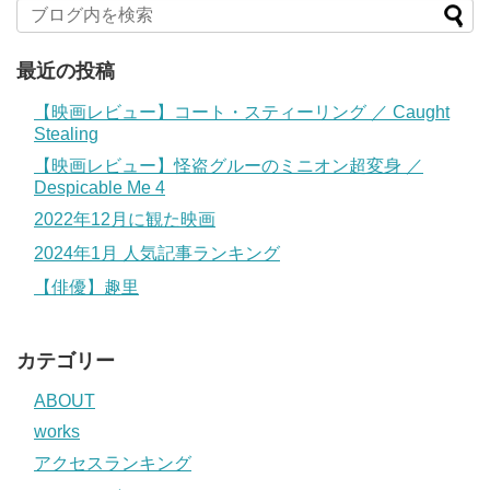
最近の投稿
【映画レビュー】コート・スティーリング ／ Caught
Stealing
【映画レビュー】怪盗グルーのミニオン超変身 ／
Despicable Me 4
2022年12月に観た映画
2024年1月 人気記事ランキング
【俳優】趣里
カテゴリー
ABOUT
works
アクセスランキング