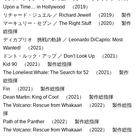
Upon a Time… in Hollywood （2019）
リチャード・ジュエル ／ Richard Jewell （2019） 製作
マーキュリー・セブン ／ The Right Stuff （2020） 製作
総指揮
ディカプリオ 挑戦の軌跡 ／ Leonardo DiCaprio: Most
Wanted! （2021）
ドント・ルック・アップ ／ Don’t Look Up （2021）
Kid 90 （2021） 製作総指揮
The Loneliest Whale: The Search for 52 （2021） 製作
総指揮
Fin （2021） 製作総指揮
Dean Martin: King of Cool （2021） 製作総指揮
The Volcano: Rescue from Whakaari （2022） 製作総指
揮
Path of the Panther （2022） 製作総指揮
The Volcano: Rescue from Whakaari （2022） 製作総指