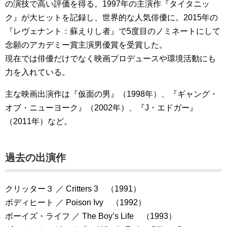
の演技で高い評価を得る。1997年の主演作『タイタニッ
ク』が大ヒットを記録し、世界的な人気俳優に。2015年の
『レヴェナント：蘇えりし者』で5度目のノミネートにして
念願のアカデミー賞主演男優賞を受賞した。
現在では俳優だけでなく映画プロデュースや環境活動にも
力を入れている。
主な映画出演作は『仮面の男』（1998年）、『ギャング・
オブ・ニューヨーク』（2002年）、『J・エドガー』
（2011年）など。
過去の出演作
クリッター３ ／ Critters 3 （1991）
ボディヒート ／ Poison Ivy （1992）
ボーイズ・ライフ ／ The Boy’s Life （1993）