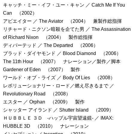
キャッチ・ミー・イフ・ユー・キャン ／ Catch Me If You
Can （2002）
アビエイター ／ The Aviator （2004） 兼製作総指揮
リチャード・ニクソン暗殺を企てた男 ／ The Assassination
of Richard Nixon （2004） 製作総指揮
ディパーテッド ／ The Departed （2006）
ブラッド・ダイヤモンド ／ Blood Diamond （2006）
The 11th Hour （2007） ナレーション／製作／脚本
Gardener of Eden （2007） 製作
ワールド・オブ・ライズ ／ Body Of Lies （2008）
レボリューショナリー・ロード／燃え尽きるまで ／
Revolutionary Road （2008）
エスター ／ Orphan （2009） 製作
シャッター アイランド ／ Shutter Island （2009）
ＨＵＢＢＬＥ ３Ｄ -ハッブル宇宙望遠鏡- ／ IMAX:
HUBBLE 3D （2010） ナレーション