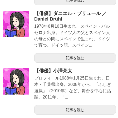
記事を読む
【俳優】ダニエル・ブリュール ／
Daniel Brühl
1978年6月16日生まれ、スペイン・バル
セロナ出身。ドイツ人の父とスペイン人
の母との間にスペインで生まれ、ドイツ
で育つ。ドイツ語、スペイン...
記事を読む
【俳優】小澤亮太
プロフィール1988年1月25日生まれ、日
本・千葉県出身。2008年から、「ふしぎ
遊戯」（2010年）など、舞台を中心に活
躍。2011年、「...
記事を読む