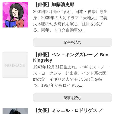
【俳優】加藤清史郎
2001年8月4日生まれ、日本・神奈川県出
身。2009年の大河ドラマ「天地人」で妻
夫木聡の幼少時代を演じ、注目を浴び
る。同年、トヨタ自動車の...
記事を読む
【俳優】ベン・キングズレー ／ Ben
Kingsley
1943年12月31日生まれ、イギリス・ノー
ス・ヨークシャー州出身。インド系の医
師の父、イギリス人でモデルの母を持
つ。1967年からロイヤル...
記事を読む
【女優】ミシェル・ロドリゲス ／