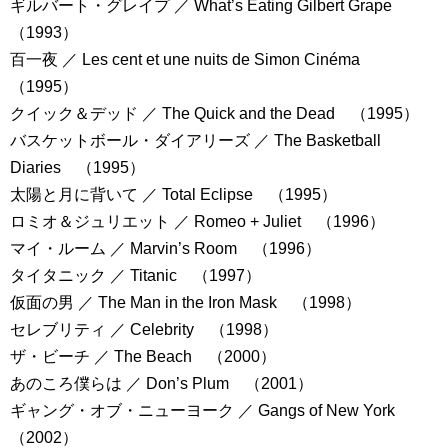
ギルバート・グレイプ ／ What’s Eating Gilbert Grape
（1993）
百一夜 ／ Les cent et une nuits de Simon Cinéma
（1995）
クイック＆デッド ／ The Quick and the Dead （1995）
バスケットボール・ダイアリーズ ／ The Basketball
Diaries （1995）
太陽と月に背いて ／ Total Eclipse （1995）
ロミオ＆ジュリエット ／ Romeo + Juliet （1996）
マイ・ルーム ／ Marvin’s Room （1996）
タイタニック ／ Titanic （1997）
仮面の男 ／ The Man in the Iron Mask （1998）
セレブリティ ／ Celebrity （1998）
ザ・ビーチ ／ The Beach （2000）
あのころ僕らは ／ Don’s Plum （2001）
ギャング・オブ・ニューヨーク ／ Gangs of New York
（2002）