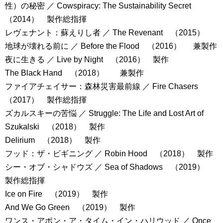
性）の秘密 ／ Cowspiracy: The Sustainability Secret
（2014） 製作総指揮
レヴェナント：蘇えりし者 ／ The Revenant （2015）
地球が壊れる前に ／ Before the Flood （2016） 兼製作
夜に生きる ／ Live by Night （2016） 製作
The Black Hand （2018） 兼製作
ファイアチェイサー：森林災害最前線 ／ Fire Chasers
（2017） 製作総指揮
ズカルスキーの苦悩 ／ Struggle: The Life and Lost Art of
Szukalski （2018） 製作
Delirium （2018） 製作
フッド：ザ・ビギニング ／ Robin Hood （2018） 製作
シー・オブ・シャドウズ ／ Sea of Shadows （2019）
製作総指揮
Ice on Fire （2019） 製作
And We Go Green （2019） 製作
ワンス・アポン・ア・タイム・イン・ハリウッド ／ Once