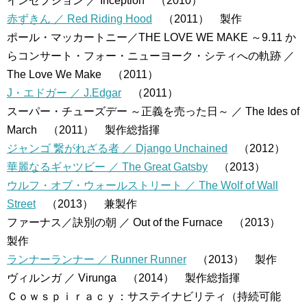
インセプション ／ Inception （2010）
赤ずきん ／ Red Riding Hood
（2011） 製作
ポール・マッカートニー／THE LOVE WE MAKE ～9.11 か
らコンサート・フォー・ニューヨーク・シティへの軌跡 ／
The Love We Make （2011）
J・エドガー ／ J.Edgar
（2011）
スーパー・チューズデー ～正義を売った日～ ／ The Ides of
March （2011） 製作総指揮
ジャンゴ 繋がれざる者 ／ Django Unchained
（2012）
華麗なるギャツビー ／ The Great Gatsby
（2013）
ウルフ・オブ・ウォールストリート ／ The Wolf of Wall
Street
（2013） 兼製作
ファーナス／訣別の朝 ／ Out of the Furnace （2013）
製作
ランナーランナー ／ Runner Runner
（2013） 製作
ヴィルンガ ／ Virunga （2014） 製作総指揮
Ｃｏｗｓｐｉｒａｃｙ：サステイナビリティ（持続可能