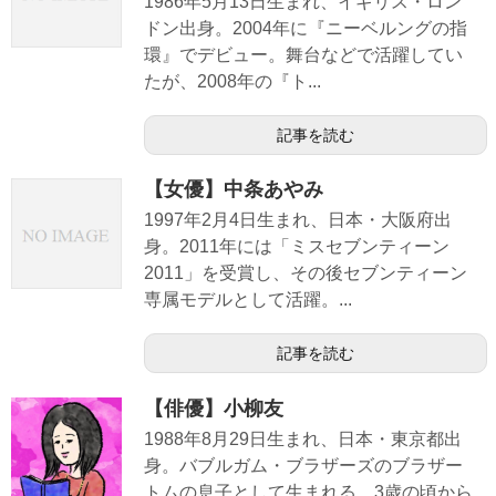
1986年5月13日生まれ、イギリス・ロン
ドン出身。2004年に『ニーベルングの指
環』でデビュー。舞台などで活躍してい
たが、2008年の『ト...
記事を読む
【女優】中条あやみ
1997年2月4日生まれ、日本・大阪府出
身。2011年には「ミスセブンティーン
2011」を受賞し、その後セブンティーン
専属モデルとして活躍。...
記事を読む
【俳優】小柳友
1988年8月29日生まれ、日本・東京都出
身。バブルガム・ブラザーズのブラザー
トムの息子として生まれる。3歳の頃から