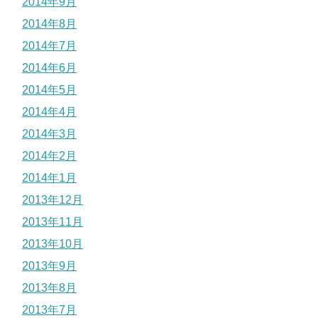
2014年9月
2014年8月
2014年7月
2014年6月
2014年5月
2014年4月
2014年3月
2014年2月
2014年1月
2013年12月
2013年11月
2013年10月
2013年9月
2013年8月
2013年7月