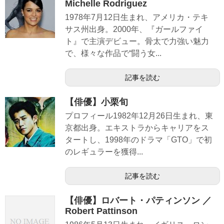
Michelle Rodriguez
1978年7月12日生まれ、アメリカ・テキ
サス州出身。2000年、『ガールファイ
ト』で主演デビュー。骨太で力強い魅力
で、様々な作品で“闘う女...
記事を読む
【俳優】小栗旬
プロフィール1982年12月26日生まれ、東
京都出身。エキストラからキャリアをス
タートし、1998年のドラマ「GTO」で初
のレギュラーを獲得...
記事を読む
【俳優】ロバート・パティンソン ／
Robert Pattinson