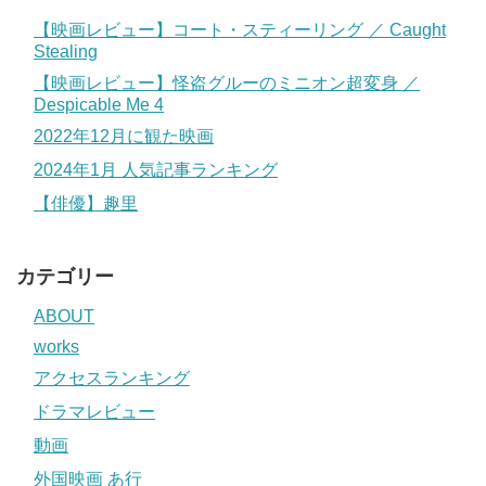
【映画レビュー】コート・スティーリング ／ Caught
Stealing
【映画レビュー】怪盗グルーのミニオン超変身 ／
Despicable Me 4
2022年12月に観た映画
2024年1月 人気記事ランキング
【俳優】趣里
カテゴリー
ABOUT
works
アクセスランキング
ドラマレビュー
動画
外国映画 あ行