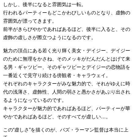
しかし、後半になると雰囲気は一転。
行われるパーティーもどこかわびしいものとなり、虚飾の
雰囲気が漂ってきます。
前半がきらびやかであればあるほど、後半に入ると、その
虚飾の虚しさが際立つようになるのです。
魅力の頂点にある若く光り輝く美女・デイジー、デイジー
のために無理をかさね、そのメッキがだんだんとはげて来
る男・ギャツビー、そのギャツビーとデイジーの恋物語を
一番近くで見守り続ける傍観者・キャラウェイ。
それぞれのキャラクターがみな魅力的で、それがゆえに時
代の浅薄さ、虚飾性、人間の弱さと愚かさがあぶり出され
るようになっているのです。
キャラクターが魅力的であればあるほど、パーティーが華
やかであればあるほど、そのすべてが虚しい…。
この“虚しさ”を描くのが、バズ・ラーマン監督は本当に上