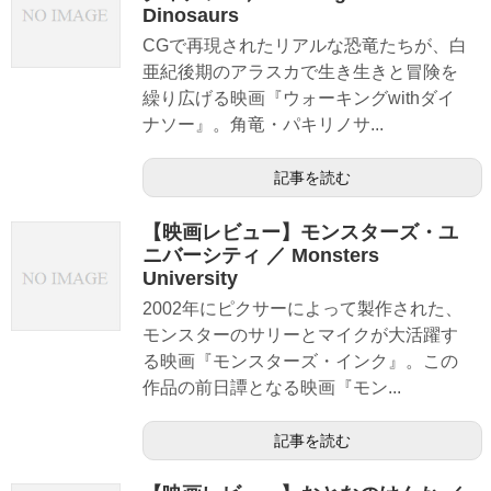
Dinosaurs
CGで再現されたリアルな恐竜たちが、白
亜紀後期のアラスカで生き生きと冒険を
繰り広げる映画『ウォーキングwithダイ
ナソー』。角竜・パキリノサ...
記事を読む
【映画レビュー】モンスターズ・ユ
ニバーシティ ／ Monsters
University
2002年にピクサーによって製作された、
モンスターのサリーとマイクが大活躍す
る映画『モンスターズ・インク』。この
作品の前日譚となる映画『モン...
記事を読む