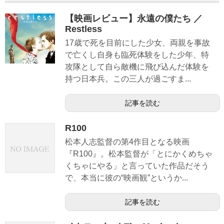
【映画レビュー】永遠の僕たち ／
Restless
17歳で死を目前にした少女、両親を事故
で亡くし自身も臨死体験をした少年、特
攻隊として自ら敵機に飛び込んだ体験を
持つ日本兵。この三人が過ごすま...
記事を読む
R100
松本人志監督の第4作目となる映画
『R100』。松本監督が「とにかくめちゃ
くちゃにやる」と言っていた作品だそう
で、本当に彼の“映画観”というか...
記事を読む