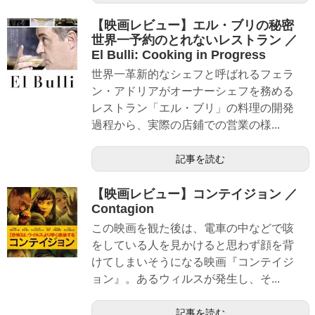
【映画レビュー】エル・ブリの秘密
世界一予約のとれないレストラン ／
El Bulli: Cooking in Progress
世界一革新的なシェフと呼ばれるフェラ
ン・アドリアがオーナーシェフを務める
レストラン「エル・ブリ」の料理の開発
過程から、実際の店鋪での営業の様...
記事を読む
【映画レビュー】コンテイジョン ／
Contagion
この映画を観た後は、電車の中などで咳
をしている人を見かけると思わず顔を背
けてしまいそうになる映画『コンテイジ
ョン』。あるウィルスが発生し、そ...
記事を読む