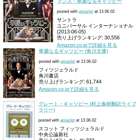
マンズ・華麗なるギャツビー
posted with
amazlet
at 13.06.02
サントラ
ユニバーサル インターナショナル
(2013-06-05)
売り上げランキング: 30,556
Amazon.co.jpで詳細を見る
華麗なるギャツビー (角川文庫)
posted with
amazlet
at 13.06.02
フィツジェラルド
角川書店
売り上げランキング: 61,744
Amazon.co.jpで詳細を見る
グレート・ギャツビー (村上春樹翻訳ライブ
ラリー)
posted with
amazlet
at 13.06.02
スコット フィッツジェラルド
中央公論新社