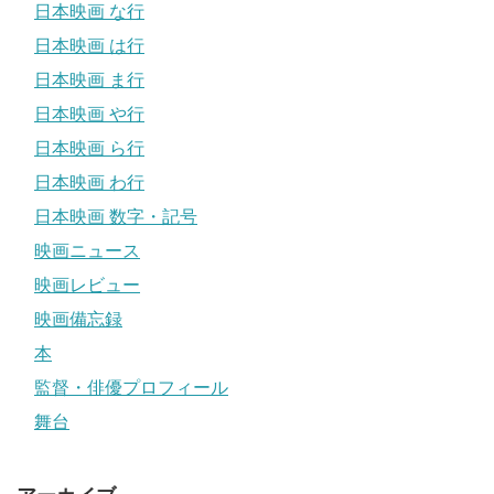
日本映画 な行
日本映画 は行
日本映画 ま行
日本映画 や行
日本映画 ら行
日本映画 わ行
日本映画 数字・記号
映画ニュース
映画レビュー
映画備忘録
本
監督・俳優プロフィール
舞台