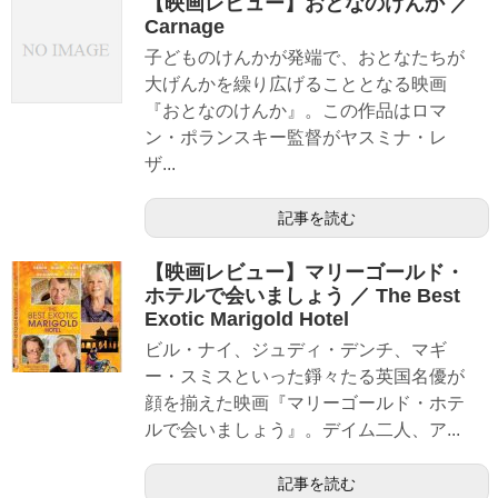
【映画レビュー】おとなのけんか ／
Carnage
子どものけんかが発端で、おとなたちが
大げんかを繰り広げることとなる映画
『おとなのけんか』。この作品はロマ
ン・ポランスキー監督がヤスミナ・レ
ザ...
記事を読む
【映画レビュー】マリーゴールド・
ホテルで会いましょう ／ The Best
Exotic Marigold Hotel
ビル・ナイ、ジュディ・デンチ、マギ
ー・スミスといった錚々たる英国名優が
顔を揃えた映画『マリーゴールド・ホテ
ルで会いましょう』。デイム二人、ア...
記事を読む