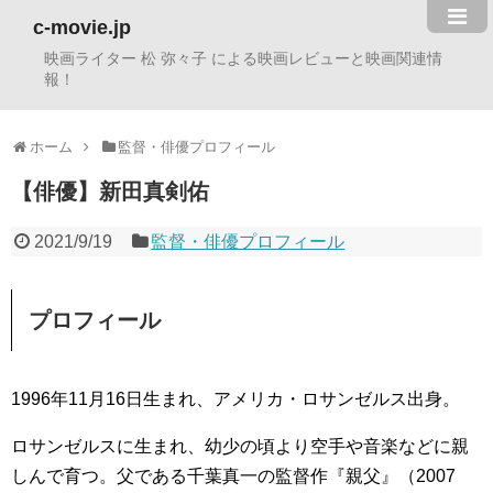
c-movie.jp
映画ライター 松 弥々子 による映画レビューと映画関連情
報！
ホーム
監督・俳優プロフィール
【俳優】新田真剣佑
2021/9/19
監督・俳優プロフィール
プロフィール
1996年11月16日生まれ、アメリカ・ロサンゼルス出身。
ロサンゼルスに生まれ、幼少の頃より空手や音楽などに親
しんで育つ。父である千葉真一の監督作『親父』（2007