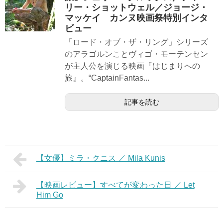
リー・ショットウェル／ジョージ・
マッケイ カンヌ映画祭特別インタ
ビュー
「ロード・オブ・ザ・リング」シリーズ
のアラゴルンことヴィゴ・モーテンセン
が主人公を演じる映画『はじまりへの
旅』。“CaptainFantas...
記事を読む
【女優】ミラ・クニス ／ Mila Kunis
【映画レビュー】すべてが変わった日 ／ Let
Him Go