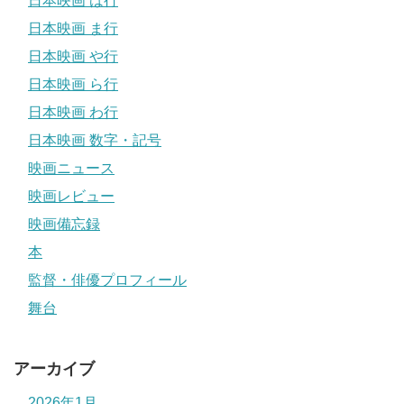
日本映画 は行
日本映画 ま行
日本映画 や行
日本映画 ら行
日本映画 わ行
日本映画 数字・記号
映画ニュース
映画レビュー
映画備忘録
本
監督・俳優プロフィール
舞台
アーカイブ
2026年1月