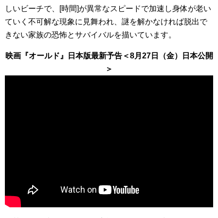
しいビーチで、[時間]が異常なスピードで加速し身体が老い
ていく不可解な現象に見舞われ、謎を解かなければ脱出で
きない家族の恐怖とサバイバルを描いています。
映画『オールド』日本版最新予告＜8月27日（金）日本公開
＞