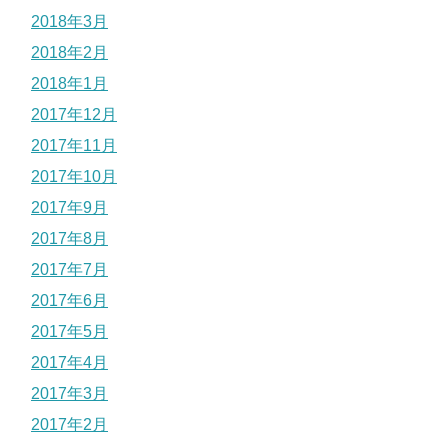
2018年3月
2018年2月
2018年1月
2017年12月
2017年11月
2017年10月
2017年9月
2017年8月
2017年7月
2017年6月
2017年5月
2017年4月
2017年3月
2017年2月