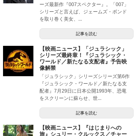
ーズ最新作『007スペクター』。「007」
シリーズと言えば、ジェームズ・ボンド
を取り巻く美女、...
記事を読む
【映画ニュース】「ジュラシック」
シリーズ最終章！『ジュラシック・
ワールド／新たなる支配者』予告映
像解禁
「ジュラシック」シリーズシリーズ第6作
『ジュラシック・ワールド／新たなる支
配者』7月29日に日本公開1993年、恐竜
をスクリーンに蘇らせ、世...
記事を読む
【映画ニュース】『はじまりへの
旅』シュリー・クルックス／チャー