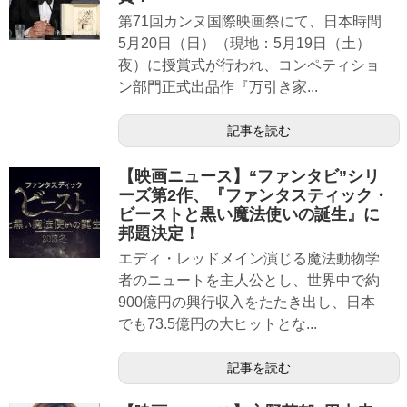
第71回カンヌ国際映画祭にて、日本時間
5月20日（日）（現地：5月19日（土）
夜）に授賞式が行われ、コンペティショ
ン部門正式出品作『万引き家...
記事を読む
【映画ニュース】“ファンタビ”シリ
ーズ第2作、『ファンタスティック・
ビーストと黒い魔法使いの誕生』に
邦題決定！
エディ・レッドメイン演じる魔法動物学
者のニュートを主人公とし、世界中で約
900億円の興行収入をたたき出し、日本
でも73.5億円の大ヒットとな...
記事を読む