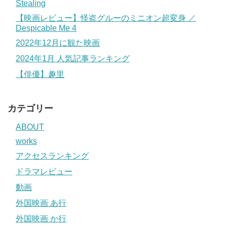
Stealing
【映画レビュー】怪盗グルーのミニオン超変身 ／
Despicable Me 4
2022年12月に観た映画
2024年1月 人気記事ランキング
【俳優】趣里
カテゴリー
ABOUT
works
アクセスランキング
ドラマレビュー
動画
外国映画 あ行
外国映画 か行