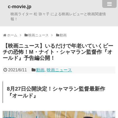
c-movie.jp
映画ライター 松 弥々子 による映画レビューと映画関連情
報！
ホーム
映画ニュース
動画
【映画ニュース】いるだけで年老いていくビー
チの恐怖！M・ナイト・シャマラン監督作『オ
ールド』予告編公開！
2021/6/11
動画
,
映画ニュース
8月27日公開決定！シャマラン監督最新作
『オールド』