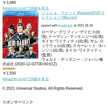
￥3,480
Amazon.co.jpで詳細を見る
ジョジョ・ラビット [AmazonDVDコ
レクション] [Blu-ray]
posted with
AmaQuick
at 2021.06.20
ローマン･グリフィン･デイビス(出
演), トーマシン･マッケンジー(出演),
タイカ･ワイティティ(出演), サム･ロ
ックウェル(出演), スカーレット･ヨハ
ンソン(出演), タイカ･ワイティティ
(監督)
ウォルト・ディズニー・ジャパン株
式会社 (2020-12-02T00:00:01Z)
￥1,500
Amazon.co.jpで詳細を見る
© 2021 Universal Studios. All Rights Reserved.
スポンサーリンク