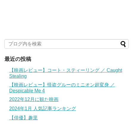
最近の投稿
【映画レビュー】コート・スティーリング ／ Caught
Stealing
【映画レビュー】怪盗グルーのミニオン超変身 ／
Despicable Me 4
2022年12月に観た映画
2024年1月 人気記事ランキング
【俳優】趣里