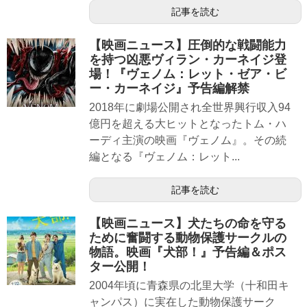
記事を読む
【映画ニュース】圧倒的な戦闘能力
を持つ凶悪ヴィラン・カーネイジ登
場！『ヴェノム：レット・ゼア・ビ
ー・カーネイジ』予告編解禁
2018年に劇場公開され全世界興行収入94
億円を超える大ヒットとなったトム・ハ
ーディ主演の映画『ヴェノム』。その続
編となる『ヴェノム：レット...
記事を読む
【映画ニュース】犬たちの命を守る
ために奮闘する動物保護サークルの
物語。映画『犬部！』予告編＆ポス
ター公開！
2004年頃に青森県の北里大学（十和田キ
ャンパス）に実在した動物保護サーク