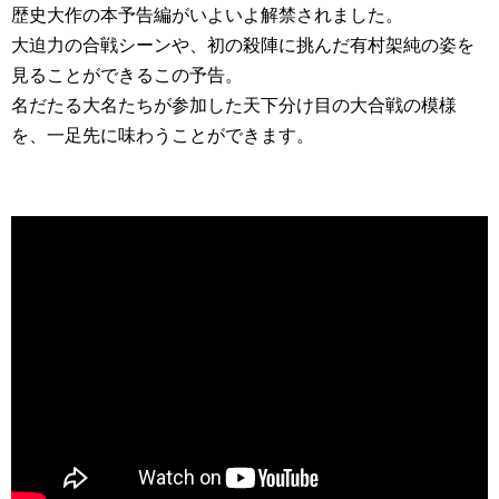
歴史大作の本予告編がいよいよ解禁されました。
大迫力の合戦シーンや、初の殺陣に挑んだ有村架純の姿を
見ることができるこの予告。
名だたる大名たちが参加した天下分け目の大合戦の模様
を、一足先に味わうことができます。