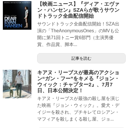
【映画ニュース】『ディア・エヴァ
ン・ハンセン』SZAらが歌うサウン
ドトラック全曲配信開始
サウンドトラック全曲配信開始！SZA出
演の「TheAnonymousOnes」のMVも公
開に第71回トニー賞6部門（主演男優
賞、作品賞、脚本...
記事を読む
キアヌ・リーブスが最高のアクショ
ン“ガン・フー”をキメる『ジョン・
ウィック：チャプター2』、7月7
日、日本公開決定！
キアヌ・リーブスが最強の殺し屋を演じ
た映画『ジョン・ウィック』。愛犬・デ
イジーを殺され、ブチキレてロシアン・
マフィアを殺しまくる殺し屋、ジョ...