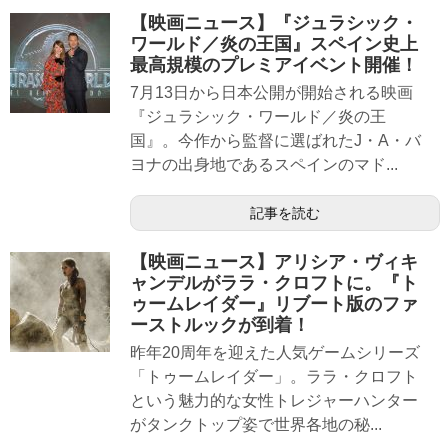
【映画ニュース】『ジュラシック・
ワールド／炎の王国』スペイン史上
最高規模のプレミアイベント開催！
7月13日から日本公開が開始される映画
『ジュラシック・ワールド／炎の王
国』。今作から監督に選ばれたJ・A・バ
ヨナの出身地であるスペインのマド...
記事を読む
【映画ニュース】アリシア・ヴィキ
ャンデルがララ・クロフトに。『ト
ゥームレイダー』リブート版のファ
ーストルックが到着！
昨年20周年を迎えた人気ゲームシリーズ
「トゥームレイダー」。ララ・クロフト
という魅力的な女性トレジャーハンター
がタンクトップ姿で世界各地の秘...