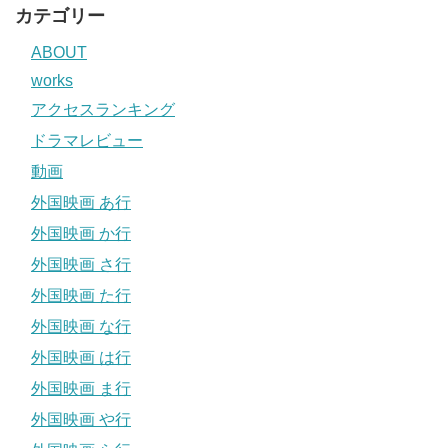
カテゴリー
ABOUT
works
アクセスランキング
ドラマレビュー
動画
外国映画 あ行
外国映画 か行
外国映画 さ行
外国映画 た行
外国映画 な行
外国映画 は行
外国映画 ま行
外国映画 や行