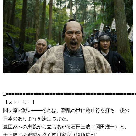
□===============================================
【ストーリー】
関ヶ原の戦い――それは、戦乱の世に終止符を打ち、後の
日本のありようを決定づけた。
豊臣家への忠義から立ちあがる石田三成（岡田准一）と、
天下取りの野望を抱く徳川家康（役所広司）。