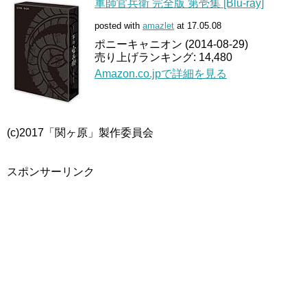
軍師官兵衛 完全版 第壱集 [Blu-ray]
posted with
amazlet
at 17.05.08
ポニーキャニオン (2014-08-29)
売り上げランキング: 14,480
Amazon.co.jpで詳細を見る
(c)2017「関ヶ原」製作委員会
スポンサーリンク