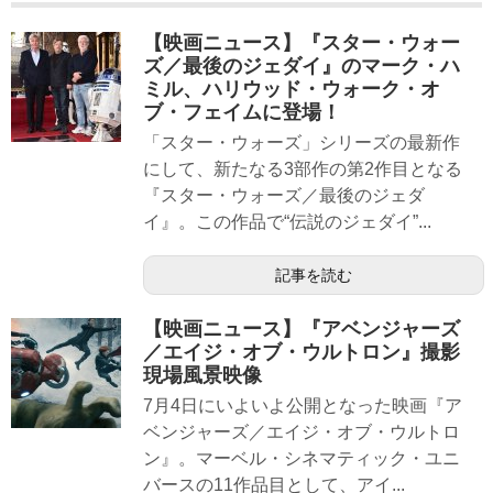
【映画ニュース】『スター・ウォー
ズ／最後のジェダイ』のマーク・ハ
ミル、ハリウッド・ウォーク・オ
ブ・フェイムに登場！
「スター・ウォーズ」シリーズの最新作
にして、新たなる3部作の第2作目となる
『スター・ウォーズ／最後のジェダ
イ』。この作品で“伝説のジェダイ”...
記事を読む
【映画ニュース】『アベンジャーズ
／エイジ・オブ・ウルトロン』撮影
現場風景映像
7月4日にいよいよ公開となった映画『ア
ベンジャーズ／エイジ・オブ・ウルトロ
ン』。マーベル・シネマティック・ユニ
バースの11作品目として、アイ...