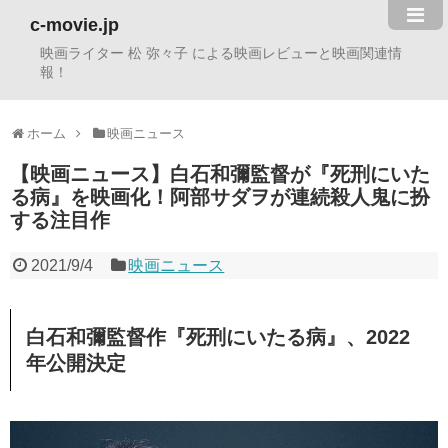
c-movie.jp
映画ライター 松 弥々子 による映画レビューと映画関連情
報！
ホーム
映画ニュース
【映画ニュース】白石和彌監督が『死刑にいた
る病』を映画化！阿部サダヲが連続殺人鬼に扮
する注目作
2021/9/4
映画ニュース
白石和彌監督作『死刑にいたる病』、2022
年公開決定