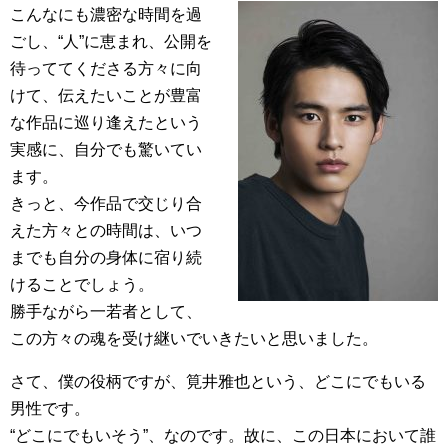
こんなにも濃密な時間を過
ごし、“人”に恵まれ、公開を
待っててくださる方々に向
けて、伝えたいことが豊富
な作品に巡り逢えたという
実感に、自分でも驚いてい
ます。
きっと、今作品で交じり合
えた方々との時間は、いつ
までも自分の身体に宿り続
けることでしょう。
勝手ながら一若者として、
この方々の魂を受け継いでいきたいと思いました。
さて、僕の役柄ですが、筧井雅也という、どこにでもいる
男性です。
“どこにでもいそう”、なのです。故に、この日本において誰