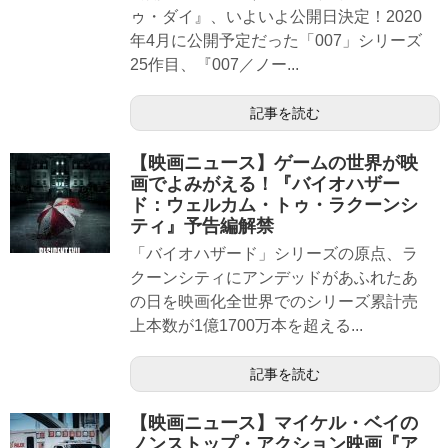
ゥ・ダイ』、いよいよ公開日決定！2020
年4月に公開予定だった「007」シリーズ
25作目、『007／ノー...
記事を読む
【映画ニュース】ゲームの世界が映
画でよみがえる！『バイオハザー
ド：ウェルカム・トゥ・ラクーンシ
ティ』予告編解禁
「バイオハザード」シリーズの原点、ラ
クーンシティにアンデッドがあふれたあ
の日を映画化全世界でのシリーズ累計売
上本数が1億1700万本を超える...
記事を読む
【映画ニュース】マイケル・ベイの
ノンストップ・アクション映画『ア