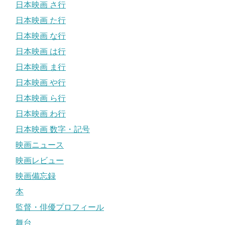
日本映画 さ行
日本映画 た行
日本映画 な行
日本映画 は行
日本映画 ま行
日本映画 や行
日本映画 ら行
日本映画 わ行
日本映画 数字・記号
映画ニュース
映画レビュー
映画備忘録
本
監督・俳優プロフィール
舞台