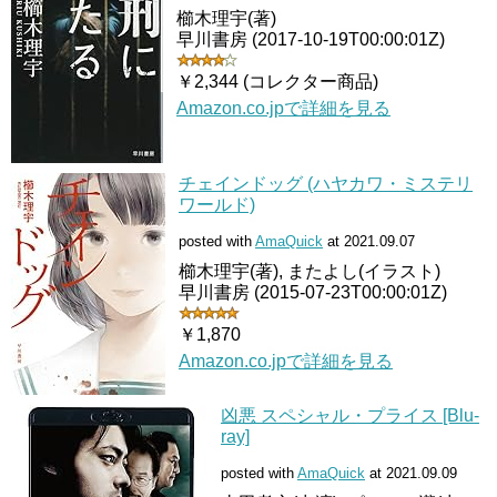
櫛木理宇(著)
早川書房 (2017-10-19T00:00:01Z)
￥2,344 (コレクター商品)
Amazon.co.jpで詳細を見る
チェインドッグ (ハヤカワ・ミステリ
ワールド)
posted with
AmaQuick
at 2021.09.07
櫛木理宇(著), またよし(イラスト)
早川書房 (2015-07-23T00:00:01Z)
￥1,870
Amazon.co.jpで詳細を見る
凶悪 スペシャル・プライス [Blu-
ray]
posted with
AmaQuick
at 2021.09.09