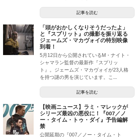
記事を読む
「頭がおかしくなりそうだったよ」
と『スプリット』の撮影を振り返る
ジェームズ・マカヴォイの特別映像
到着！
5月12日から公開されているM・ナイト・
シャマラン監督の最新作『スプリッ
ト』。ジェームズ・マカヴォイが23人格
を持つ謎の男を演じています。こ...
記事を読む
【映画ニュース】ラミ・マレックが
シリーズ最凶の悪役に！『007／ノ
ー・タイム・トゥ・ダイ』予告編解
禁
公開延期の『007／ノー・タイム・ト