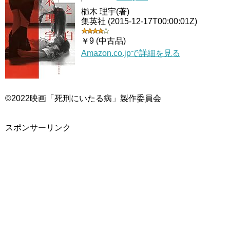
櫛木 理宇(著)
集英社 (2015-12-17T00:00:01Z)
￥9 (中古品)
Amazon.co.jpで詳細を見る
©2022映画「死刑にいたる病」製作委員会
スポンサーリンク