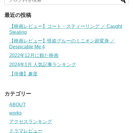
最近の投稿
【映画レビュー】コート・スティーリング ／ Caught
Stealing
【映画レビュー】怪盗グルーのミニオン超変身 ／
Despicable Me 4
2022年12月に観た映画
2024年1月 人気記事ランキング
【俳優】趣里
カテゴリー
ABOUT
works
アクセスランキング
ドラマレビュー