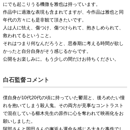
にでも起こりうる機微を雅也は持っています。
作品中に過激な表現も含まれてますが、今作品は雅也と同
年代の方々にも是非観て頂きたいです。
人は人に怯え、傷つけ、傷つけられて、抱きしめられて、
救われてるということ。
それはつまり何なんだろうと、思春期に考える時間が欲し
かったと自分自身がそう感じるからです。
公開をお楽しみに。もう少しの間だけお待ちください。
白石監督コメント
僕自身が10代20代の頃に持っていた鬱屈と、後ろめたい憧
れを抱いてしまう殺人鬼。その両方が見事なコントラスト
で混在している櫛木先生の原作に心を奪われて映画化をお
願いしました。
阿部さんと岡田さんの邂逅も運命を感じる大きな事件でし