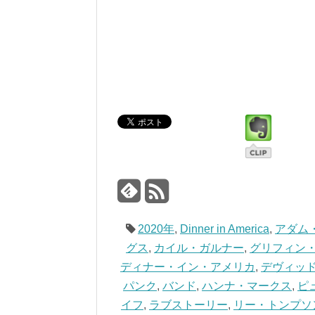
2020年
,
Dinner in America
,
アダム
グス
,
カイル・ガルナー
,
グリフィン
ディナー・イン・アメリカ
,
デヴィッ
パンク
,
バンド
,
ハンナ・マークス
,
ピ
イフ
,
ラブストーリー
,
リー・トンプソ