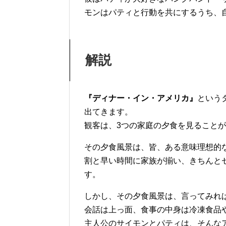
モンはパティと行動を共にするうち、
解説
『ディナー・イン・アメリカ』
という
出てきます。
観客は、3つの家庭の夕食を見ること
その夕食風景は、皆、ある意味理想的
割と早い時間に家族が揃い、きちんと
す。
しかし、その夕食風景は、言ってみれ
会話は上っ面、食事の中身は冷凍食品
主人公のサイモンとパティは、そんな