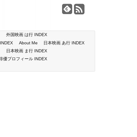
X
外国映画 は行 INDEX
NDEX
About Me
日本映画 あ行 INDEX
X
日本映画 ま行 INDEX
俳優プロフィール INDEX