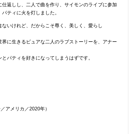
に仕返しし、二人で曲を作り、サイモンのライブに参加
、パティに火を灯しました。
はないけれど、だからこそ尊く、美しく、愛らし
世界に生きるピュアな二人のラブストーリーを、アナー
ンとパティを好きになってしまうはずです。
分／アメリカ／2020年）