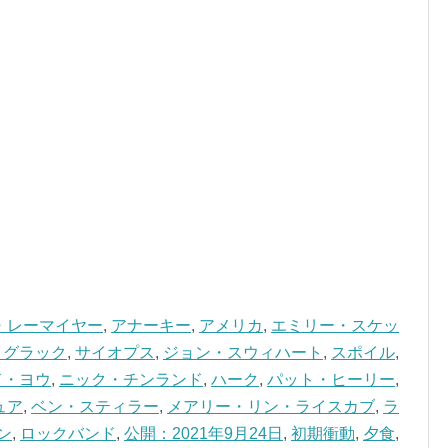
・レーマイヤー
,
アナーキー
,
アメリカ
,
エミリー・スケッ
・グラック
,
サイオプス
,
ジョン・スウィハート
,
スポイル
,
ド・ヨウ
,
ニック・チンランド
,
ハーク
,
パット・ヒーリー
,
ュア
,
ベン・スティラー
,
メアリー・リン・ライスカブ
,
ラ
ン
,
ロックバンド
,
公開：2021年9月24日
,
初期衝動
,
夕食
,