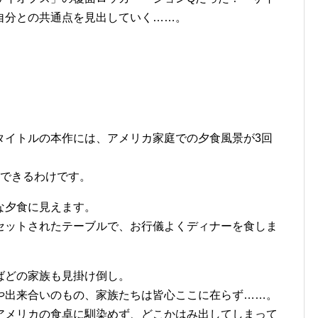
自分との共通点を見出していく……。
タイトルの本作には、アメリカ家庭での夕食風景が3回
ができるわけです。
な夕食に見えます。
セットされたテーブルで、お行儀よくディナーを食しま
ばどの家族も見掛け倒し。
や出来合いのもの、家族たちは皆心ここに在らず……。
アメリカの食卓に馴染めず、どこかはみ出してしまって