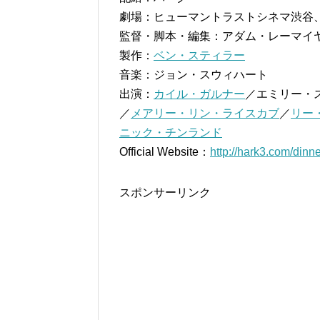
劇場：ヒューマントラストシネマ渋谷
監督・脚本・編集：アダム・レーマイ
製作：
ベン・スティラー
音楽：ジョン・スウィハート
出演：
カイル・ガルナー
／エミリー・
／
メアリー・リン・ライスカブ
／
リー
ニック・チンランド
Official Website：
http://hark3.com/dinne
スポンサーリンク