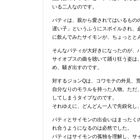
いる二人なのです。
パティは、親から愛されてはいるもの
遅い子」というふうにスポイルされ、
に飲んでみたサイモンが、ちょっとと
そんなパティが大好きになったのが、
サイオプスの曲を聴いて踊り狂う姿は、
め、騒ぎ出すのです。
対するジョンQは、コワモテの外見、
自分なりのモラルを持った人物。ただ
してしまうタイプなのです。
それゆえに、どんどん一人で先鋭化し
パティとサイモンの出会いはまったく
れ合うようになるのは必然でした。
パティはサイモンの孤独を理解し、サ