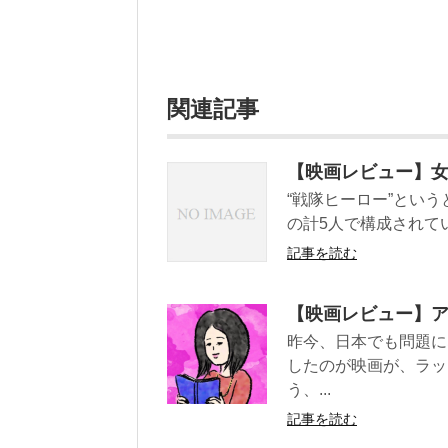
関連記事
【映画レビュー】
“戦隊ヒーロー”とい
の計5人で構成されてい
記事を読む
【映画レビュー】アオラ
昨今、日本でも問題に
したのが映画が、ラッ
う、...
記事を読む