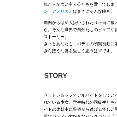
観た人がつい主人公たちを愛してしま
ン・アメリカ』
はまさにそんな映画。
周囲からは変人扱いされたり正当に扱
ら。そんな世界で自分たちのピュアな
ストーリー。
きっとあなたも、パティの初期衝動に
きらぼうな姿を愛しく思うはずです。
STORY
ペットショップでアルバイトをしてい
れている少女。学生時代の同級生たち
イトの休憩中に警察から逃げる怪しい
彼はパティが大好きなパンクバンド「