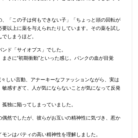
の、「この子は何もできない子」「ちょっと頭の回転が
必要以上に薬を与えられたりしています。その薬を試し
んでしまうほど。
バンド「サイオプス」でした。
まさに“初期衝動”といった感じ。パンクの血が目覚
荒々しい言動、アナーキーなファッションながら、実は
、敏感すぎて、人が気にならないことが気になって反発
、孤独に陥ってしまっていました。
の偶然でしたが、彼らがお互いの精神性に気づき、惹か
イモンはパティの高い精神性を理解しました。