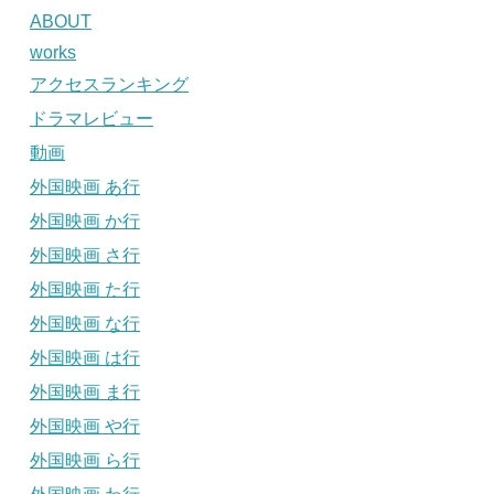
ABOUT
works
アクセスランキング
ドラマレビュー
動画
外国映画 あ行
外国映画 か行
外国映画 さ行
外国映画 た行
外国映画 な行
外国映画 は行
外国映画 ま行
外国映画 や行
外国映画 ら行