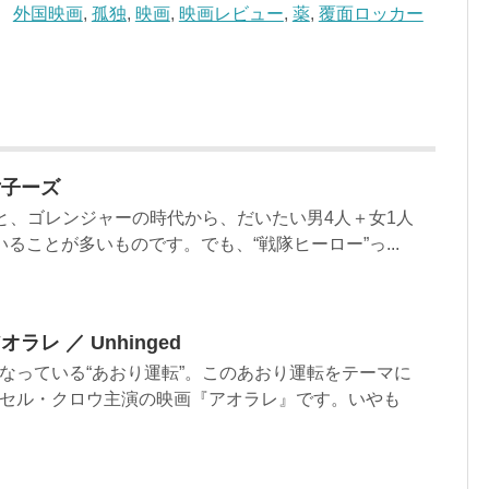
外国映画
,
孤独
,
映画
,
映画レビュー
,
薬
,
覆面ロッカー
女子ーズ
うと、ゴレンジャーの時代から、だいたい男4人＋女1人
ることが多いものです。でも、“戦隊ヒーロー”っ...
レ ／ Unhinged
なっている“あおり運転”。このあおり運転をテーマに
セル・クロウ主演の映画『アオラレ』です。いやも