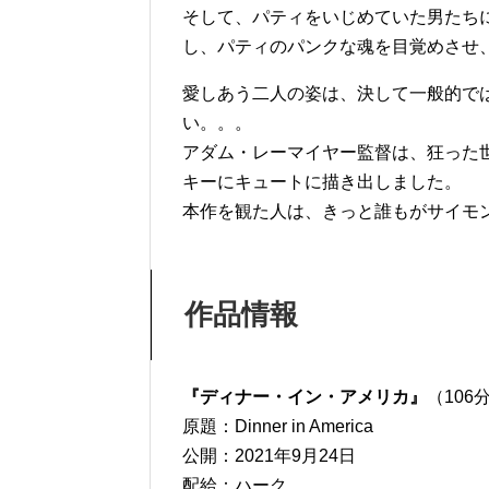
そして、パティをいじめていた男たち
し、パティのパンクな魂を目覚めさせ
愛しあう二人の姿は、決して一般的で
い。。。
アダム・レーマイヤー監督は、狂った
キーにキュートに描き出しました。
本作を観た人は、きっと誰もがサイモ
作品情報
『ディナー・イン・アメリカ』
（106
原題：Dinner in America
公開：2021年9月24日
配給：ハーク