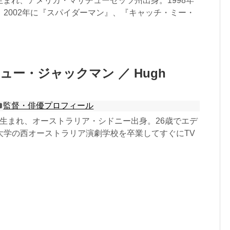
0日生まれ、アメリカ・マサチューセッツ州出身。1998年
。2002年に『スパイダーマン』、『キャッチ・ミー・
ュー・ジャックマン ／ Hugh
監督・俳優プロフィール
12日生まれ、オーストラリア・シドニー出身。26歳でエデ
大学の西オーストラリア演劇学校を卒業してすぐにTV