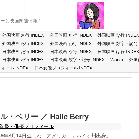
ューと映画関連情報！
外国映画 さ行 INDEX
外国映画 た行 INDEX
外国映画 な行 INDE
外国映画 ら行 INDEX
外国映画 わ行 INDEX
外国映画 数字・記号 I
日本映画 た行 INDEX
日本映画 な行 INDEX
日本映画 は行 INDE
日本映画 わ行 INDEX
日本映画 数字・記号 INDEX
Works
外国
ール INDEX
日本女優プロフィール INDEX
ベリー ／ Halle Berry
監督・俳優プロフィール
66年8月14日生まれ、アメリカ・オハイオ州出身。