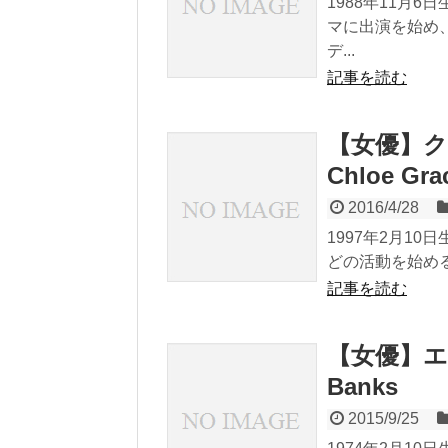
1988年11月
マに出演を始め、
デ...
記事を読む
【女優】ク
Chloe Gra
2016/4/28
1997年2月1
どの活動を始める。20
記事を読む
【女優】エリ
Banks
2015/9/25