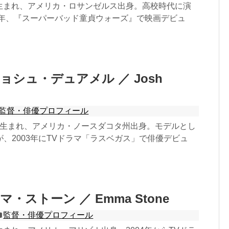
0日生まれ、アメリカ・ロサンゼルス出身。高校時代に演
7年、『スーパーバッド童貞ウォーズ』で映画デビュ
ョシュ・デュアメル ／ Josh
監督・俳優プロフィール
14日生まれ、アメリカ・ノースダコタ州出身。モデルとし
、2003年にTVドラマ「ラスベガス」で俳優デビュ
・ストーン ／ Emma Stone
監督・俳優プロフィール