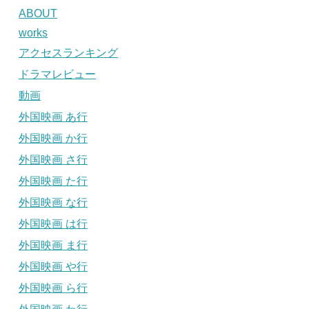
ABOUT
works
アクセスランキング
ドラマレビュー
動画
外国映画 あ行
外国映画 か行
外国映画 さ行
外国映画 た行
外国映画 な行
外国映画 は行
外国映画 ま行
外国映画 や行
外国映画 ら行