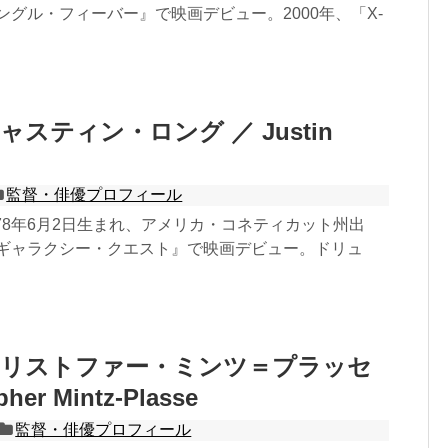
ャングル・フィーバー』で映画デビュー。2000年、「X-
スティン・ロング ／ Justin
監督・俳優プロフィール
78年6月2日生まれ、アメリカ・コネティカット州出
『ギャラクシー・クエスト』で映画デビュー。ドリュ
クリストファー・ミンツ＝プラッセ
pher Mintz-Plasse
監督・俳優プロフィール