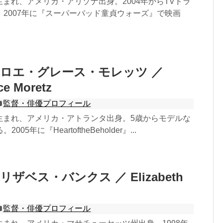
6日生まれ、アメリカ・アリゾナ出身。2004年からTVドラ
2007年に『スーパーバッド童貞ウォーズ』で映画
ロエ・グレース・モレッツ ／
ce Moretz
監督・俳優プロフィール
0日生まれ、アメリカ・アトランタ出身。5歳からモデルな
05年に『HeartoftheBeholder』...
ザベス・バンクス ／ Elizabeth
監督・俳優プロフィール