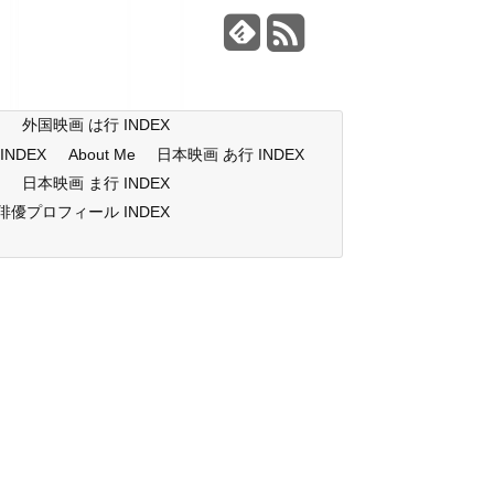
X
外国映画 は行 INDEX
NDEX
About Me
日本映画 あ行 INDEX
X
日本映画 ま行 INDEX
俳優プロフィール INDEX