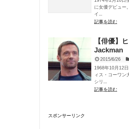
1974年2月1
に女優デビュー
イ...
記事を読む
【俳優】ヒ
Jackman
2015/6/26
1968年10月
ィス・コーワン
シリ...
記事を読む
スポンサーリンク