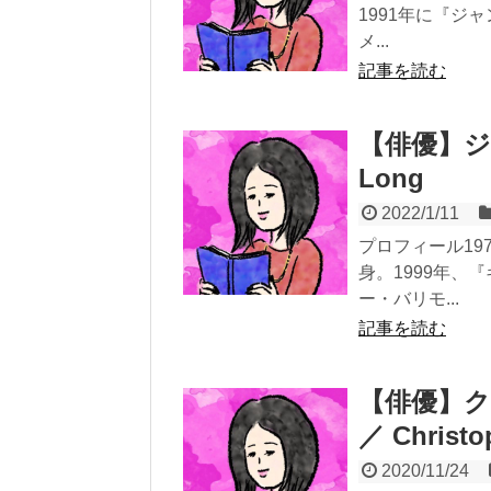
1991年に『ジ
メ...
記事を読む
【俳優】ジャ
Long
2022/1/11
プロフィール19
身。1999年、
ー・バリモ...
記事を読む
【俳優】
／ Christo
2020/11/24