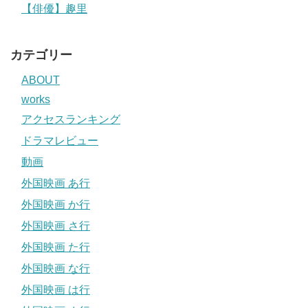
【俳優】趣里
カテゴリー
ABOUT
works
アクセスランキング
ドラマレビュー
動画
外国映画 あ行
外国映画 か行
外国映画 さ行
外国映画 た行
外国映画 な行
外国映画 は行