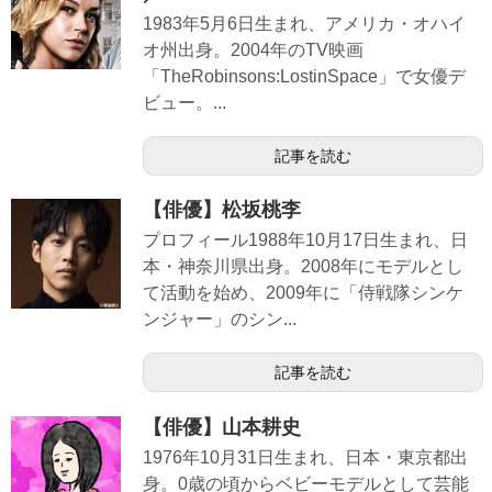
1983年5月6日生まれ、アメリカ・オハイ
オ州出身。2004年のTV映画
「TheRobinsons:LostinSpace」で女優デ
ビュー。...
記事を読む
【俳優】松坂桃李
プロフィール1988年10月17日生まれ、日
本・神奈川県出身。2008年にモデルとし
て活動を始め、2009年に「侍戦隊シンケ
ンジャー」のシン...
記事を読む
【俳優】山本耕史
1976年10月31日生まれ、日本・東京都出
身。0歳の頃からベビーモデルとして芸能