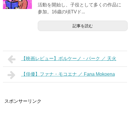
活動を開始し、子役として多くの作品に
参加。16歳の頃TVド...
記事を読む
【映画レビュー】ボルケーノ・パーク ／ 天火
【俳優】ファナ・モコエナ ／ Fana Mokoena
スポンサーリンク