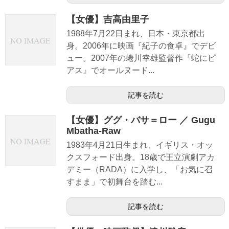
【女優】吉高由里子
1988年7月22日まれ、日本・東京都出
身。2006年に映画『紀子の食卓』でデビ
ュー。2007年の蜷川幸雄監督作『蛇にピ
アス』でオールヌード...
記事を読む
【女優】ググ・バサ＝ロー ／ Gugu
Mbatha-Raw
1983年4月21日生まれ、イギリス・オッ
クスフォード出身。18歳で王立演劇アカ
デミー（RADA）に入学し、「お気に召
すまま」で初舞台を踏む...
記事を読む