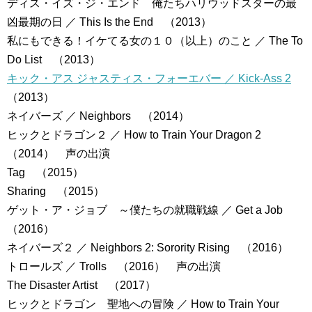
ディス・イズ・ジ・エンド 俺たちハリウッドスターの最
凶最期の日 ／ This Is the End （2013）
私にもできる！イケてる女の１０（以上）のこと ／ The To
Do List （2013）
キック・アス ジャスティス・フォーエバー ／ Kick-Ass 2
（2013）
ネイバーズ ／ Neighbors （2014）
ヒックとドラゴン２ ／ How to Train Your Dragon 2
（2014） 声の出演
Tag （2015）
Sharing （2015）
ゲット・ア・ジョブ ～僕たちの就職戦線 ／ Get a Job
（2016）
ネイバーズ２ ／ Neighbors 2: Sorority Rising （2016）
トロールズ ／ Trolls （2016） 声の出演
The Disaster Artist （2017）
ヒックとドラゴン 聖地への冒険 ／ How to Train Your