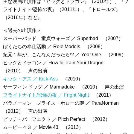
主な映画出演作は『ヒックとドラゴン』（2010年）、『フ
ライトナイト/恐怖の夜』（2011年）、『トロールズ』
（2016年）など。
＜過去の出演作＞
スーパーバッド 童貞ウォーズ ／ Superbad （2007）
ぼくたちの奉仕活動 ／ Role Models （2008）
紀元１年が、こんなんだったら!? ／ Year One （2009）
ヒックとドラゴン ／ How to Train Your Dragon
（2010） 声の出演
キック・アス ／ Kick-Ass
（2010）
サーフィン ドッグ ／ Marmaduke （2010） 声の出演
フライトナイト/恐怖の夜 ／ Fright Night
（2011）
パラノーマン ブライス・ホローの謎 ／ ParaNorman
（2012） 声の出演
ピッチ・パーフェクト ／ Pitch Perfect （2012）
ムービー４３ ／ Movie 43 （2013）