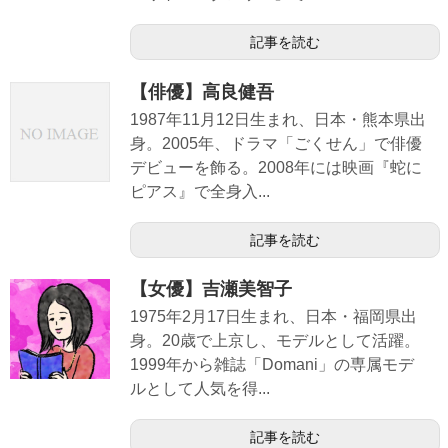
記事を読む
【俳優】高良健吾
1987年11月12日生まれ、日本・熊本県出
身。2005年、ドラマ「ごくせん」で俳優
デビューを飾る。2008年には映画『蛇に
ピアス』で全身入...
記事を読む
【女優】吉瀬美智子
1975年2月17日生まれ、日本・福岡県出
身。20歳で上京し、モデルとして活躍。
1999年から雑誌「Domani」の専属モデ
ルとして人気を得...
記事を読む