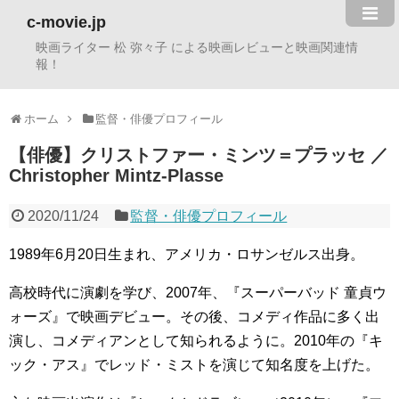
c-movie.jp
映画ライター 松 弥々子 による映画レビューと映画関連情
報！
ホーム
監督・俳優プロフィール
【俳優】クリストファー・ミンツ＝プラッセ ／
Christopher Mintz-Plasse
2020/11/24
監督・俳優プロフィール
1989年6月20日生まれ、アメリカ・ロサンゼルス出身。
高校時代に演劇を学び、2007年、『スーパーバッド 童貞ウ
ォーズ』で映画デビュー。その後、コメディ作品に多く出
演し、コメディアンとして知られるように。2010年の『キ
ック・アス』でレッド・ミストを演じて知名度を上げた。