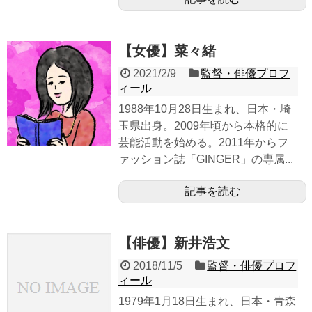
【女優】菜々緒
2021/2/9
監督・俳優プロフ
ィール
1988年10月28日生まれ、日本・埼
玉県出身。2009年頃から本格的に
芸能活動を始める。2011年からフ
ァッション誌「GINGER」の専属...
記事を読む
【俳優】新井浩文
2018/11/5
監督・俳優プロフ
ィール
1979年1月18日生まれ、日本・青森