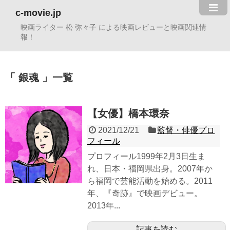
c-movie.jp
映画ライター 松 弥々子 による映画レビューと映画関連情
報！
銀魂
一覧
【女優】橋本環奈
2021/12/21
監督・俳優プロ
フィール
プロフィール1999年2月3日生ま
れ、日本・福岡県出身。2007年か
ら福岡で芸能活動を始める。2011
年、『奇跡』で映画デビュー。
2013年...
記事を読む