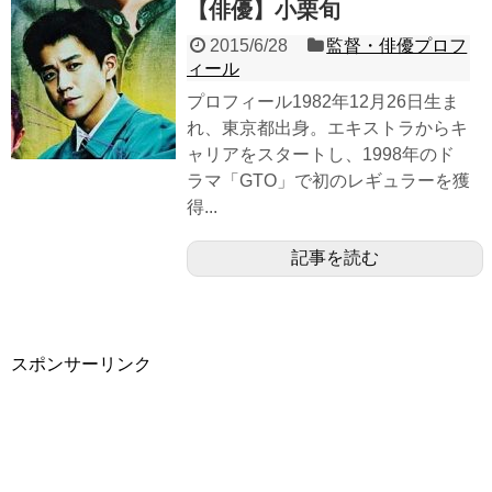
【俳優】小栗旬
2015/6/28
監督・俳優プロフ
ィール
プロフィール1982年12月26日生ま
れ、東京都出身。エキストラからキ
ャリアをスタートし、1998年のド
ラマ「GTO」で初のレギュラーを獲
得...
記事を読む
スポンサーリンク