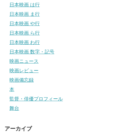
日本映画 は行
日本映画 ま行
日本映画 や行
日本映画 ら行
日本映画 わ行
日本映画 数字・記号
映画ニュース
映画レビュー
映画備忘録
本
監督・俳優プロフィール
舞台
アーカイブ