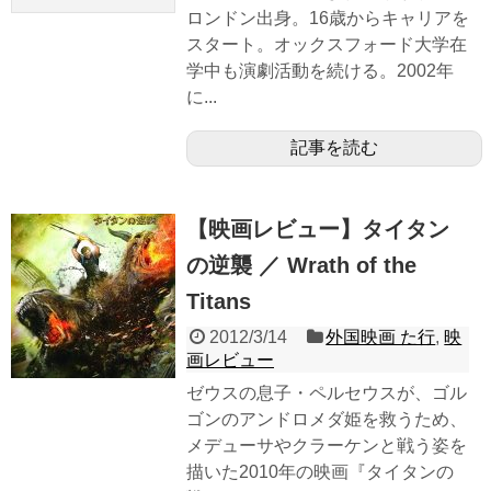
ロンドン出身。16歳からキャリアを
スタート。オックスフォード大学在
学中も演劇活動を続ける。2002年
に...
記事を読む
【映画レビュー】タイタン
の逆襲 ／ Wrath of the
Titans
2012/3/14
外国映画 た行
,
映
画レビュー
ゼウスの息子・ペルセウスが、ゴル
ゴンのアンドロメダ姫を救うため、
メデューサやクラーケンと戦う姿を
描いた2010年の映画『タイタンの