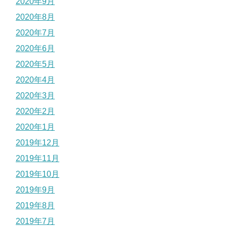
2020年9月
2020年8月
2020年7月
2020年6月
2020年5月
2020年4月
2020年3月
2020年2月
2020年1月
2019年12月
2019年11月
2019年10月
2019年9月
2019年8月
2019年7月