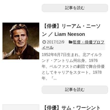
記事を読む
【俳優】リーアム・ニーソ
ン ／ Liam Neeson
2017/12/9
監督・俳優プロフ
ィール
1952年6月7日生まれ、北アイルラ
ンド・アントリム州出身。1976
年、ベルファストの劇団で舞台俳優
としてキャリアをスタート。1978
年、『...
記事を読む
【俳優】サム・ワーシント