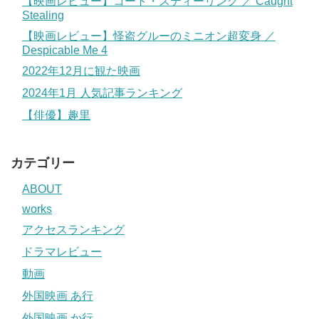
【映画レビュー】コート・スティーリング ／ Caught
Stealing
【映画レビュー】怪盗グルーのミニオン超変身 ／
Despicable Me 4
2022年12月に観た映画
2024年1月 人気記事ランキング
【俳優】趣里
カテゴリー
ABOUT
works
アクセスランキング
ドラマレビュー
動画
外国映画 あ行
外国映画 か行