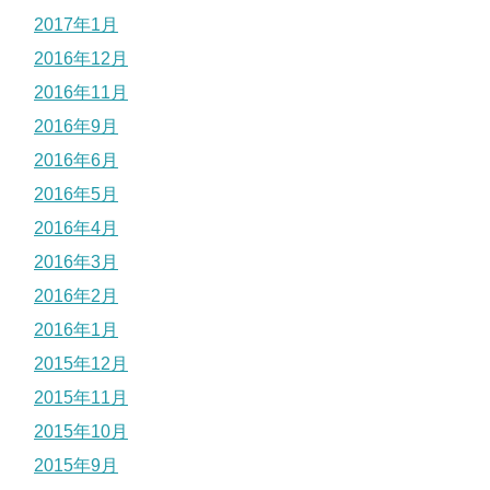
2017年1月
2016年12月
2016年11月
2016年9月
2016年6月
2016年5月
2016年4月
2016年3月
2016年2月
2016年1月
2015年12月
2015年11月
2015年10月
2015年9月