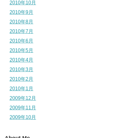
2010年10月
2010年9月
2010年8月
2010年7月
2010年6月
2010年5月
2010年4月
2010年3月
2010年2月
2010年1月
2009年12月
2009年11月
2009年10月
About Me