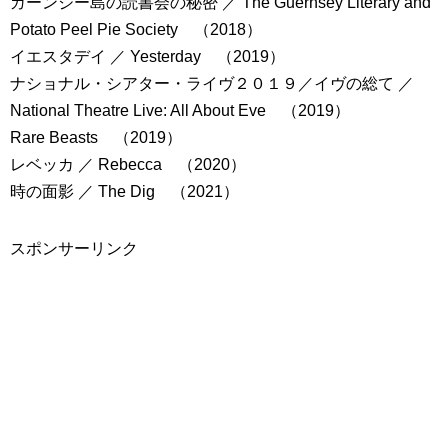
ガーンジー島の読書会の秘密 ／ The Guernsey Literary and
Potato Peel Pie Society （2018）
イエスタデイ ／ Yesterday （2019）
ナショナル・シアター・ライヴ２０１９／イヴの総て ／
National Theatre Live: All About Eve （2019）
Rare Beasts （2019）
レベッカ ／ Rebecca （2020）
時の面影 ／ The Dig （2021）
スポンサーリンク