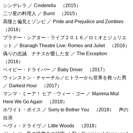
シンデレラ ／ Cinderella （2015）
二ツ星の料理人 ／ Burnt （2015）
高慢と偏見とゾンビ ／ Pride and Prejudice and Zombies
（2016）
ブラナー・シアター・ライブ２０１６／ロミオとジュリエ
ット ／ Branagh Theatre Live: Romeo and Juliet （2016）
偽りの忠誠 ナチスが愛した女 ／ The Exception
（2016）
ベイビー・ドライバー ／ Baby Driver （2017）
ウィンストン・チャーチル／ヒトラーから世界を救った男
／ Darkest Hour （2017）
マンマ・ミーア！ ヒア・ウィー・ゴー ／ Mamma Mia!
Here We Go Again （2018）
ホワイト・ボイス ／ Sorry to Bother You （2018） 声の
出演
ヘヴィ・ドライヴ ／ Little Woods （2018）