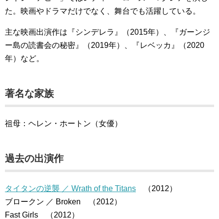
た。映画やドラマだけでなく、舞台でも活躍している。
主な映画出演作は『シンデレラ』（2015年）、『ガーンジ
ー島の読書会の秘密』（2019年）、『レベッカ』（2020
年）など。
著名な家族
祖母：ヘレン・ホートン（女優）
過去の出演作
タイタンの逆襲 ／ Wrath of the Titans
（2012）
ブロークン ／ Broken （2012）
Fast Girls （2012）