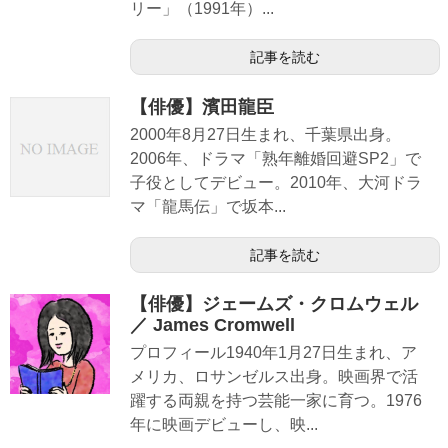
リー」（1991年）...
記事を読む
【俳優】濱田龍臣
2000年8月27日生まれ、千葉県出身。
2006年、ドラマ「熟年離婚回避SP2」で
子役としてデビュー。2010年、大河ドラ
マ「龍馬伝」で坂本...
記事を読む
【俳優】ジェームズ・クロムウェル
／ James Cromwell
プロフィール1940年1月27日生まれ、ア
メリカ、ロサンゼルス出身。映画界で活
躍する両親を持つ芸能一家に育つ。1976
年に映画デビューし、映...