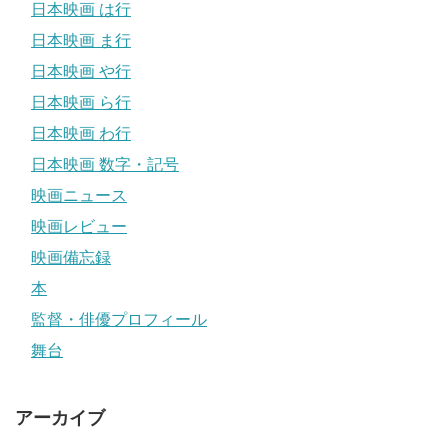
日本映画 は行
日本映画 ま行
日本映画 や行
日本映画 ら行
日本映画 わ行
日本映画 数字・記号
映画ニュース
映画レビュー
映画備忘録
本
監督・俳優プロフィール
舞台
アーカイブ