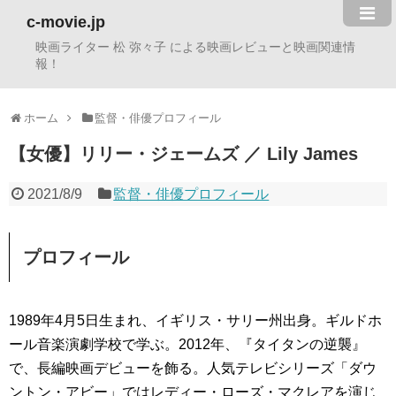
c-movie.jp
映画ライター 松 弥々子 による映画レビューと映画関連情
報！
ホーム
監督・俳優プロフィール
【女優】リリー・ジェームズ ／ Lily James
2021/8/9
監督・俳優プロフィール
プロフィール
1989年4月5日生まれ、イギリス・サリー州出身。ギルドホ
ール音楽演劇学校で学ぶ。2012年、『タイタンの逆襲』
で、長編映画デビューを飾る。人気テレビシリーズ「ダウ
ントン・アビー」ではレディー・ローズ・マクレアを演じ