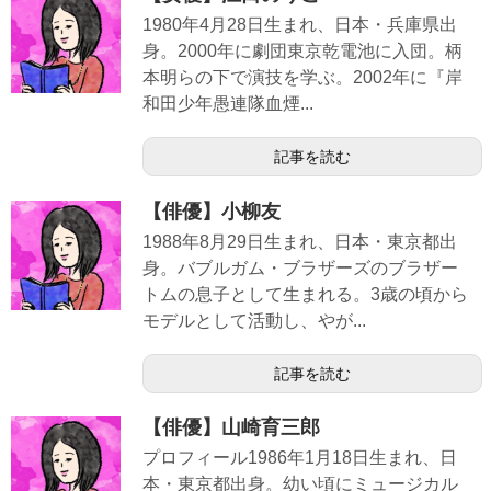
1980年4月28日生まれ、日本・兵庫県出
身。2000年に劇団東京乾電池に入団。柄
本明らの下で演技を学ぶ。2002年に『岸
和田少年愚連隊血煙...
記事を読む
【俳優】小柳友
1988年8月29日生まれ、日本・東京都出
身。バブルガム・ブラザーズのブラザー
トムの息子として生まれる。3歳の頃から
モデルとして活動し、やが...
記事を読む
【俳優】山崎育三郎
プロフィール1986年1月18日生まれ、日
本・東京都出身。幼い頃にミュージカル