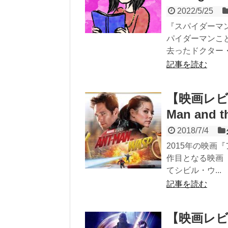
2022/5/25
『スパイダーマ
パイダーマンこ
去ったドクター・.
記事を読む
【映画レビ
Man and t
2018/7/4
2015年の映
作目となる映画
てシビル・ウ...
記事を読む
【映画レ