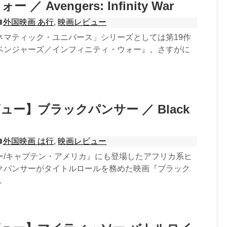
／ Avengers: Infinity War
外国映画 あ行
,
映画レビュー
ネマティック・ユニバース」シリーズとしては第19作
ベンジャーズ／インフィニティ・ウォー』。さすがに
ュー】ブラックパンサー ／ Black
外国映画 は行
,
映画レビュー
ー/キャプテン・アメリカ』にも登場したアフリカ系ヒ
クパンサーがタイトルロールを務めた映画『ブラック
.