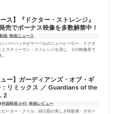
ュース】『ドクター・ストレンジ』
NEX発売でボーナス映像を多数解禁中！
動画
,
映画ニュース
カンバーバッチがマーベルのニューヒーロー、ドクタ
ことスティーヴン・ストレンジを演じ、その映像美で
..
ビュー】ガーディアンズ・オブ・ギ
ミックス ／ Guardians of the
. 2
外国映画 か行
,
映画レビュー
とピーター・クイル、緑の肌の美しき暗殺者・ガモー