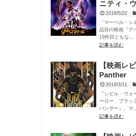
ニティ・ウォー 
2018/5/22
「マーベル・シ
品目の映画『ア
19作目ともな...
記事を読む
【映画レビ
Panther
2018/3/11
『シビル・ウォ
ーロー、ブラッ
パンサー』。マ..
記事を読む