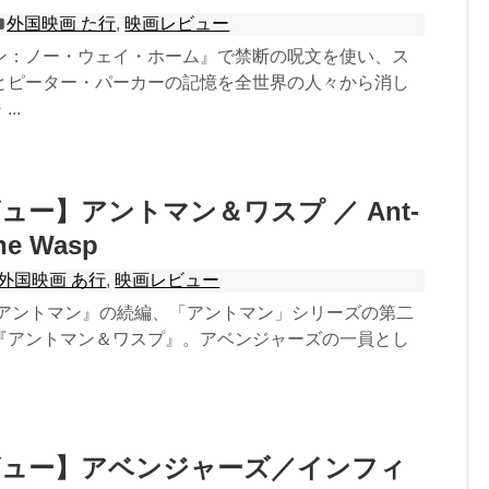
外国映画 た行
,
映画レビュー
ン：ノー・ウェイ・ホーム』で禁断の呪文を使い、ス
とピーター・パーカーの記憶を全世界の人々から消し
..
ュー】アントマン＆ワスプ ／ Ant-
he Wasp
外国映画 あ行
,
映画レビュー
画『アントマン』の続編、「アントマン」シリーズの第二
『アントマン＆ワスプ』。アベンジャーズの一員とし
ビュー】アベンジャーズ／インフィ