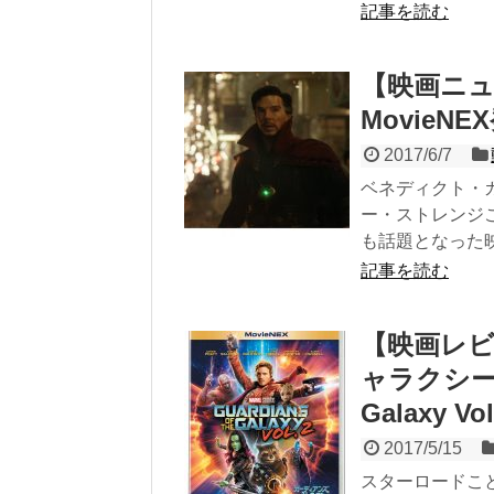
記事を読む
【映画ニ
Movie
2017/6/7
ベネディクト・
ー・ストレンジ
も話題となった映.
記事を読む
【映画レ
ャラクシー：リ
Galaxy Vol
2017/5/15
スターロードこ