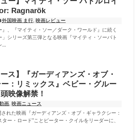
ュー】マイティ・ソー バトルロイ
r: Ragnarök
外国映画 ま行
,
映画レビュー
ー』、『マイティ・ソー／ダーク・ワールド』に続く
ー」シリーズ第三弾となる映画『マイティ・ソーバト
..
ュース】『ガーディアンズ・オブ・
シー：リミックス』ベビー・グルー
冒頭映像解禁！
動画
,
映画ニュース
公開された映画『ガーディアンズ・オブ・ギャラクシー：
スター・ロード”ことピーター・クイルをリーダーに、