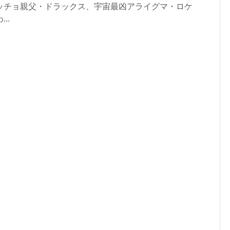
ッチョ親父・ドラックス、宇宙最凶アライグマ・ロケ
..