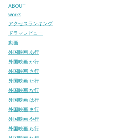
ABOUT
works
アクセスランキング
ドラマレビュー
動画
外国映画 あ行
外国映画 か行
外国映画 さ行
外国映画 た行
外国映画 な行
外国映画 は行
外国映画 ま行
外国映画 や行
外国映画 ら行