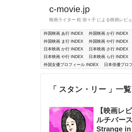
c-movie.jp
映画ライター 松 弥々子 による映画レビ
外国映画 あ行 INDEX
外国映画 か行 INDEX
外国映画 ま行 INDEX
外国映画 や行 INDEX
日本映画 か行 INDEX
日本映画 さ行 INDEX
日本映画 や行 INDEX
日本映画 ら行 INDEX
外国女優プロフィール INDEX
日本俳優プロフィ
スタン・リー
一覧
【映画レ
ルチバース・
Strange in