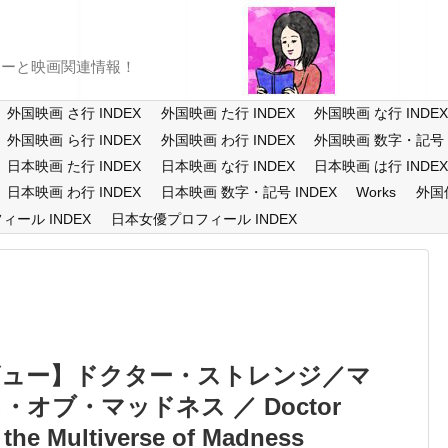
ューと映画関連情報！
外国映画 さ行 INDEX
外国映画 た行 INDEX
外国映画 な行 INDE
外国映画 ら行 INDEX
外国映画 わ行 INDEX
外国映画 数字・記号 I
日本映画 た行 INDEX
日本映画 な行 INDEX
日本映画 は行 INDE
日本映画 わ行 INDEX
日本映画 数字・記号 INDEX
Works
外国
ール INDEX
日本女優プロフィール INDEX
ビュー】ドクター・ストレンジ／マ
オブ・マッドネス ／ Doctor
 the Multiverse of Madness