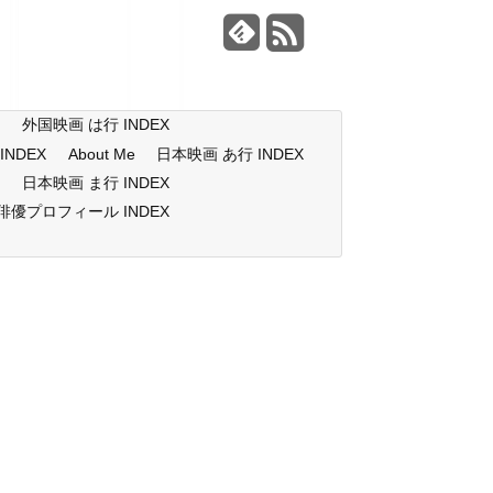
X
外国映画 は行 INDEX
NDEX
About Me
日本映画 あ行 INDEX
X
日本映画 ま行 INDEX
俳優プロフィール INDEX