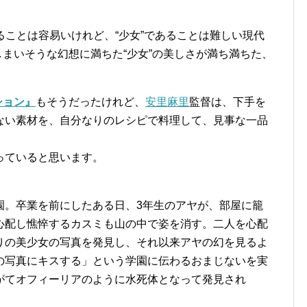
であることは容易いけれど、“少女”であることは難しい現代
まいそうな幻想に満ちた“少女”の美しさが満ち満ちた、
。
ション』
もそうだったけれど、
安里麻里
監督は、下手を
ない素材を、自分なりのレシピで料理して、見事な一品
っていると思います。
園。卒業を前にしたある日、3年生のアヤが、部屋に籠
心配し憔悴するカスミも山の中で姿を消す。二人を心配
りの美少女の写真を発見し、それ以来アヤの幻を見るよ
の写真にキスする」という学園に伝わるおまじないを実
がてオフィーリアのように水死体となって発見され