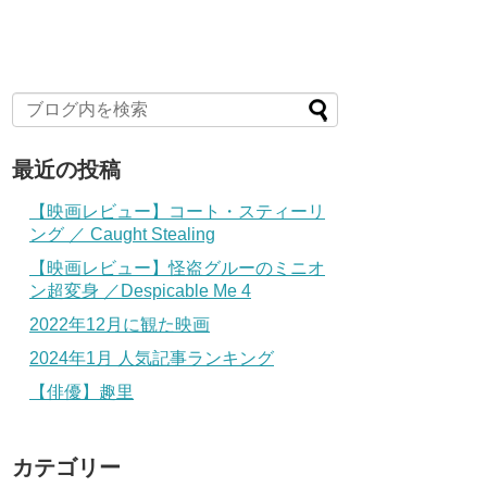
最近の投稿
【映画レビュー】コート・スティーリ
ング ／ Caught Stealing
【映画レビュー】怪盗グルーのミニオ
ン超変身 ／Despicable Me 4
2022年12月に観た映画
2024年1月 人気記事ランキング
【俳優】趣里
カテゴリー