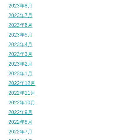
2023年8月
2023年7月
2023年6月
2023年5月
2023年4月
2023年3月
2023年2月
2023年1月
2022年12月
2022年11月
2022年10月
2022年9月
2022年8月
2022年7月