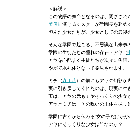
＜解説＞
この物語の舞台となるのは、閉ざされ
美保純
演じるシスターが学園長を務め
包んだ少女たちが、少女としての最後
そんな学園で起こる、不思議な出来事
学園の生徒たちの憧れの存在・アヤ（
アヤを心配する生徒たちが次々に失踪
やがて水死体となって発見されます。
ミチ（
森川葵
）の前にもアヤの幻影が
実に引き戻してくれたのは、現実に生
実は、アヤの元もアヤそっくりの少女
アヤとミチは、その呪いの正体を探り
学園に古くから伝わる“女の子だけがか
アヤにそっくりな少女は誰なのか？