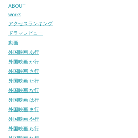
ABOUT
works
アクセスランキング
ドラマレビュー
動画
外国映画 あ行
外国映画 か行
外国映画 さ行
外国映画 た行
外国映画 な行
外国映画 は行
外国映画 ま行
外国映画 や行
外国映画 ら行