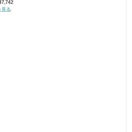
,742
細を見る