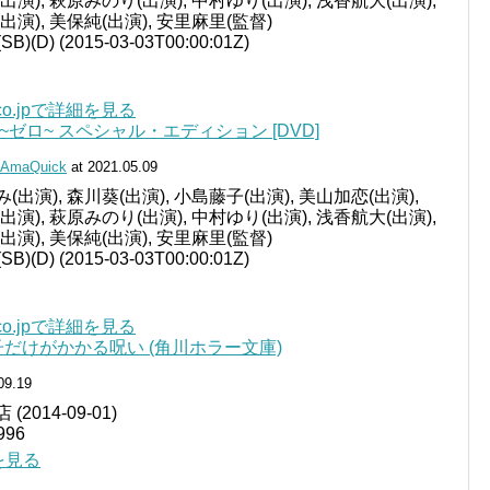
出演), 萩原みのり(出演), 中村ゆり(出演), 浅香航大(出演),
出演), 美保純(出演), 安里麻里(監督)
(SB)(D) (2015-03-03T00:00:01Z)
.co.jpで詳細を見る
~ゼロ~ スペシャル・エディション [DVD]
AmaQuick
at 2021.05.09
(出演), 森川葵(出演), 小島藤子(出演), 美山加恋(出演),
出演), 萩原みのり(出演), 中村ゆり(出演), 浅香航大(出演),
出演), 美保純(出演), 安里麻里(監督)
(SB)(D) (2015-03-03T00:00:01Z)
.co.jpで詳細を見る
だけがかかる呪い (角川ホラー文庫)
09.19
(2014-09-01)
96
細を見る