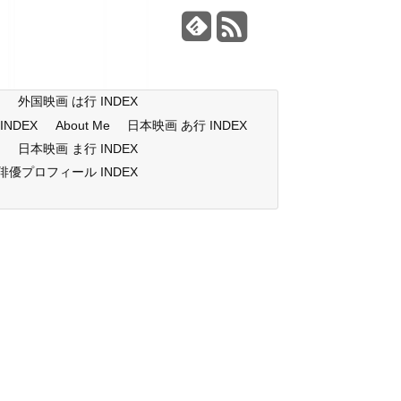
X
外国映画 は行 INDEX
NDEX
About Me
日本映画 あ行 INDEX
X
日本映画 ま行 INDEX
俳優プロフィール INDEX