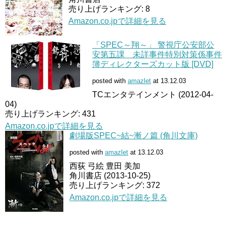
売り上げランキング: 8
Amazon.co.jpで詳細を見る
「SPEC～翔～」 警視庁公安部公
安第五課 未詳事件特別対策係事件
簿ディレクターズカット版 [DVD]
posted with
amazlet
at 13.12.03
TCエンタテインメント (2012-04-
04)
売り上げランキング: 431
Amazon.co.jpで詳細を見る
劇場版SPEC~結~漸ノ篇 (角川文庫)
posted with
amazlet
at 13.12.03
西荻 弓絵 豊田 美加
角川書店 (2013-10-25)
売り上げランキング: 372
Amazon.co.jpで詳細を見る