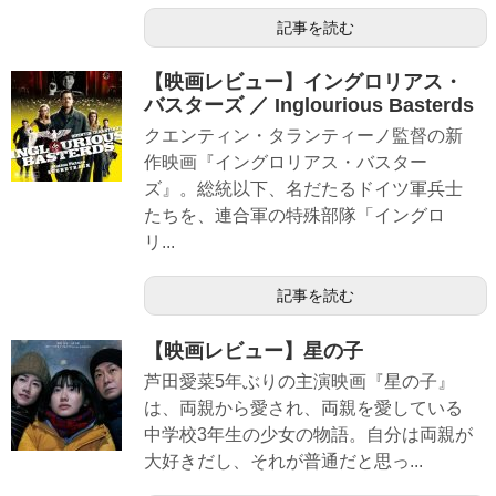
記事を読む
【映画レビュー】イングロリアス・
バスターズ ／ Inglourious Basterds
クエンティン・タランティーノ監督の新
作映画『イングロリアス・バスター
ズ』。総統以下、名だたるドイツ軍兵士
たちを、連合軍の特殊部隊「イングロ
リ...
記事を読む
【映画レビュー】星の子
芦田愛菜5年ぶりの主演映画『星の子』
は、両親から愛され、両親を愛している
中学校3年生の少女の物語。自分は両親が
大好きだし、それが普通だと思っ...