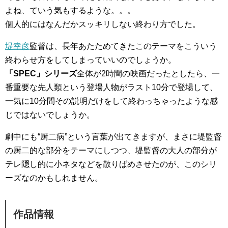
よね、ていう気もするような。。。
個人的にはなんだかスッキリしない終わり方でした。
堤幸彦
監督は、長年あたためてきたこのテーマをこういう
終わらせ方をしてしまっていいのでしょうか。
「SPEC」シリーズ
全体が2時間の映画だったとしたら、一
番重要な先人類という登場人物がラスト10分で登場して、
一気に10分間その説明だけをして終わっちゃったような感
じではないでしょうか。
劇中にも“厨二病”という言葉が出てきますが、まさに堤監督
の厨二的な部分をテーマにしつつ、堤監督の大人の部分が
テレ隠し的に小ネタなどを散りばめさせたのが、このシリ
ーズなのかもしれません。
作品情報