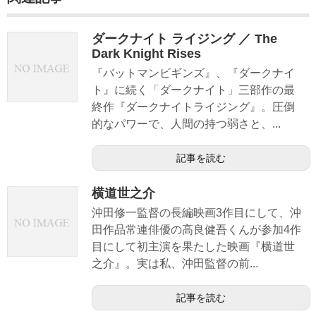
ダークナイト ライジング ／ The
Dark Knight Rises
『バットマンビギンズ』、『ダークナイ
ト』に続く「ダークナイト」三部作の最
終作『ダークナイトライジング』。圧倒
的なパワーで、人間の持つ弱さと、...
記事を読む
横道世之介
沖田修一監督の長編映画3作目にして、沖
田作品常連俳優の高良健吾くんが参加4作
目にして初主演を果たした映画『横道世
之介』。実は私、沖田監督の前...
記事を読む