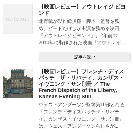
【映画レビュー】アウトレイジ ビヨ
ンド
北野武が製作総指揮・脚本・監督を務
め、ビートたけしが主演を務める映画
『アウトレイジビヨンド』。2年前の
2010年に製作された映画『アウトレイ...
記事を読む
【映画レビュー】フレンチ・ディス
パッチ ザ・リバティ、カンザス・
イヴニング・サン別冊 ／ The
French Dispatch of the Liberty,
Kansas Evening Sun
ウェス・アンダーソン監督第10作となる
『フレンチ・ディスパッチザ・リバテ
ィ、カンザス・イヴニング・サン別冊』
は、ウェス・アンダーソンらしさが...