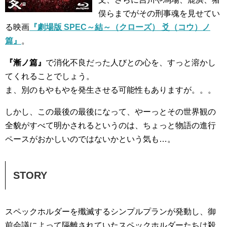
俣らまでがその刑事魂を見せてい
る映画
『劇場版 SPEC～結～（クローズ） 爻（コウ）ノ
篇』
。
『漸ノ篇』
で消化不良だった人びとの心を、すっと溶かし
てくれることでしょう。
ま、別のもやもやを発生させる可能性もありますが。。。
しかし、この最後の最後になって、やーっとその世界観の
全貌がすべて明かされるというのは、ちょっと物語の進行
ペースがおかしいのではないかという気も…。
STORY
スペックホルダーを殲滅するシンプルプランが発動し、御
前会議によって隔離されていたスペックホルダーたちは殺