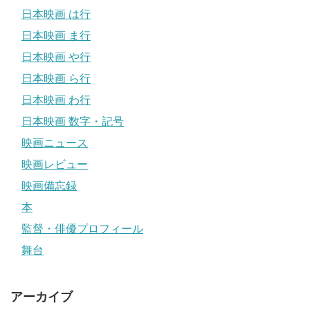
日本映画 は行
日本映画 ま行
日本映画 や行
日本映画 ら行
日本映画 わ行
日本映画 数字・記号
映画ニュース
映画レビュー
映画備忘録
本
監督・俳優プロフィール
舞台
アーカイブ