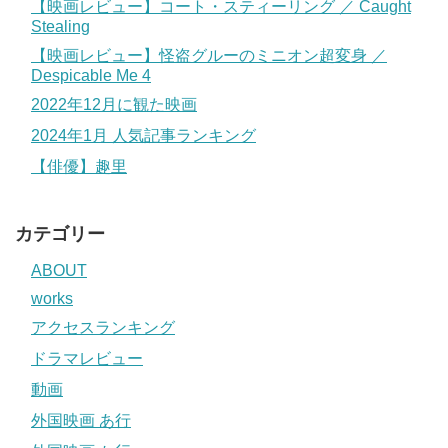
【映画レビュー】コート・スティーリング ／ Caught
Stealing
【映画レビュー】怪盗グルーのミニオン超変身 ／
Despicable Me 4
2022年12月に観た映画
2024年1月 人気記事ランキング
【俳優】趣里
カテゴリー
ABOUT
works
アクセスランキング
ドラマレビュー
動画
外国映画 あ行