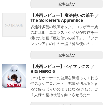
記事を読む
【映画レビュー】魔法使いの弟子 ／
The Sorcerer’s Apprentice
多趣味多芸の映画オタク、コッポラ一族
の若旦那、ニコラス・ケイジが製作を手
掛けた映画『魔法使いの弟子』。『ファ
ンタジア』の中の一編『魔法使いの...
記事を読む
【映画レビュー】ベイマックス ／
BIG HERO 6
いつもオーナーの健康を気遣ってくれる
健気なケアロボット。充電が切れるとま
るで酔っぱらいのようになるけれど、ご
主人様の精神状態を向上させるため...