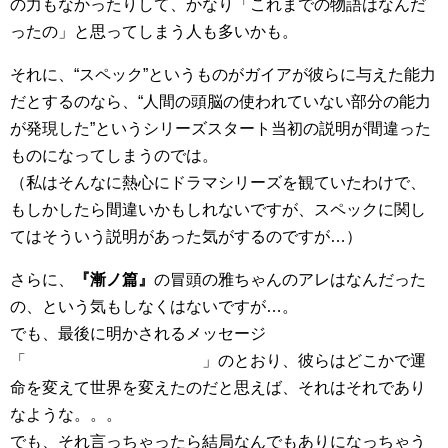
の力もなかったりして、かなり「これまでの物語はなんだ
ったの」と思ってしまう人も多いかも。
それに、“スペック”というものがガイアが彼らに与えた能力
だとするのなら、“人間の頭脳の使われていない部分の能力
が発現した”というシリーズスタート当初の説明が間違った
ものになってしまうのでは。
（私はそんなに熱心にドラマシリーズを観ていたわけで、
もしかしたら間違いかもしれないですが、スペックに関し
てはそういう説明があった気がするのですが…）
さらに、
『漸ノ篇』
の冒頭の雅ちゃんのアレはなんだった
の、という気もしなくはないですが…。
でも、最後に明かされるメッセージ
「 」のとおり、彼らはどこかで運
命を変えて世界を変えたのだと思えば、それはそれであり
なような。。。
でも、それ言っちゃったら結局なんでもありになっちゃう