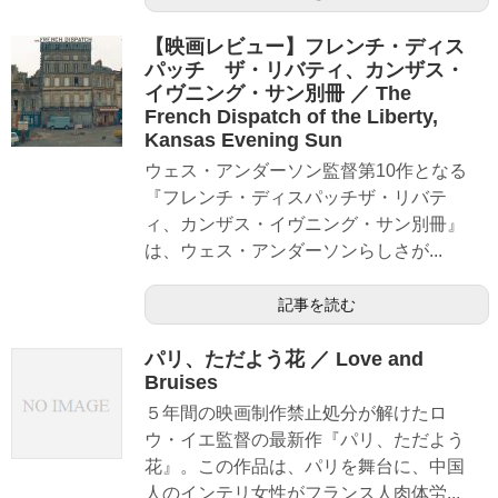
【映画レビュー】フレンチ・ディス
パッチ ザ・リバティ、カンザス・
イヴニング・サン別冊 ／ The
French Dispatch of the Liberty,
Kansas Evening Sun
ウェス・アンダーソン監督第10作となる
『フレンチ・ディスパッチザ・リバテ
ィ、カンザス・イヴニング・サン別冊』
は、ウェス・アンダーソンらしさが...
記事を読む
パリ、ただよう花 ／ Love and
Bruises
５年間の映画制作禁止処分が解けたロ
ウ・イエ監督の最新作『パリ、ただよう
花』。この作品は、パリを舞台に、中国
人のインテリ女性がフランス人肉体労...