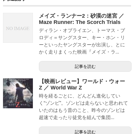
メイズ・ランナー2：砂漠の迷宮 ／
Maze Runner: The Scorch Trials
ディラン・オブライエン、トーマス・ブ
ロディ＝サングスター、キー・ホン・リ
ーといったヤングスターが出演し、とに
かく走りまくった映画『メイズ・ラ...
記事を読む
【映画レビュー】ワールド・ウォー
Z ／ World War Z
時を経るごとに、どんどん進化してい
く“ゾンビ”。ゾンビは走らないと思われて
いたのはもう昔のこと、昨今のゾンビは
超速で走ったり徒党を組んで集団...
記事を読む