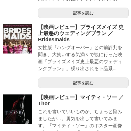
記事を読む
【映画レビュー】ブライズメイズ 史
上最悪のウェディングプラン ／
Bridesmaids
女性版『ハングオーバー』との前評判を
聞き、大笑いする気満々で観に行った映
画『ブライズメイズ史上最悪のウェディ
ングプラン』。繰り出される下品系...
記事を読む
【映画レビュー】マイティ・ソー ／
Thor
これを書いていいものか、ちょっと悩み
ましたが…。勇気を出して書いてみま
す。『マイティ・ソー』のポスター画像