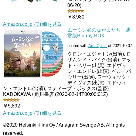
06-20)
￥8,980
Amazon.co.jpで詳細を見る
ムーミン谷のなかまたち 通
常版Blu-ray-BOX
posted with
AmaQuick
at 2021.10.07
タロン・エジャトン(出演), ロ
ザムンド・パイク(出演), マッ
ト・ベリー(出演), エドヴィ
ン・エンドレ(出演), ベル・パ
ウリー(出演), ワーウィック・
デイヴィス(出演), エドヴィ
ン・エンドル(出演), スティーブ・ボックス(監督)
KADOKAWA / 角川書店 (2020-02-14T00:00:01Z)
￥5,892
Amazon.co.jpで詳細を見る
©2020 Helsinki -filmi Oy / Anagram Sverige AB. All rights
reserved.