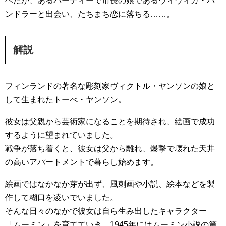
ベだが、あるパーティーで市長の娘であるヴィヴィカ・バ
ンドラーと出会い、たちまち恋に落ちる……。
解説
フィンランドの著名な彫刻家ヴィクトル・ヤンソンの娘と
して生まれたトーべ・ヤンソン。
彼女は父親から芸術家になることを期待され、絵画で成功
するように望まれていました。
戦争が落ち着くと、彼女は父から離れ、爆撃で壊れた天井
の高いアパートメントで暮らし始めます。
絵画ではなかなか芽が出ず、風刺画や小説、絵本などを製
作して糊口を凌いでいました。
そんな日々のなかで彼女は自ら生み出したキャラクター
「ムーミン」を育てていき、1945年にはムーミン小説の第