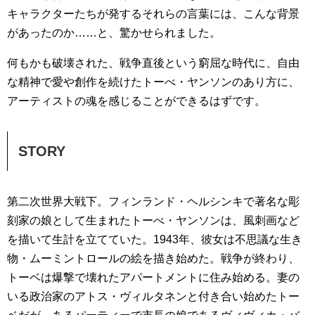
キャラクターたちが発するそれらの言葉には、こんな背景
があったのか……と、驚かせられました。
何もかも破壊された、戦争直後という窮屈な時代に、自由
な精神で愛や創作を続けたトーべ・ヤンソンのあり方に、
アーティストの魂を感じることができるはずです。
STORY
第二次世界大戦下。フィンランド・ヘルシンキで著名な彫
刻家の娘として生まれたトーべ・ヤンソンは、風刺画など
を描いて生計を立てていた。1943年、彼女は不思議な生き
物・ムーミントロールの絵を描き始めた。戦争が終わり、
トーベは爆撃で壊れたアパートメントに住み始める。妻の
いる政治家のアトス・ヴィルタネンと付き合い始めたトー