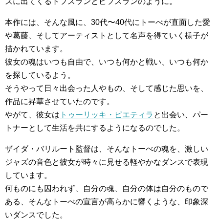
ズに出てくるトフスランとビフスランのように。
本作には、そんな風に、30代〜40代にトーべが直面した愛
や葛藤、そしてアーティストとして名声を得ていく様子が
描かれています。
彼女の魂はいつも自由で、いつも何かと戦い、いつも何か
を探しているよう。
そうやって日々出会った人やもの、そして感じた思いを、
作品に昇華させていたのです。
やがて、彼女は
トゥーリッキ・ピエティラ
と出会い、パー
トナーとして生活を共にするようになるのでした。
ザイダ・バリルート監督は、そんなトーべの魂を、激しい
ジャズの音色と彼女が時々に見せる軽やかなダンスで表現
しています。
何ものにも囚われず、自分の魂、自分の体は自分のもので
ある、そんなトーべの宣言が高らかに響くような、印象深
いダンスでした。