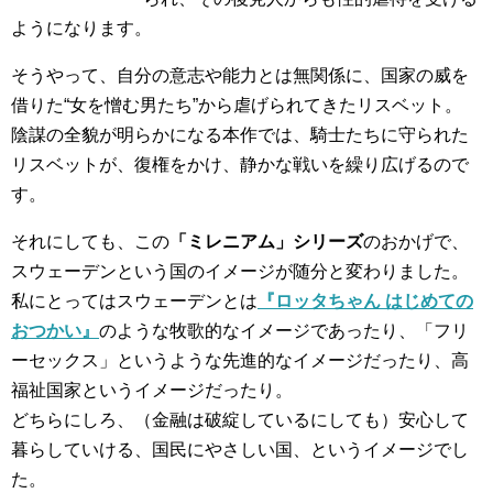
ようになります。
そうやって、自分の意志や能力とは無関係に、国家の威を
借りた“女を憎む男たち”から虐げられてきたリスベット。
陰謀の全貌が明らかになる本作では、騎士たちに守られた
リスベットが、復権をかけ、静かな戦いを繰り広げるので
す。
それにしても、この
「ミレニアム」シリーズ
のおかげで、
スウェーデンという国のイメージが随分と変わりました。
私にとってはスウェーデンとは
『ロッタちゃん はじめての
おつかい』
のような牧歌的なイメージであったり、「フリ
ーセックス」というような先進的なイメージだったり、高
福祉国家というイメージだったり。
どちらにしろ、（金融は破綻しているにしても）安心して
暮らしていける、国民にやさしい国、というイメージでし
た。