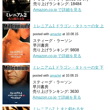
売り上げランキング: 18484
Amazon.co.jp で詳細を見る
ミレニアム1 ドラゴン・タトゥーの女 上
posted with
amazlet
at 10.08.15
スティーグ・ラーソン
早川書房
売り上げランキング: 9808
Amazon.co.jp で詳細を見る
ミレニアム1 ドラゴン・タトゥーの女 下
posted with
amazlet
at 10.08.15
スティーグ・ラーソン
早川書房
売り上げランキング: 3630
Amazon.co.jp で詳細を見る
ミレニアム2 上 火と戯れる女