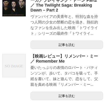
ーガ／ブレイキング・ドーン Part2
／ The Twilight Saga: Breaking
Dawn – Part 2
ヴァンパイアの美青年と、特別な血を持
つ人間の少女の禁断の恋を描き、熱狂的
なファンを生み出した映画「トワイライ
ト」シリーズの最終作『トワイライ...
記事を読む
【映画レビュー】リメンバー・ミー
／ Remember Me
憂いたっぷりの表情のロバート・パティ
ンソンが、歩いて、タバコを吸って、手
紙を書いて、妹と遊んで、恋をして、父
親を責める映画『リメンバー・ミー...
記事を読む