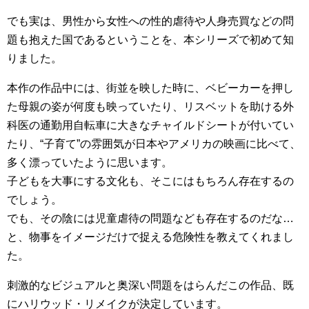
でも実は、男性から女性への性的虐待や人身売買などの問
題も抱えた国であるということを、本シリーズで初めて知
りました。
本作の作品中には、街並を映した時に、ベビーカーを押し
た母親の姿が何度も映っていたり、リスベットを助ける外
科医の通勤用自転車に大きなチャイルドシートが付いてい
たり、“子育て”の雰囲気が日本やアメリカの映画に比べて、
多く漂っていたように思います。
子どもを大事にする文化も、そこにはもちろん存在するの
でしょう。
でも、その陰には児童虐待の問題なども存在するのだな…
と、物事をイメージだけで捉える危険性を教えてくれまし
た。
刺激的なビジュアルと奥深い問題をはらんだこの作品、既
にハリウッド・リメイクが決定しています。