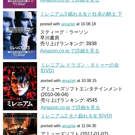
ミレニアム3 眠れる女と狂卓の騎士 下
posted with
amazlet
at 10.08.18
スティーグ・ラーソン
早川書房
売り上げランキング: 3938
Amazon.co.jp で詳細を見る
ミレニアム ドラゴン・タトゥーの女
[DVD]
posted with
amazlet
at 10.08.15
アミューズソフトエンタテインメント
(2010-06-04)
売り上げランキング: 4545
Amazon.co.jp で詳細を見る
ミレニアム2 火と戯れる女 [DVD]
posted with
amazlet
at 11.04.30
アミューズソフト (2011-01-07)