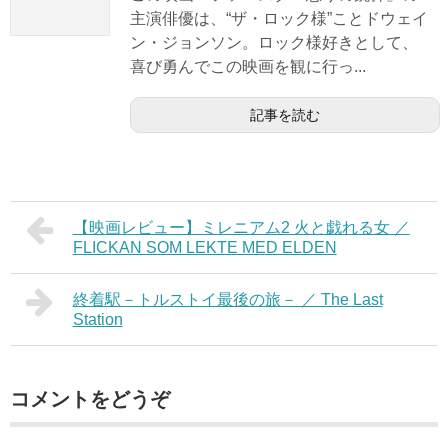
主演俳優は、“ザ・ロック様”ことドウェイ
ン・ジョンソン。ロック様好きとして、
喜び勇んでこの映画を観に行っ...
記事を読む
【映画レビュー】ミレニアム2 火と戯れる女 ／
FLICKAN SOM LEKTE MED ELDEN
終着駅－トルストイ最後の旅－ ／ The Last
Station
コメントをどうぞ