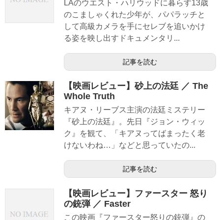
LAのウエスト・ハリウッドに暮らす13歳
のこましゃくれた少年が、パパラッチと
して高級カメラを手にセレブを追いかけ
る姿を映し出すドキュメンタリ...
記事を読む
【映画レビュー】砂上の法廷 ／ The
Whole Truth
キアヌ・リーブス主演の法廷ミステリー
『砂上の法廷』。先日『ジョン・ウィッ
ク』を観て、「キアヌってばまったく老
けないわね…」などと思っていたの...
記事を読む
【映画レビュー】ファースター 怒り
の銃弾 ／ Faster
この映画『ファースター怒りの銃弾』の