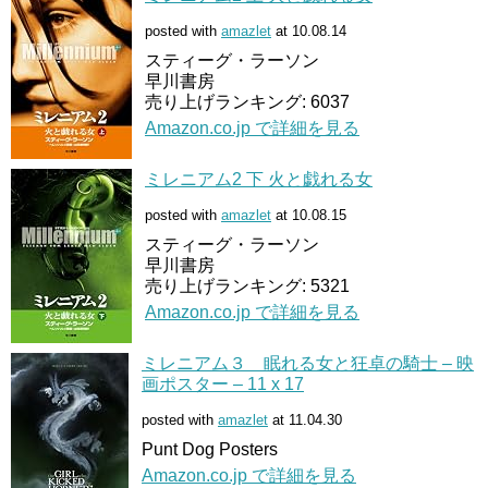
posted with
amazlet
at 10.08.14
スティーグ・ラーソン
早川書房
売り上げランキング: 6037
Amazon.co.jp で詳細を見る
ミレニアム2 下 火と戯れる女
posted with
amazlet
at 10.08.15
スティーグ・ラーソン
早川書房
売り上げランキング: 5321
Amazon.co.jp で詳細を見る
ミレニアム３ 眠れる女と狂卓の騎士 – 映
画ポスター – 11 x 17
posted with
amazlet
at 11.04.30
Punt Dog Posters
Amazon.co.jp で詳細を見る