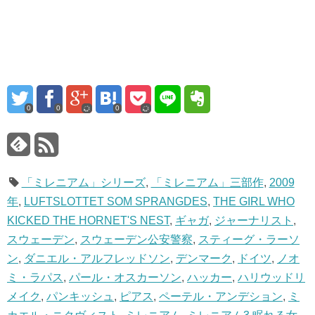
0
0
0
「ミレニアム」シリーズ
,
「ミレニアム」三部作
,
2009
年
,
LUFTSLOTTET SOM SPRANGDES
,
THE GIRL WHO
KICKED THE HORNET'S NEST
,
ギャガ
,
ジャーナリスト
,
スウェーデン
,
スウェーデン公安警察
,
スティーグ・ラーソ
ン
,
ダニエル・アルフレッドソン
,
デンマーク
,
ドイツ
,
ノオ
ミ・ラパス
,
パール・オスカーソン
,
ハッカー
,
ハリウッドリ
メイク
,
パンキッシュ
,
ピアス
,
ペーテル・アンデション
,
ミ