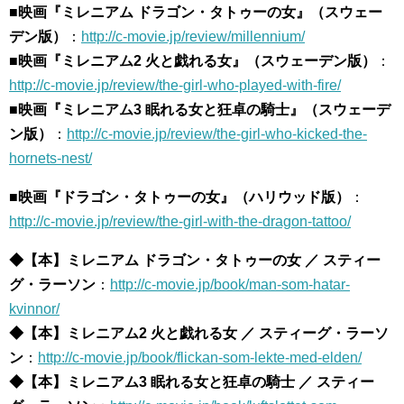
■映画『ミレニアム ドラゴン・タトゥーの女』（スウェー
デン版）
：
http://c-movie.jp/review/millennium/
■映画『ミレニアム2 火と戯れる女』（スウェーデン版）
：
http://c-movie.jp/review/the-girl-who-played-with-fire/
■映画『ミレニアム3 眠れる女と狂卓の騎士』（スウェーデ
ン版）
：
http://c-movie.jp/review/the-girl-who-kicked-the-
hornets-nest/
■映画『ドラゴン・タトゥーの女』（ハリウッド版）
：
http://c-movie.jp/review/the-girl-with-the-dragon-tattoo/
◆【本】ミレニアム ドラゴン・タトゥーの女 ／ スティー
グ・ラーソン
：
http://c-movie.jp/book/man-som-hatar-
kvinnor/
◆【本】ミレニアム2 火と戯れる女 ／ スティーグ・ラーソ
ン
：
http://c-movie.jp/book/flickan-som-lekte-med-elden/
◆【本】ミレニアム3 眠れる女と狂卓の騎士 ／ スティー