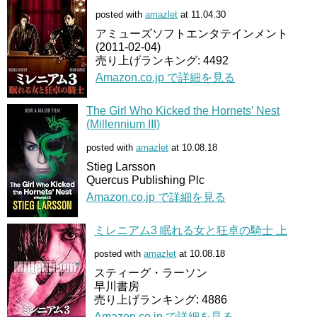
posted with
amazlet
at 11.04.30
アミューズソフトエンタテインメント
(2011-02-04)
売り上げランキング: 4492
Amazon.co.jp で詳細を見る
The Girl Who Kicked the Hornets’ Nest
(Millennium III)
posted with
amazlet
at 10.08.18
Stieg Larsson
Quercus Publishing Plc
Amazon.co.jp で詳細を見る
ミレニアム3 眠れる女と狂卓の騎士 上
posted with
amazlet
at 10.08.18
スティーグ・ラーソン
早川書房
売り上げランキング: 4886
Amazon.co.jp で詳細を見る