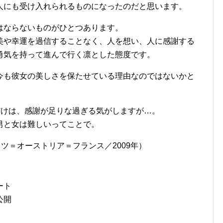
人にも受け入れられるものになったのだと思います。
はならないものがひとつあります。
美や幸運を過信することなく、人を想い、人に感謝する
勇気を持って進んで行く凛とした態度です。
今も彼女の美しさを保たせている理由なのではないかと
だけは、感謝が足りな過ぎる気がしますが…。
男と女は難しいってことで。
イツ＝オーストリア＝フランス／2009年）
ート
公開