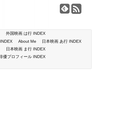
X
外国映画 は行 INDEX
NDEX
About Me
日本映画 あ行 INDEX
X
日本映画 ま行 INDEX
俳優プロフィール INDEX