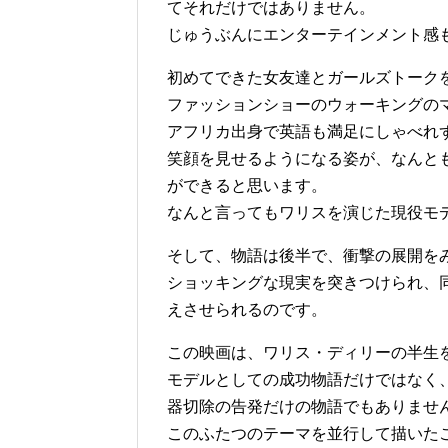
てそれだけではありません。
じゅうぶんにエンターテインメント感
初めてできた女友達とガールズトーク
ファッションショーのウォーキングの
アフリカ出身で英語も満足にしゃべれ
笑顔を見せるようになる姿が、なんと
ができると思います。
なんと言ってもワリスを演じた現役モ
そして、物語は後半で、衝撃の展開を
ショッキングな現実を突きつけられ、
えさせられるのです。
この映画は、ワリス・ディリーの半生
モデルとしての成功物語だけではなく
器切除の告発だけの物語でもありませ
このふたつのテーマを並行して描いた