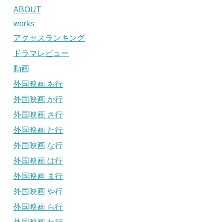
ABOUT
works
アクセスランキング
ドラマレビュー
動画
外国映画 あ行
外国映画 か行
外国映画 さ行
外国映画 た行
外国映画 な行
外国映画 は行
外国映画 ま行
外国映画 や行
外国映画 ら行