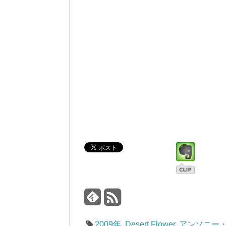
2009年
,
Desert Flower
,
アンソニー