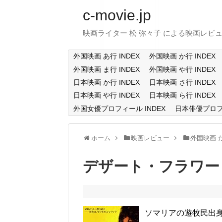
c-movie.jp
映画ライター 松 弥々子 による映画レビ
外国映画 あ行 INDEX
外国映画 か行 INDEX
外国映画 ま行 INDEX
外国映画 や行 INDEX
日本映画 か行 INDEX
日本映画 さ行 INDEX
日本映画 や行 INDEX
日本映画 ら行 INDEX
外国女優プロフィール INDEX
日本俳優プロフィ
ホーム
映画レビュー
外国映画 
デザート・フラワー ／ D
ソマリアの遊牧民出