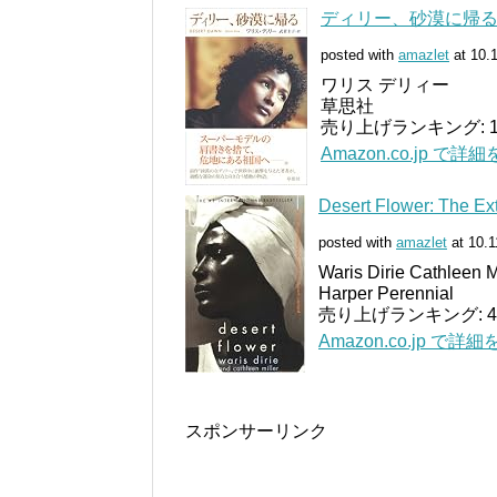
ディリー、砂漠に帰
posted with
amazlet
at 10.
ワリス デリィー
草思社
売り上げランキング: 15
Amazon.co.jp で詳
Desert Flower: The Ex
posted with
amazlet
at 10.1
Waris Dirie Cathleen M
Harper Perennial
売り上げランキング: 4
Amazon.co.jp で詳
スポンサーリンク