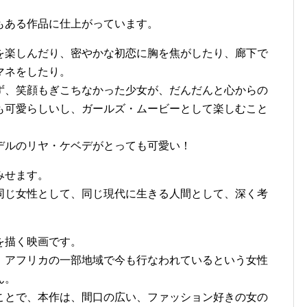
もある作品に仕上がっています。
を楽しんだり、密やかな初恋に胸を焦がしたり、廊下で
マネをしたり。
ず、笑顔もぎこちなかった少女が、だんだんと心からの
も可愛らしいし、ガールズ・ムービーとして楽しむこと
デルのリヤ・ケベデがとっても可愛い！
みせます。
同じ女性として、同じ現代に生きる人間として、深く考
を描く映画です。
、アフリカの一部地域で今も行なわれているという女性
ん。
ことで、本作は、間口の広い、ファッション好きの女の