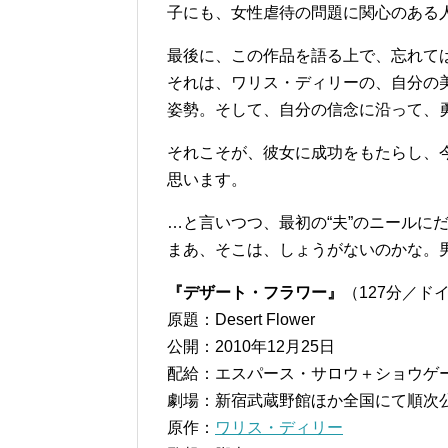
子にも、女性虐待の問題に関心のある
最後に、この作品を語る上で、忘れて
それは、ワリス・ディリーの、自分の
姿勢。そして、自分の信念に沿って、
それこそが、彼女に成功をもたらし、
思います。
…と言いつつ、最初の“夫”のニールに
まあ、そこは、しょうがないのかな。
『デザート・フラワー』
（127分／ド
原題：Desert Flower
公開：2010年12月25日
配給：エスパース・サロウ＋ショウゲ
劇場：新宿武蔵野館ほか全国にて順次
原作：
ワリス・ディリー