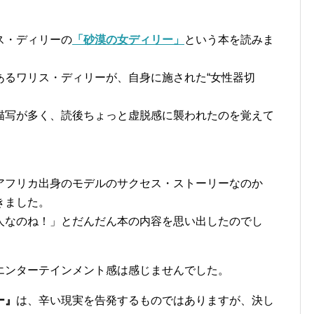
ス・ディリーの
「砂漠の女ディリー」
という本を読みま
あるワリス・ディリーが、自身に施された“女性器切
描写が多く、読後ちょっと虚脱感に襲われたのを覚えて
アフリカ出身のモデルのサクセス・ストーリーなのか
きました。
人なのね！」とだんだん本の内容を思い出したのでし
エンターテインメント感は感じませんでした。
ー』
は、辛い現実を告発するものではありますが、決し