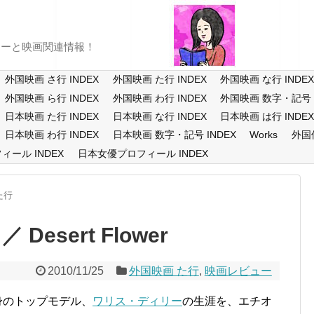
ューと映画関連情報！
外国映画 さ行 INDEX
外国映画 た行 INDEX
外国映画 な行 INDE
外国映画 ら行 INDEX
外国映画 わ行 INDEX
外国映画 数字・記号 I
日本映画 た行 INDEX
日本映画 な行 INDEX
日本映画 は行 INDE
日本映画 わ行 INDEX
日本映画 数字・記号 INDEX
Works
外国
ール INDEX
日本女優プロフィール INDEX
た行
esert Flower
2010/11/25
外国映画 た行
,
映画レビュー
身のトップモデル、
ワリス・ディリー
の生涯を、エチオ