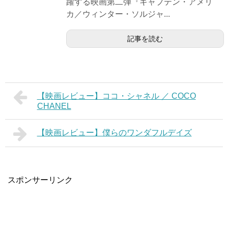
躍する映画第二弾『キャプテン・アメリ
カ／ウィンター・ソルジャ...
記事を読む
【映画レビュー】ココ・シャネル ／ COCO
CHANEL
【映画レビュー】僕らのワンダフルデイズ
スポンサーリンク