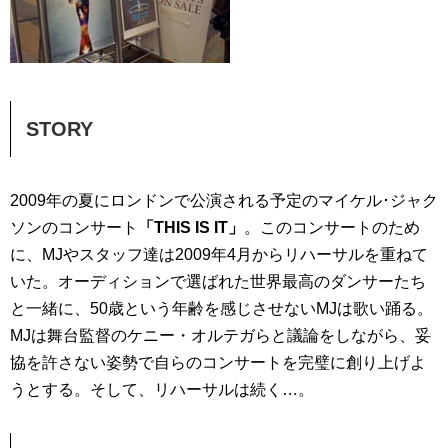
STORY
2009年の夏にロンドンで公演される予定のマイケル･ジャク
ソンのコンサート
「THIS IS IT」
。このコンサートのため
に、MJやスタッフ達は2009年4月からリハーサルを重ねて
いた。オーディションで選ばれた世界最高のダンサーたち
と一緒に、50歳という年齢を感じさせないMJは歌い踊る。
MJは舞台監督のケニー・オルテガらと議論をしながら、妥
協を許さない姿勢で自らのコンサートを完璧に創り上げよ
うとする。そして、リハーサルは続く…。