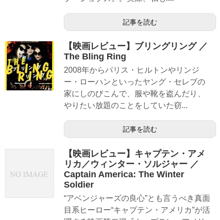
記事を読む
【映画レビュー】ブリングリング ／
The Bling Ring
2008年からパリス・ヒルトンやリンジ
ー・ローハンといったヤング・セレブの
家にしのびこんで、服や靴を盗んだり、
やりたい放題のことをしていた窃...
記事を読む
【映画レビュー】キャプテン・アメ
リカ／ウィンター・ソルジャー ／
Captain America: The Winter
Soldier
“アベンジャーズの良心”とも言うべき真面
目系ヒーロー“キャプテン・アメリカ”が活