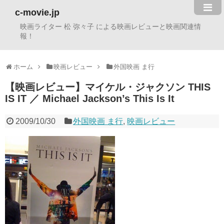
c-movie.jp
映画ライター 松 弥々子 による映画レビューと映画関連情
報！
ホーム
映画レビュー
外国映画 ま行
【映画レビュー】マイケル・ジャクソン THIS
IS IT ／ Michael Jackson’s This Is It
2009/10/30
外国映画 ま行
,
映画レビュー