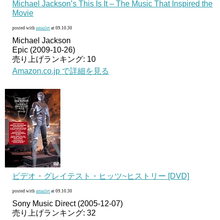
Michael Jackson’s This Is It – The Music That Inspired the
Movie
posted with
amazlet
at 09.10.30
Michael Jackson
Epic (2009-10-26)
売り上げランキング: 10
Amazon.co.jp で詳細を見る
ビデオ・グレイテスト・ヒッツ~ヒストリー [DVD]
posted with
amazlet
at 09.10.30
Sony Music Direct (2005-12-07)
売り上げランキング: 32