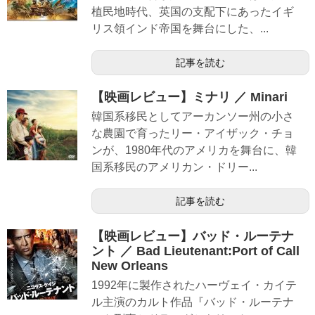
植民地時代、英国の支配下にあったイギ
リス領インド帝国を舞台にした、...
記事を読む
【映画レビュー】ミナリ ／ Minari
韓国系移民としてアーカンソー州の小さ
な農園で育ったリー・アイザック・チョ
ンが、1980年代のアメリカを舞台に、韓
国系移民のアメリカン・ドリー...
記事を読む
【映画レビュー】バッド・ルーテナ
ント ／ Bad Lieutenant:Port of Call
New Orleans
1992年に製作されたハーヴェイ・カイテ
ル主演のカルト作品『バッド・ルーテナ