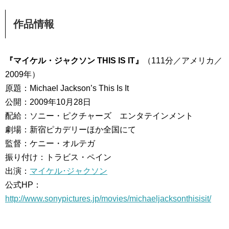
作品情報
『マイケル・ジャクソン THIS IS IT』
（111分／アメリカ／
2009年）
原題：Michael Jackson’s This Is It
公開：2009年10月28日
配給：ソニー・ピクチャーズ エンタテインメント
劇場：新宿ピカデリーほか全国にて
監督：ケニー・オルテガ
振り付け：トラビス・ペイン
出演：
マイケル･ジャクソン
公式HP：
http://www.sonypictures.jp/movies/michaeljacksonthisisit/