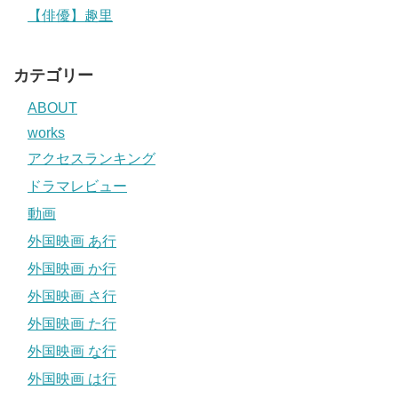
【俳優】趣里
カテゴリー
ABOUT
works
アクセスランキング
ドラマレビュー
動画
外国映画 あ行
外国映画 か行
外国映画 さ行
外国映画 た行
外国映画 な行
外国映画 は行