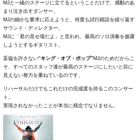
MJと一緒のステージに立てるということだけで、感動のあ
まり泣き出すダンサー。
MJの細かな要求に応えようと、何度も試行錯誤を繰り返す
サウンド・ディレクター。
MJに「君の見せ場だよ」と言われ、最高のソロ演奏を披露
しようとするギタリスト。
妥協を許さない
“キング・オブ・ポップ”
MJのためだからこ
そ、すべてのスタッフ達が最高のステージにしたいと目に
見えない努力を重ねているのです。
リハーサルだけでもこれだけの完成度を誇るこのコンサー
ト。
実現されなかったことが本当に残念でなりません。