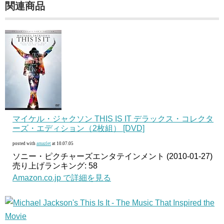
関連商品
マイケル・ジャクソン THIS IS IT デラックス・コレクタ
ーズ・エディション（2枚組） [DVD]
posted with
amazlet
at 10.07.05
ソニー・ピクチャーズエンタテインメント (2010-01-27)
売り上げランキング: 58
Amazon.co.jp で詳細を見る