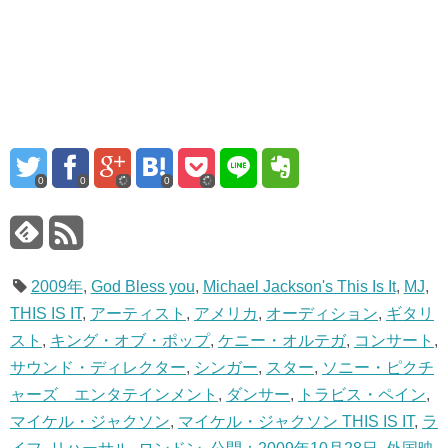
0
0
0
2009年
,
God Bless you
,
Michael Jackson's This Is It
,
MJ
,
THIS IS IT
,
アーティスト
,
アメリカ
,
オーディション
,
ギタリ
スト
,
キング・オブ・ポップ
,
ケニー・オルテガ
,
コンサート
,
サウンド・ディレクター
,
シンガー
,
スター
,
ソニー・ピクチ
ャーズ エンタテインメント
,
ダンサー
,
トラビス・ペイン
,
マイケル・ジャクソン
,
マイケル・ジャクソン THIS IS IT
,
ラ