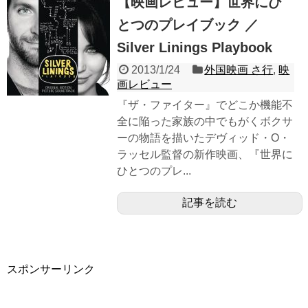
【映画レビュー】世界にひ
とつのプレイブック ／
Silver Linings Playbook
2013/1/24
外国映画 さ行
,
映
画レビュー
『ザ・ファイター』でどこか機能不
全に陥った家族の中でもがくボクサ
ーの物語を描いたデヴィッド・O・
ラッセル監督の新作映画、『世界に
ひとつのプレ...
記事を読む
スポンサーリンク