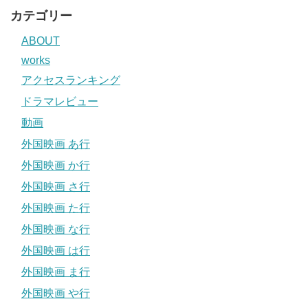
カテゴリー
ABOUT
works
アクセスランキング
ドラマレビュー
動画
外国映画 あ行
外国映画 か行
外国映画 さ行
外国映画 た行
外国映画 な行
外国映画 は行
外国映画 ま行
外国映画 や行