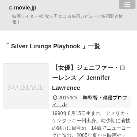
c-movie.jp
映画ライター 松 弥々子 による映画レビューと映画関連情
報！
Silver Linings Playbook
一覧
【女優】ジェニファー・ロ
ーレンス ／ Jennifer
Lawrence
2015/6/5
監督・俳優プロフ
ィール
1990年8月15日生まれ、アメリカ・
ケンタッキー州出身。幼少期に演技
の魅力に目覚め、14歳でニューヨー
クに進出。2005年夏から映画やテ