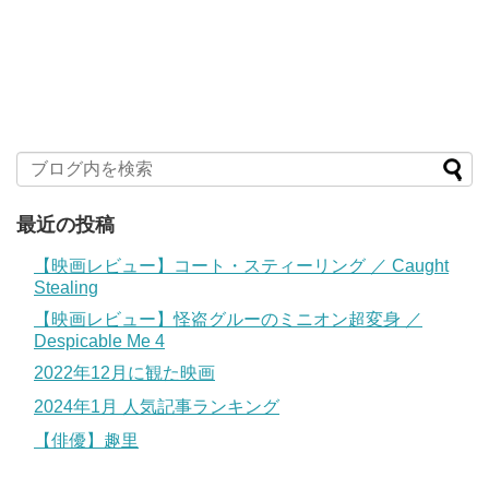
最近の投稿
【映画レビュー】コート・スティーリング ／ Caught
Stealing
【映画レビュー】怪盗グルーのミニオン超変身 ／
Despicable Me 4
2022年12月に観た映画
2024年1月 人気記事ランキング
【俳優】趣里