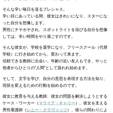
そんな辛い毎日を送るプレシャス。
辛い目にあっている間、彼女はきれいになり、スターにな
った自分を想像します。
男性にチヤホヤされ、スポットライトを浴びる自分を想像
しては、辛い時間をやり過ごすのです。
そんな彼女が、学校を退学になり、フリースクール（代替
学校）に行き始めてから、変わって来ます。
信頼できる教師に出会い、年齢の近い友人もでき、やっと
他者からひとりの“人間”として扱われ始めます。
そして、文字を学び、自分の意思を表現する方法を知り、
現状を変えるための行動を始めるのです。
彼女に教育を与える教師、彼女の問題を解決しようとする
ケース・ワーカー（
マライア・キャリー
）、彼女を支える
男性看護師（
レニー・クラヴィッツ
）、彼らの関わりによ