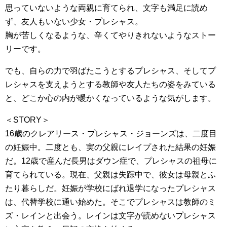
思っていないような両親に育てられ、文字も満足に読め
ず、友人もいない少女・プレシャス。
胸が苦しくなるような、辛くてやりきれないようなストー
リーです。
でも、自らの力で羽ばたこうとするプレシャス、そしてプ
レシャスを支えようとする教師や友人たちの姿をみている
と、どこか心の内が暖かくなっているような気がします。
＜STORY＞
16歳のクレアリース・プレシャス・ジョーンズは、二度目
の妊娠中。二度とも、実の父親にレイプされた結果の妊娠
だ。12歳で産んだ長男はダウン症で、プレシャスの祖母に
育てられている。現在、父親は失踪中で、彼女は母親とふ
たり暮らしだ。妊娠が学校にばれ退学になったプレシャス
は、代替学校に通い始めた。そこでプレシャスは教師のミ
ズ・レインと出会う。レインは文字が読めないプレシャス