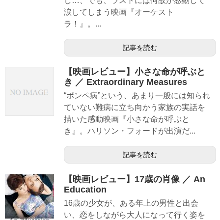
し…、でも、ラストには何故か感動して
涙してしまう映画『オーケスト
ラ！』。...
記事を読む
【映画レビュー】小さな命が呼ぶと
き ／ Extraordinary Measures
“ポンペ病”という、あまり一般には知られ
ていない難病に立ち向かう家族の実話を
描いた感動映画『小さな命が呼ぶと
き』。ハリソン・フォードが出演だ...
記事を読む
【映画レビュー】17歳の肖像 ／ An
Education
16歳の少女が、ある年上の男性と出会
い、恋をしながら大人になって行く姿を