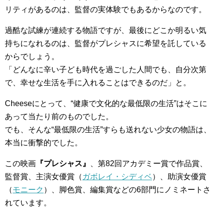
リティがあるのは、監督の実体験でもあるからなのです。
過酷な試練が連続する物語ですが、最後にどこか明るい気
持ちになれるのは、監督がプレシャスに希望を託している
からでしょう。
「どんなに辛い子ども時代を過ごした人間でも、自分次第
で、幸せな生活を手に入れることはできるのだ」と。
Cheeseにとって、“健康で文化的な最低限の生活”はそこに
あって当たり前のものでした。
でも、そんな“最低限の生活”すらも送れない少女の物語は、
本当に衝撃的でした。
この映画
『プレシャス』
、第82回アカデミー賞で作品賞、
監督賞、主演女優賞（
ガボレイ・シディベ
）、助演女優賞
（
モニーク
）、脚色賞、編集賞などの6部門にノミネートさ
れています。