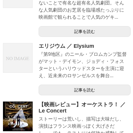
ないことで有名な超有名人気劇団。そん
な人気劇団のお芝居を臨場感たっぷりに
映画館で観られることで人気のゲキ...
記事を読む
エリジウム ／ Elysium
『第9地区』のニール・ブロムカンプ監督
がマット・デイモン、ジョディ・フォス
ターというハリウッドスターを主演に迎
え、近未来のロサンゼルスを舞台...
記事を読む
【映画レビュー】オーケストラ！ ／
Le Concert
ストーリーは荒いし、描写は大味だし、
演技はフランス映画っぽく大げさだ