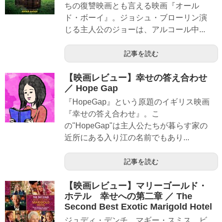
ちの復讐映画とも言える映画『オール
ド・ボーイ』。ジョシュ・ブローリン演
じる主人公のジョーは、アルコール中...
記事を読む
【映画レビュー】幸せの答え合わせ
／ Hope Gap
『HopeGap』という原題のイギリス映画
『幸せの答え合わせ』。こ
の"HopeGap"は主人公たちが暮らす家の
近所にある入り江の名前でもあり...
記事を読む
【映画レビュー】マリーゴールド・
ホテル 幸せへの第二章 ／ The
Second Best Exotic Marigold Hotel
ジュディ・デンチ、マギー・スミス、ビ