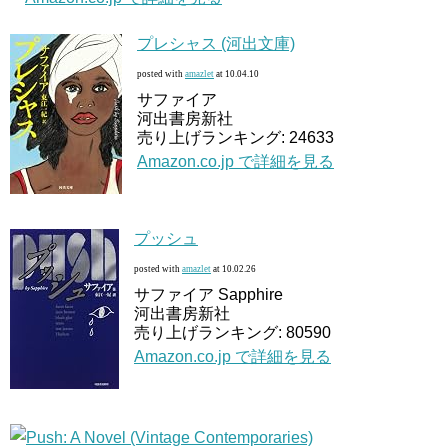
プレシャス (河出文庫)
posted with
amazlet
at 10.04.10
サファイア
河出書房新社
売り上げランキング: 24633
Amazon.co.jp で詳細を見る
プッシュ
posted with
amazlet
at 10.02.26
サファイア Sapphire
河出書房新社
売り上げランキング: 80590
Amazon.co.jp で詳細を見る