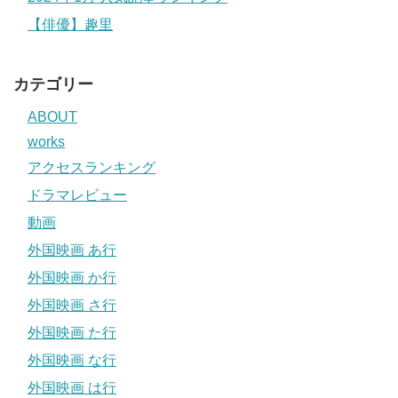
【俳優】趣里
カテゴリー
ABOUT
works
アクセスランキング
ドラマレビュー
動画
外国映画 あ行
外国映画 か行
外国映画 さ行
外国映画 た行
外国映画 な行
外国映画 は行