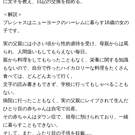
に文字を教え、日記の交換を始める。
＜解説＞
プレシャスはニューヨークのハーレムに暮らす16歳の女の
子です。
実の父親には小さい頃から性的虐待を受け、母親からは罵
られ、人間扱いもしてもらえない毎日。
親から料理をしてもらったこともなく、栄養に関する知識
もないので、自分で作ったハイカロリーな料理をたくさん
食べては、どんどん太って行く。
文字の読み書きもできず、学校に行ってもしゃべることも
ない。
病院に行ったこともなく、実の父親にレイプされて生んだ
ひとり目の赤ちゃんは自宅で出産。
その赤ちゃんはダウン症で、祖母に預けられており、一緒
に暮らすこともできない。
そして、また、ふたり目の子供を妊娠…。