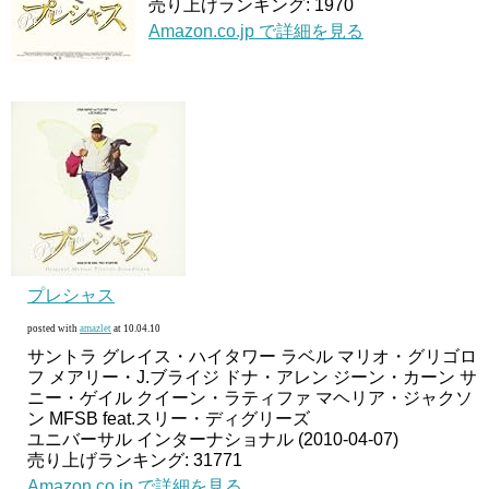
売り上げランキング: 1970
Amazon.co.jp で詳細を見る
プレシャス
posted with
amazlet
at 10.04.10
サントラ グレイス・ハイタワー ラベル マリオ・グリゴロ
フ メアリー・J.ブライジ ドナ・アレン ジーン・カーン サ
ニー・ゲイル クイーン・ラティファ マヘリア・ジャクソ
ン MFSB feat.スリー・ディグリーズ
ユニバーサル インターナショナル (2010-04-07)
売り上げランキング: 31771
Amazon.co.jp で詳細を見る