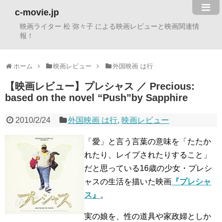
c-movie.jp
映画ライター 松 弥々子 による映画レビューと映画関連情
報！
ホーム
映画レビュー
外国映画 は行
【映画レビュー】プレシャス ／ Precious:
based on the novel “Push”by Sapphire
2010/2/24
外国映画 は行
,
映画レビュー
「愛」と言う言葉の意味を「たたか
れたり、レイプされたりすること」
だと思っている16歳の少女・プレシ
ャスの生活を描いた映画
『プレシャ
ス』
。
実の娘を、性の道具や家政婦としか