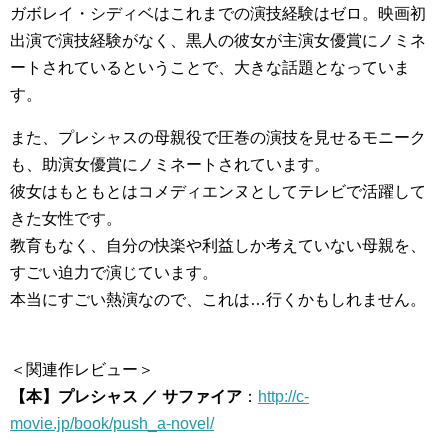
ガボレイ・シディベはこれまでの演技経験はゼロ。映画初
出演で演技経験がなく、黒人の彼女が主演女優賞にノミネ
ートされているということで、大きな話題となっていま
す。
また、プレシャスの母親役で圧巻の演技を見せるモニーク
も、助演女優賞にノミネートされています。
彼女はもともとはコメディエンヌとしてテレビで活躍して
きた女性です。
教育もなく、自分の快楽や利益しか考えていない母親を、
すごい迫力で演じています。
本当にすごい熱演なので、これは…行くかもしれません。
＜関連作レビュー＞
【本】プレシャス ／ サファイア
：
http://c-
movie.jp/book/push_a-novel/