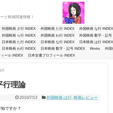
ューと映画関連情報！
外国映画 さ行 INDEX
外国映画 た行 INDEX
外国映画 な行 INDE
外国映画 ら行 INDEX
外国映画 わ行 INDEX
外国映画 数字・記号 I
日本映画 た行 INDEX
日本映画 な行 INDEX
日本映画 は行 INDE
日本映画 わ行 INDEX
日本映画 数字・記号 INDEX
Works
外国
ール INDEX
日本女優プロフィール INDEX
は行
平行理論
2010/7/13
外国映画 は行
,
映画レビュー
存知ですか？