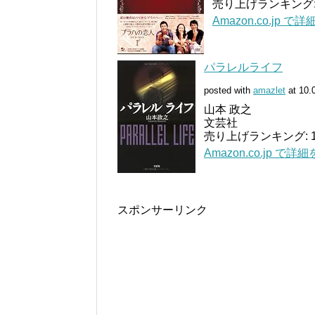
売り上げランキング: 
Amazon.co.jp で
パラレルライフ
posted with
amazlet
at 10.
山本 政之
文芸社
売り上げランキング: 12
Amazon.co.jp で詳
スポンサーリンク