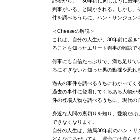
記者から、「30年前に同じように最
判事がいる」と聞かされる。しかし、
件を調べるうちに、ハン・サンジュン
＜Cheeseの解説＞
これは、自分の人生が、30年前に起き
ることを知ったエリート判事の物語で
何事にも自信たっぷりで、満ち足りて
るにすぎないと知った男の動揺や恐れ
過去の事件を調べるうちにわかってく
過去の事件に登場してくるある人物が
件の登場人物を調べるうちに、現代の
身近な人間の裏切りを知り、愛娘だけ
できなくなります。
自分の人生は、結局30年前のハン・サ
どんなにあがいても、運命には逆らえ