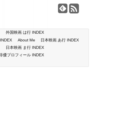
X
外国映画 は行 INDEX
NDEX
About Me
日本映画 あ行 INDEX
X
日本映画 ま行 INDEX
俳優プロフィール INDEX