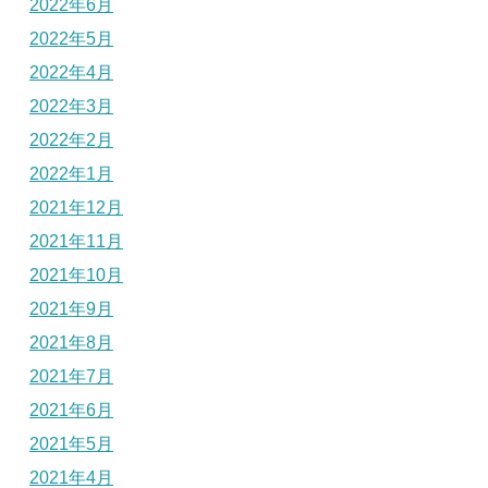
2022年6月
2022年5月
2022年4月
2022年3月
2022年2月
2022年1月
2021年12月
2021年11月
2021年10月
2021年9月
2021年8月
2021年7月
2021年6月
2021年5月
2021年4月