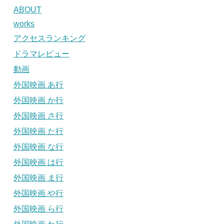
ABOUT
works
アクセスランキング
ドラマレビュー
動画
外国映画 あ行
外国映画 か行
外国映画 さ行
外国映画 た行
外国映画 な行
外国映画 は行
外国映画 ま行
外国映画 や行
外国映画 ら行