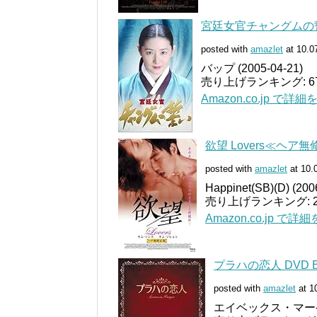
宮廷女官チャングムの誓い
posted with
amazlet
at 10.0
バップ (2005-04-21)
売り上げランキング: 67
Amazon.co.jp で詳
欲望 Lovers≪ヘア無修
posted with
amazlet
at 10.
Happinet(SB)(D) (200
売り上げランキング: 2
Amazon.co.jp で詳
プラハの恋人 DVD B
posted with
amazlet
at 1
エイベックス・マーケティ