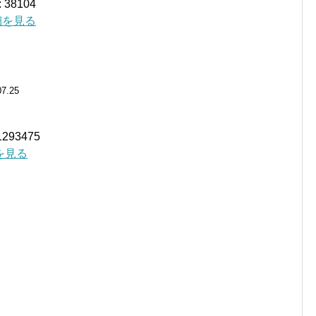
38104
詳細を見る
07.25
93475
細を見る