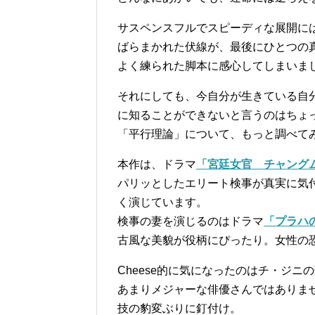
サスペンスフルでスピーディな展開に
ばらまかれた伏線が、最後にひとつの
よく練られた脚本に感心してしまいま
それにしても、今自分が生きている自
に知ることができないと言うのはちょ
「平行理論」について、もっと調べて
本作は、ドラマ
「宮廷女官 チャング
パリッとしたエリート検事が真実に気
く演じています。
検事の妻を演じるのはドラマ
「プラハ
古風な美貌が役柄にぴったり。女性の
Cheese的に気になったのはチ・ジ
あまりメジャーな俳優さんではありま
技の豹変ぶりに釘付け。