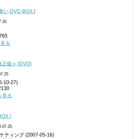
 DVD-BOX I
7.25
65
細を見る
正版≫ [DVD]
07.25
6-10-27)
130
細を見る
OX I
0.07.25
ング (2007-05-16)