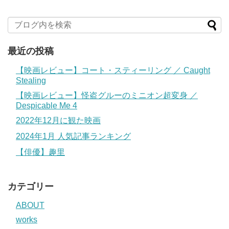
最近の投稿
【映画レビュー】コート・スティーリング ／ Caught
Stealing
【映画レビュー】怪盗グルーのミニオン超変身 ／
Despicable Me 4
2022年12月に観た映画
2024年1月 人気記事ランキング
【俳優】趣里
カテゴリー
ABOUT
works