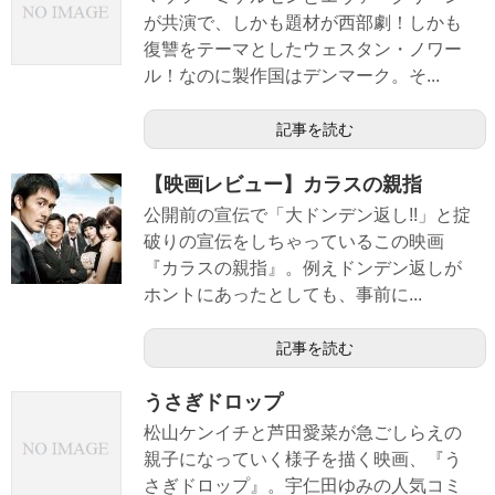
が共演で、しかも題材が西部劇！しかも
復讐をテーマとしたウェスタン・ノワー
ル！なのに製作国はデンマーク。そ...
記事を読む
【映画レビュー】カラスの親指
公開前の宣伝で「大ドンデン返し!!」と掟
破りの宣伝をしちゃっているこの映画
『カラスの親指』。例えドンデン返しが
ホントにあったとしても、事前に...
記事を読む
うさぎドロップ
松山ケンイチと芦田愛菜が急ごしらえの
親子になっていく様子を描く映画、『う
さぎドロップ』。宇仁田ゆみの人気コミ