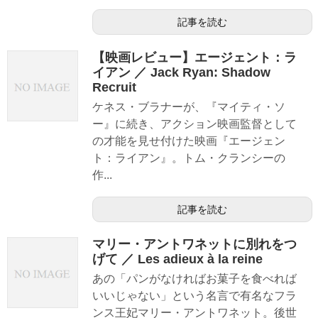
記事を読む
【映画レビュー】エージェント：ラ
イアン ／ Jack Ryan: Shadow
Recruit
ケネス・ブラナーが、『マイティ・ソ
ー』に続き、アクション映画監督として
の才能を見せ付けた映画『エージェン
ト：ライアン』。トム・クランシーの
作...
記事を読む
マリー・アントワネットに別れをつ
げて ／ Les adieux à la reine
あの「パンがなければお菓子を食べれば
いいじゃない」という名言で有名なフラ
ンス王妃マリー・アントワネット。後世