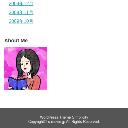
2009年12月
2009年11月
2009年10月
About Me
WordPress Theme
Simplicity
Copyright©
c-movie.jp
All Rights Reserved.