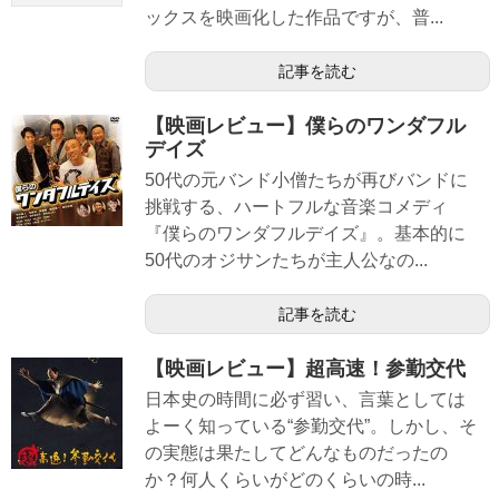
ックスを映画化した作品ですが、普...
記事を読む
【映画レビュー】僕らのワンダフル
デイズ
50代の元バンド小僧たちが再びバンドに
挑戦する、ハートフルな音楽コメディ
『僕らのワンダフルデイズ』。基本的に
50代のオジサンたちが主人公なの...
記事を読む
【映画レビュー】超高速！参勤交代
日本史の時間に必ず習い、言葉としては
よーく知っている“参勤交代”。しかし、そ
の実態は果たしてどんなものだったの
か？何人くらいがどのくらいの時...