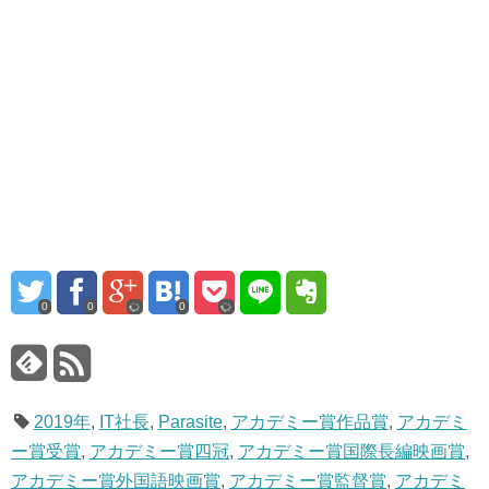
0
0
0
2019年
,
IT社長
,
Parasite
,
アカデミー賞作品賞
,
アカデミ
ー賞受賞
,
アカデミー賞四冠
,
アカデミー賞国際長編映画賞
,
アカデミー賞外国語映画賞
,
アカデミー賞監督賞
,
アカデミ