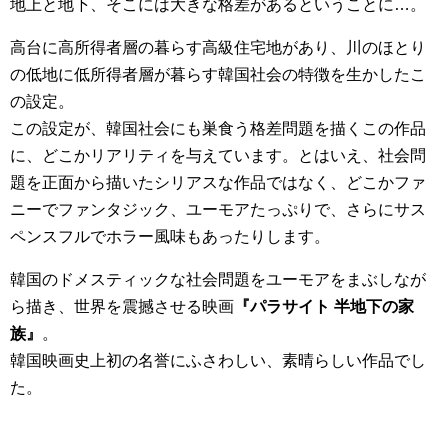
地上と地下、そこには大きな格差があるということに…。
高台に高所得者層の暮らす高級住宅地があり、川のほとり
の低地に低所得者層が暮らす韓国社会の特徴を生かしたこ
の設定。
この設定が、韓国社会にも巣食う格差問題を描くこの作品
に、どこかリアリティを与えています。とはいえ、社会問
題を正面から描いたシリアスな作品ではなく、どこかファ
ニーでファンタジック、ユーモアたっぷりで、さらにサス
ペンスフルでホラー風味もあったりします。
韓国のドメスティックな社会問題をユーモアをまぶしなが
ら描き、世界を震撼させる映画
『パラサイト 半地下の家
族』
。
韓国映画史上初の名誉にふさわしい、素晴らしい作品でし
た。