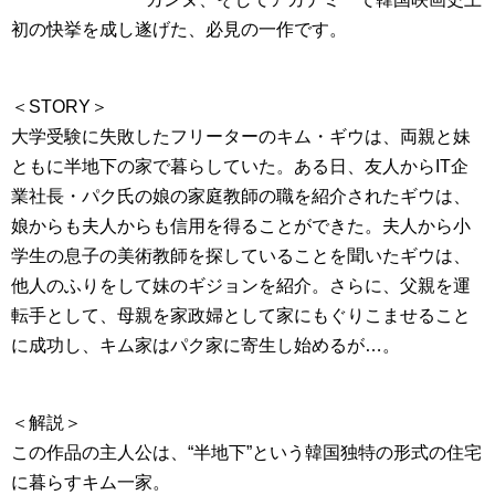
初の快挙を成し遂げた、必見の一作です。
＜STORY＞
大学受験に失敗したフリーターのキム・ギウは、両親と妹
ともに半地下の家で暮らしていた。ある日、友人からIT企
業社長・パク氏の娘の家庭教師の職を紹介されたギウは、
娘からも夫人からも信用を得ることができた。夫人から小
学生の息子の美術教師を探していることを聞いたギウは、
他人のふりをして妹のギジョンを紹介。さらに、父親を運
転手として、母親を家政婦として家にもぐりこませること
に成功し、キム家はパク家に寄生し始めるが…。
＜解説＞
この作品の主人公は、“半地下”という韓国独特の形式の住宅
に暮らすキム一家。