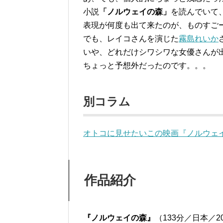
小説
「ノルウェイの森」
を読んでいて
表現が何度も出て来たのが、ものすご
でも、レイコさんを演じた
霧島れいか
いや、どれだけシワシワな女優さんが
ちょっと予想外だったのです。。。
別コラム
オトコに見せたいこの映画『ノルウェ
作品紹介
『ノルウェイの森』
（133分／日本／2