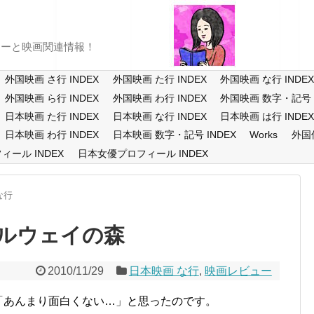
ューと映画関連情報！
外国映画 さ行 INDEX
外国映画 た行 INDEX
外国映画 な行 INDE
外国映画 ら行 INDEX
外国映画 わ行 INDEX
外国映画 数字・記号 I
日本映画 た行 INDEX
日本映画 な行 INDEX
日本映画 は行 INDE
日本映画 わ行 INDEX
日本映画 数字・記号 INDEX
Works
外国
ール INDEX
日本女優プロフィール INDEX
な行
ルウェイの森
2010/11/29
日本映画 な行
,
映画レビュー
「あんまり面白くない…」と思ったのです。