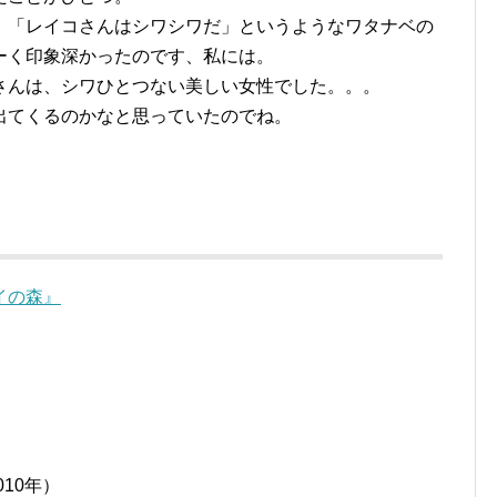
、「レイコさんはシワシワだ」というようなワタナベの
ーく印象深かったのです、私には。
さんは、シワひとつない美しい女性でした。。。
出てくるのかなと思っていたのでね。
イの森』
010年）