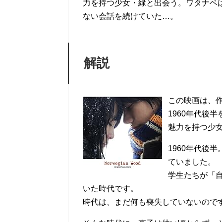
力を持つ少女・緑と出会う。ワタナベ
ない会話を続けていた…。
解説
この映画は、
1960年代後
魅力を持つ少
1960年代後
ていました。
学生たちが「
いた時代です。
時代は、まだ何も喪失していないので