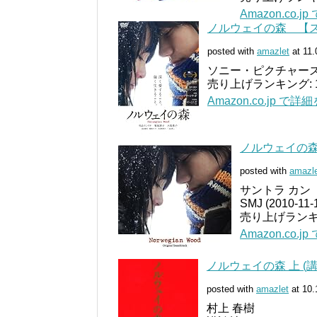
Amazon.co.
ノルウェイの森 【ス
posted with
amazlet
at 11.
ソニー・ピクチャーズエン
売り上げランキング: 1
Amazon.co.jp で
ノルウェイの森
posted with
amazl
サントラ カン
SMJ (2010-11-
売り上げランキン
Amazon.co.
ノルウェイの森 上 (
posted with
amazlet
at 10.
村上 春樹