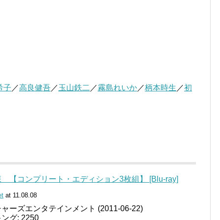
希子
／
高良健吾
／
玉山鉄二
／
霧島れいか
／
柄本時生
／
初
【コンプリート・エディション3枚組】 [Blu-ray]
et
at 11.08.08
ーズエンタテインメント (2011-06-22)
グ: 2250