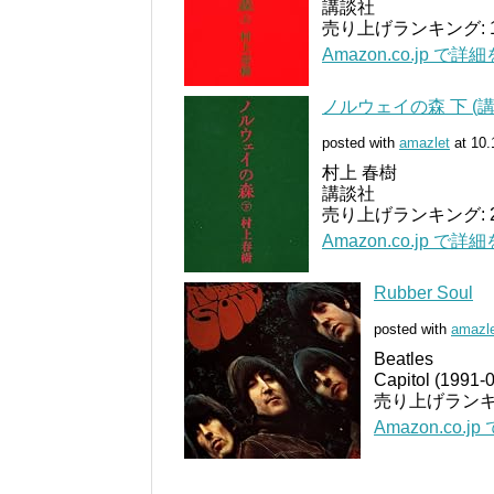
講談社
売り上げランキング: 
Amazon.co.jp で詳
ノルウェイの森 下 (
posted with
amazlet
at 10.
村上 春樹
講談社
売り上げランキング: 
Amazon.co.jp で詳
Rubber Soul
posted with
amazl
Beatles
Capitol (1991-
売り上げランキン
Amazon.co.