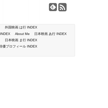
X
外国映画 は行 INDEX
NDEX
About Me
日本映画 あ行 INDEX
X
日本映画 ま行 INDEX
俳優プロフィール INDEX