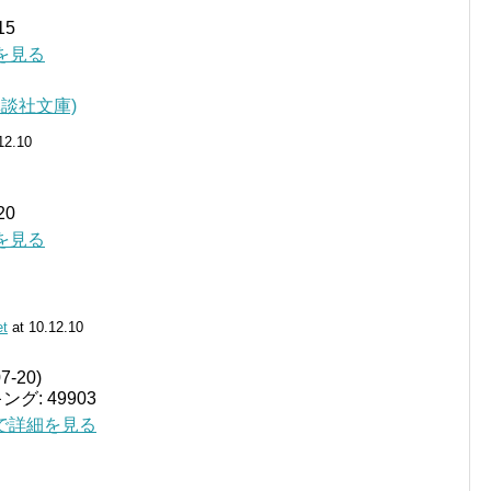
15
細を見る
講談社文庫)
12.10
20
細を見る
et
at 10.12.10
07-20)
グ: 49903
jp で詳細を見る