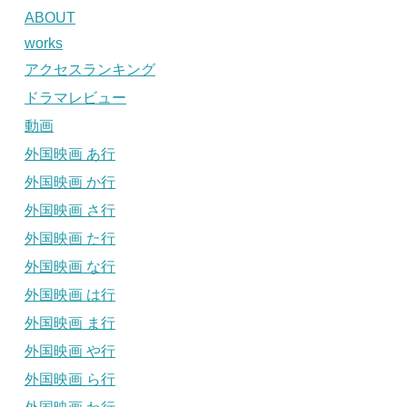
ABOUT
works
アクセスランキング
ドラマレビュー
動画
外国映画 あ行
外国映画 か行
外国映画 さ行
外国映画 た行
外国映画 な行
外国映画 は行
外国映画 ま行
外国映画 や行
外国映画 ら行