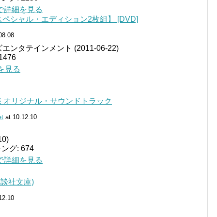
jp で詳細を見る
ペシャル・エディション2枚組】 [DVD]
08.08
タテインメント (2011-06-22)
476
詳細を見る
 オリジナル・サウンドトラック
et
at 10.12.10
10)
グ: 674
jp で詳細を見る
講談社文庫)
12.10