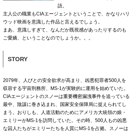
語。
主人公の職業もCIAエージェントということで、かなりハリ
ウッド映画を意識した作品と言えるでしょう。
まあ、意識しすぎて、なんだか既視感があったりするのも
ご愛嬌、ということなのでしょうか。。。
STORY
2079年、人びとの安全欲求が高まり、凶悪犯罪者500人を
収容する宇宙刑務所、MS-1が実験的に運用を始めていた。
CIAエージェントのスノーは重要機密漏洩事件を追っている
最中、陰謀に巻き込まれ、国家安全保障局に捉えられてし
まう。おりしも、人道活動のためにアメリカ大統領の娘・
エミリーがMS-1を訪問していた。その時、500人もの凶悪
な囚人たちがエミリーたちを人質にMS-1を占拠。スノーは