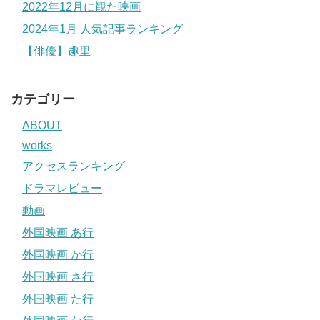
2022年12月に観た映画
2024年1月 人気記事ランキング
【俳優】趣里
カテゴリー
ABOUT
works
アクセスランキング
ドラマレビュー
動画
外国映画 あ行
外国映画 か行
外国映画 さ行
外国映画 た行