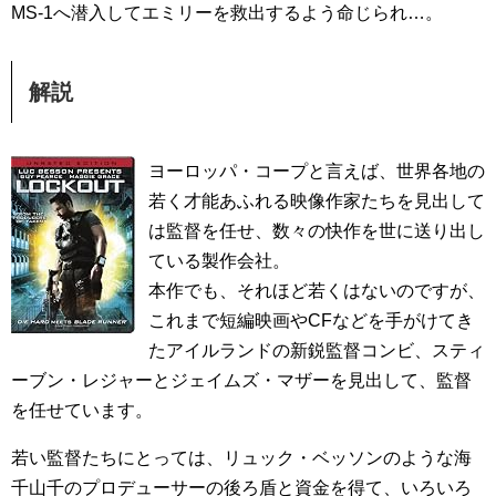
MS-1へ潜入してエミリーを救出するよう命じられ…。
解説
ヨーロッパ・コープと言えば、世界各地の
若く才能あふれる映像作家たちを見出して
は監督を任せ、数々の快作を世に送り出し
ている製作会社。
本作でも、それほど若くはないのですが、
これまで短編映画やCFなどを手がけてき
たアイルランドの新鋭監督コンビ、スティ
ーブン・レジャーとジェイムズ・マザーを見出して、監督
を任せています。
若い監督たちにとっては、リュック・ベッソンのような海
千山千のプロデューサーの後ろ盾と資金を得て、いろいろ