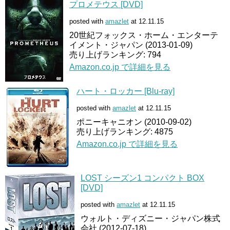
プロメテウス [DVD]
posted with
amazlet
at 12.11.15
20世紀フォックス・ホーム・エンターテ
イメント・ジャパン (2013-01-09)
売り上げランキング: 794
Amazon.co.jp で詳細を見る
ハート・ロッカー [Blu-ray]
posted with
amazlet
at 12.11.15
ポニーキャニオン (2010-09-02)
売り上げランキング: 4875
Amazon.co.jp で詳細を見る
LOST シーズン1 コンパクト BOX
[DVD]
posted with
amazlet
at 12.11.15
ウォルト・ディズニー・ジャパン株式
会社 (2012-07-18)