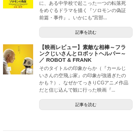
に、ある中学校で起こった一つの転落死
をめぐるドラマを描く『ソロモンの偽証
前篇・事件』。いかにも“宮部...
記事を読む
【映画レビュー】素敵な相棒～フラ
ンクじいさんとロボットヘルパー～
／ ROBOT & FRANK
そのタイトルの印象からか（『カールじ
いさんの空飛ぶ家』の印象が強過ぎたの
かも？）、なぜかてっきりCGアニメ作品
だと信じ込んで観に行った映画『...
記事を読む