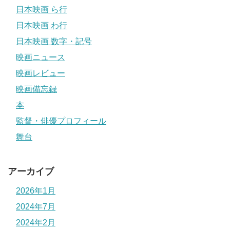
日本映画 ら行
日本映画 わ行
日本映画 数字・記号
映画ニュース
映画レビュー
映画備忘録
本
監督・俳優プロフィール
舞台
アーカイブ
2026年1月
2024年7月
2024年2月