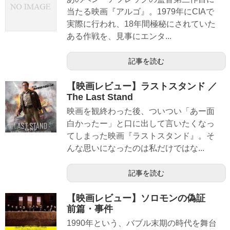
当たる映画『アルゴ』。1979年にCIAで
実際に行われ、18年間極秘にされていた
ある作戦を、見事にエンタ...
記事を読む
【映画レビュー】ラストスタンド ／
The Last Stand
映画を観終わった後、ついつい「あー面
白かったー」と口に出して言いたくなっ
てしまった映画『ラストスタンド』。そ
んな思いになったのは私だけではな...
記事を読む
【映画レビュー】ソロモンの偽証
前篇・事件
1990年という、バブル末期の時代を舞台