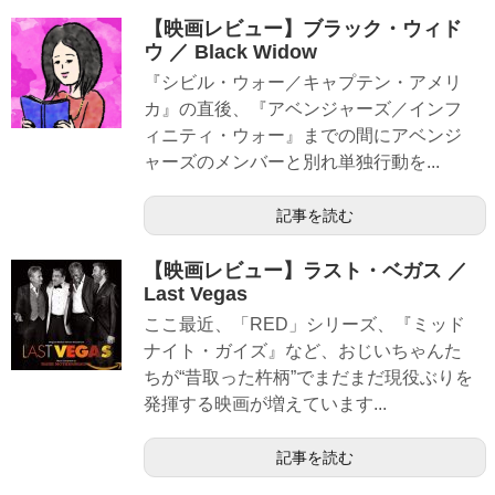
【映画レビュー】ブラック・ウィド
ウ ／ Black Widow
『シビル・ウォー／キャプテン・アメリ
カ』の直後、『アベンジャーズ／インフ
ィニティ・ウォー』までの間にアベンジ
ャーズのメンバーと別れ単独行動を...
記事を読む
【映画レビュー】ラスト・ベガス ／
Last Vegas
ここ最近、「RED」シリーズ、『ミッド
ナイト・ガイズ』など、おじいちゃんた
ちが“昔取った杵柄”でまだまだ現役ぶりを
発揮する映画が増えています...
記事を読む