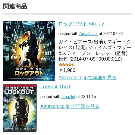
関連商品
ロックアウト Blu-ray
posted with
AmaQuick
at 2022.07.23
ガイ・ピアース(出演), マギー・グ
レイス(出演), ジェイムズ・マザー
&スティーブン・レジャー(監督)
松竹 (2014-07-09T00:00:01Z)
￥1,980
Amazon.co.jpで詳細を見る
Lockout [DVD]
posted with
amazlet
at 12.11.15
Amazon.co.jp で詳細を見る