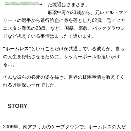
た境遇はさまざま。
麻薬中毒の23歳から、元レアル・マド
リードの選手から銀行強盗に身を落とした62歳、元アフガ
ニスタン難民の23歳、など、国籍、宗教、バックグラウン
ドなど抱えている事情はまったく違います。
“ホームレス”
ということだけが共通している彼らが、自ら
の人生を好転させるために、サッカーボールを追いかけ
る…。
そんな彼らの必死の姿を描き、世界の貧困事情を教えてく
れる興味深い一作でした。
STORY
2006年、南アフリカのケープタウンで、ホームレスの人だ