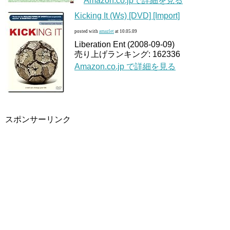
Amazon.co.jpで詳細を見る
Kicking It (Ws) [DVD] [Import]
posted with
amazlet
at 10.05.09
Liberation Ent (2008-09-09)
売り上げランキング: 162336
Amazon.co.jp で詳細を見る
スポンサーリンク