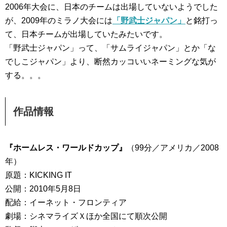
2006年大会に、日本のチームは出場していないようでした
が、2009年のミラノ大会には
「野武士ジャパン」
と銘打っ
て、日本チームが出場していたみたいです。
「野武士ジャパン」って、「サムライジャパン」とか「な
でしこジャパン」より、断然カッコいいネーミングな気が
する。。。
作品情報
『ホームレス・ワールドカップ』
（99分／アメリカ／2008
年）
原題：KICKING IT
公開：2010年5月8日
配給：イーネット・フロンティア
劇場：シネマライズＸほか全国にて順次公開