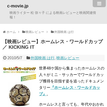
c-movie.jp
映画ライター 松 弥々子 による映画レビューと映画関連情
報！
ホーム
映画レビュー
外国映画 は行
【映画レビュー】ホームレス・ワールドカップ
／ KICKING IT
2010/5/7
外国映画 は行
,
映画レビュー
世界48ケ国から集まったホームレスの
人々がミニ・サッカーでワールドカッ
プ獲得を目指す姿を追ったドキュメン
タリー
『ホームレス・ワールドカッ
プ』
。
ホームレスと言っても、年代やおかれ