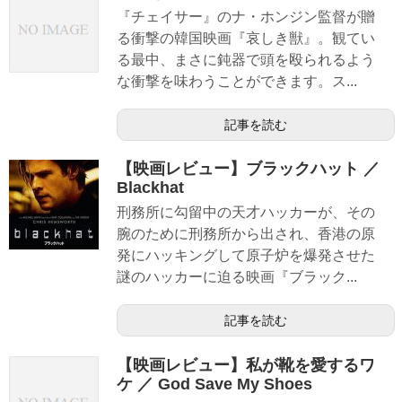
『チェイサー』のナ・ホンジン監督が贈
る衝撃の韓国映画『哀しき獣』。観てい
る最中、まさに鈍器で頭を殴られるよう
な衝撃を味わうことができます。ス...
記事を読む
【映画レビュー】ブラックハット ／
Blackhat
刑務所に勾留中の天才ハッカーが、その
腕のために刑務所から出され、香港の原
発にハッキングして原子炉を爆発させた
謎のハッカーに迫る映画『ブラック...
記事を読む
【映画レビュー】私が靴を愛するワ
ケ ／ God Save My Shoes