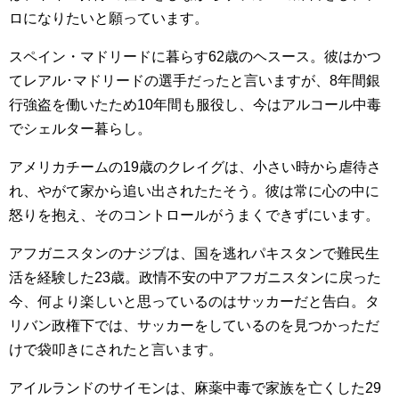
ロになりたいと願っています。
スペイン・マドリードに暮らす62歳のヘスース。彼はかつ
てレアル･マドリードの選手だったと言いますが、8年間銀
行強盗を働いたため10年間も服役し、今はアルコール中毒
でシェルター暮らし。
アメリカチームの19歳のクレイグは、小さい時から虐待さ
れ、やがて家から追い出されたたそう。彼は常に心の中に
怒りを抱え、そのコントロールがうまくできずにいます。
アフガニスタンのナジブは、国を逃れパキスタンで難民生
活を経験した23歳。政情不安の中アフガニスタンに戻った
今、何より楽しいと思っているのはサッカーだと告白。タ
リバン政権下では、サッカーをしているのを見つかっただ
けで袋叩きにされたと言います。
アイルランドのサイモンは、麻薬中毒で家族を亡くした29