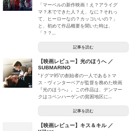
「マーベルの新作映画！え？アライグ
マ？木でできた人？え、なに？それっ
て、ヒーローなの？カッコいいの？」
と、初めて作品概要を聞いた時は、
「？？...
記事を読む
【映画レビュー】光のほうへ ／
SUBMARINO
“ドグマ95”の創始者の一人であるトマ
ス・ヴィンターベアが監督を務めた映画
『光のほうへ』。この作品は、デンマー
クはコペンハーゲンの貧困地区に...
記事を読む
【映画レビュー】キス＆キル ／