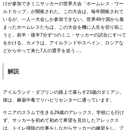
けが参加できミニサッカーの世界大会「ホームレス・ワー
ルドカップ」が開催された。この大会は、毎年開催されて
いるが、一人一大会しか参加できない。世界48ケ国から集
まったホームレスたちは、この大会を機に人生を切り拓こ
うと、前半・後半7分ずつのミニ・サッカーの試合にすべて
をかける。カメラは、アイルランドやスペイン、ロシアな
どからやって来た7人の選手を追う…。
解説
アイルランド・ダブリンの路上で暮らす23歳のダミアン。
彼は、麻薬中毒でリハビリセンターに通っています。
ケニアのスラムで生きる29歳のアレックス。学校にも行け
ず、サッカーを初めて初めて希望を見出したアレックス
は、トイレ掃除の仕事をしながらサッカーの練習をし、プ