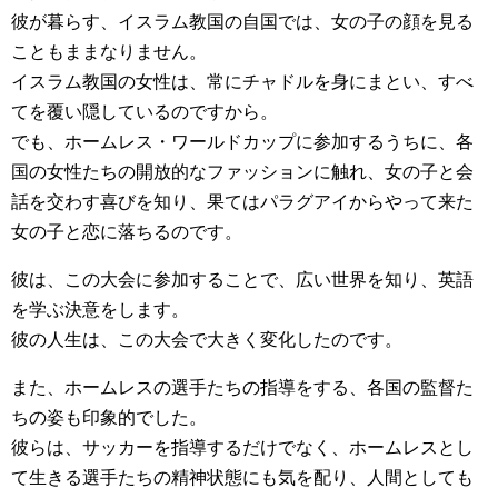
彼が暮らす、イスラム教国の自国では、女の子の顔を見る
こともままなりません。
イスラム教国の女性は、常にチャドルを身にまとい、すべ
てを覆い隠しているのですから。
でも、ホームレス・ワールドカップに参加するうちに、各
国の女性たちの開放的なファッションに触れ、女の子と会
話を交わす喜びを知り、果てはパラグアイからやって来た
女の子と恋に落ちるのです。
彼は、この大会に参加することで、広い世界を知り、英語
を学ぶ決意をします。
彼の人生は、この大会で大きく変化したのです。
また、ホームレスの選手たちの指導をする、各国の監督た
ちの姿も印象的でした。
彼らは、サッカーを指導するだけでなく、ホームレスとし
て生きる選手たちの精神状態にも気を配り、人間としても