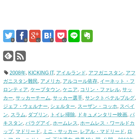
0
0
0
2008年
,
KICKING IT
,
アイルランド
,
アフガニスタン
,
アフ
ガニスタン難民
,
アメリカ
,
アルコール依存
,
イーネット・フ
ロンティア
,
ケープタウン
,
ケニア
,
コリン・ファレル
,
サッ
カー
,
サッカーチーム
,
サッカー選手
,
サンクトペテルブルグ
,
ジェフ・ウェルナー
,
シェルター
,
スーザン・コッホ
,
スペイ
ン
,
スラム
,
ダブリン
,
トイレ掃除
,
ドキュメンタリー映画
,
パ
キスタン
,
パラグアイ
,
ホームレス
,
ホームレス・ワールドカ
ップ
,
マドリード
,
ミニ・サッカー
,
レアル・マドリード
,
ロ