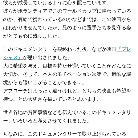
彼らが成長していけるように心を配っています。
彼らがボランティアでこのワールドカップに携わっている
のか、有給で携わっているのかなどまでは、この映画から
はわかりませんでしたが、兄のように選手たちを見守る姿
がとても心に残りました。
このドキュメンタリーを観終わった後、なぜか映画
『プレ
シャス』
が思い出されました。
人に希望を与え、目標を持たせ導いていくことがどんなに
大切か、そして、本人のモチベーション次第で、過酷な環
境からも這い上がることができる…。
アプローチはまったく違うけれど、どちらの映画も希望を
持つことの大切さを描いていると思います。
世界各地の貧困事情なども伝えているこのドキュメンタリ
ー、いろいろと考えさせてくれました。
ちなみに、このドキュメンタリーで取り上げられている