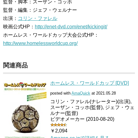
監督・脚本：スーザン・コッホ
監督・編集：ジェフ・ウェルナー
出演：
コリン・ファレル
映画公式HP：
http://enet-dvd.com/enet/kickingit/
ホームレス・ワールドカップ大会公式HP：
http://www.homelessworldcup.org/
関連商品
ホームレス・ワールドカップ [DVD]
posted with
AmaQuick
at 2021.05.28
コリン・ファレル(ナレーター)(出演),
スーザン・コッホ(監督), ジェフ・ウェ
ルナー(監督)
ビデオメーカー (2010-08-20)
￥2,094