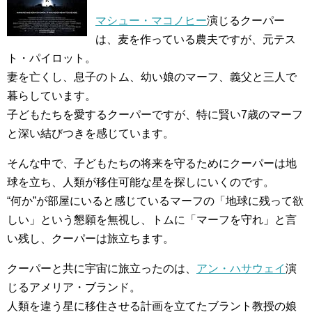
マシュー・マコノヒー
演じるクーパー
は、麦を作っている農夫ですが、元テス
ト・パイロット。
妻を亡くし、息子のトム、幼い娘のマーフ、義父と三人で
暮らしています。
子どもたちを愛するクーパーですが、特に賢い7歳のマーフ
と深い結びつきを感じています。
そんな中で、子どもたちの将来を守るためにクーパーは地
球を立ち、人類が移住可能な星を探しにいくのです。
“何か”が部屋にいると感じているマーフの「地球に残って欲
しい」という懇願を無視し、トムに「マーフを守れ」と言
い残し、クーパーは旅立ちます。
クーパーと共に宇宙に旅立ったのは、
アン・ハサウェイ
演
じるアメリア・ブランド。
人類を違う星に移住させる計画を立てたブラント教授の娘