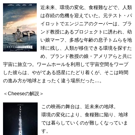
近未来、環境の変化、食糧難などで、人類
は存続の危機を迎えていた。元テスト・パ
イロットでエンジニアのクーパーは、ブラ
ンド教授にあるプロジェクトに誘われ、幼
い娘マーフ、多感な年齢の息子トムらを地
球に残し、人類が移住できる環境を探すた
め、ブランド教授の娘・アメリアらと共に
宇宙に旅立つ。ワームホールを利用して宇宙空間をワープ
した彼らは、やがてある惑星にたどり着くが、そこは時間
の進み方が地球とまったく違う場所だった…。
＜Cheeseの解説＞
この映画の舞台は、近未来の地球。
環境の変化により、食糧難に陥り、地球
では暮らしていくのが難しくなっていま
す。