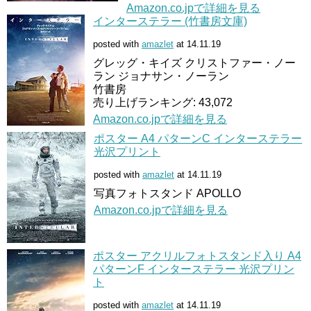
Amazon.co.jpで詳細を見る
インターステラー (竹書房文庫)
posted with
amazlet
at 14.11.19
グレッグ・キイズ クリストファー・ノー
ラン ジョナサン・ノーラン
竹書房
売り上げランキング: 43,072
Amazon.co.jpで詳細を見る
ポスター A4 パターンC インターステラー
光沢プリント
posted with
amazlet
at 14.11.19
写真フォトスタンド APOLLO
Amazon.co.jpで詳細を見る
ポスター アクリルフォトスタンド入り A4
パターンF インターステラー 光沢プリン
ト
posted with
amazlet
at 14.11.19