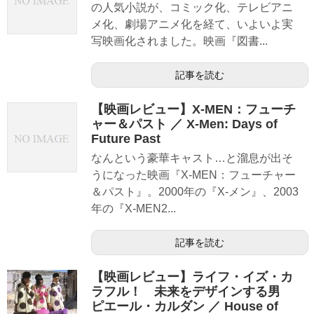
の人気小説が、コミック化、テレビアニ
メ化、劇場アニメ化を経て、いよいよ実
写映画化されました。映画『図書...
記事を読む
【映画レビュー】X-MEN：フューチ
ャー＆パスト ／ X-Men: Days of
Future Past
なんという豪華キャスト…と溜息が出そ
うになった映画『X-MEN：フューチャー
＆パスト』。2000年の『X-メン』、2003
年の『X-MEN2...
記事を読む
【映画レビュー】ライフ・イズ・カ
ラフル！ 未来をデザインする男
ピエール・カルダン ／ House of