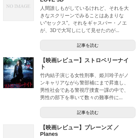
人間誰しもがしているけれど、それを大
きなスクリーンでみることはあまりな
い“セックス”。それをギャスパー・ノエ
が、3Dで大写しにして見せたのが...
記事を読む
【映画レビュー】ストロベリーナイ
ト
竹内結子演じる女性刑事、姫川玲子がノ
ンキャリアながら警部補にまで昇進し、
男性社会である警視庁捜査一課の中で、
男性の部下を率いて数々の難事件に...
記事を読む
【映画レビュー】プレーンズ ／
Planes