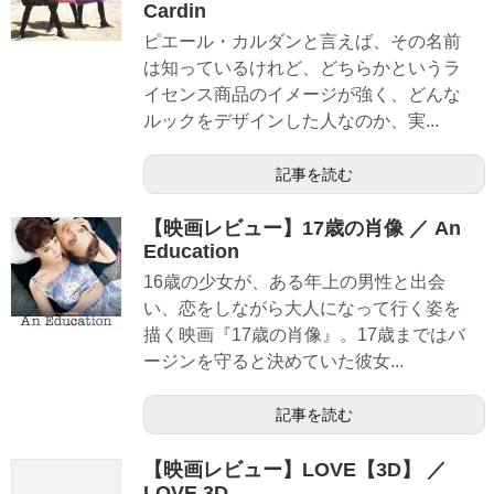
Cardin
ピエール・カルダンと言えば、その名前
は知っているけれど、どちらかというラ
イセンス商品のイメージが強く、どんな
ルックをデザインした人なのか、実...
記事を読む
【映画レビュー】17歳の肖像 ／ An
Education
16歳の少女が、ある年上の男性と出会
い、恋をしながら大人になって行く姿を
描く映画『17歳の肖像』。17歳まではバ
ージンを守ると決めていた彼女...
記事を読む
【映画レビュー】LOVE【3D】 ／
LOVE 3D