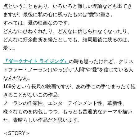
点ということもあり、いろいろと難しい理論なども出てき
ますが、最後に私の心に残ったものは“愛”の重さ。
すべては、愛の映画なのです。
どんなにひねくれたり、どんなに信じられなくなったり、
どんなに紆余曲折を経たとしても、結局最後に残るのは、
愛…。
『ダークナイト ライジング』
の時も思ったけれど、クリス
トファー・ノーランはやっぱり“人間”や“愛”を信じている人
なんだなあ。
169分という長尺の映画ですが、あの手この手でまったく飽
きることがないこの作品。
ノーランの作家性、エンターテインメント性、革新性、
様々なものを内包しつつ、もっとも普遍的なテーマを描い
た、素晴らしい作品だと思います。
＜STORY＞