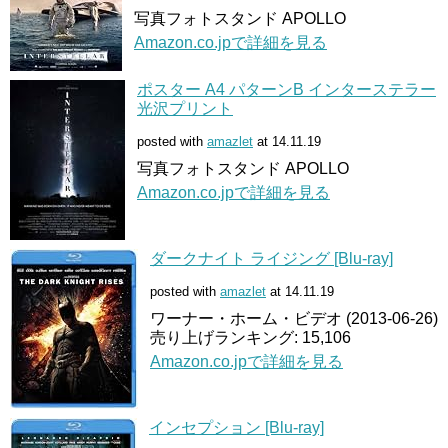
写真フォトスタンド APOLLO
Amazon.co.jpで詳細を見る
ポスター A4 パターンB インターステラー
光沢プリント
posted with
amazlet
at 14.11.19
写真フォトスタンド APOLLO
Amazon.co.jpで詳細を見る
ダークナイト ライジング [Blu-ray]
posted with
amazlet
at 14.11.19
ワーナー・ホーム・ビデオ (2013-06-26)
売り上げランキング: 15,106
Amazon.co.jpで詳細を見る
インセプション [Blu-ray]