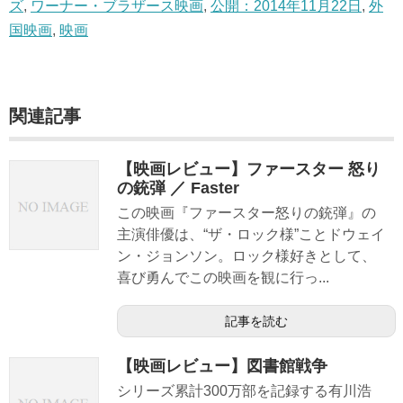
ズ
,
ワーナー・ブラザース映画
,
公開：2014年11月22日
,
外
国映画
,
映画
関連記事
【映画レビュー】ファースター 怒り
の銃弾 ／ Faster
この映画『ファースター怒りの銃弾』の
主演俳優は、“ザ・ロック様”ことドウェイ
ン・ジョンソン。ロック様好きとして、
喜び勇んでこの映画を観に行っ...
記事を読む
【映画レビュー】図書館戦争
シリーズ累計300万部を記録する有川浩