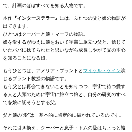
で、計画のほぼすべてを知る人物です。
本作
『インターステラー』
には、ふたつの父と娘の物語が
出てきます。
ひとつはクーパーと娘・マーフの物語。
娘を愛するがゆえに娘をおいて宇宙に旅立つ父と、信じて
いたパパに捨てられたと思いながら成長しやがて父の本心
を知ることになる娘。
もうひとつは、アメリア・ブラントと
マイケル・ケイン
演
じるブラント教授の物語です。
もう父とは再会できないことを知りつつ、宇宙で待つ愛す
る人と人類のために宇宙に旅立つ娘と、自分の研究のすべ
てを娘に託そうとする父。
父と娘の“愛”は、基本的に肯定的に描かれているのです。
それに引き換え、クーパーと息子・トムの愛はちょっと複