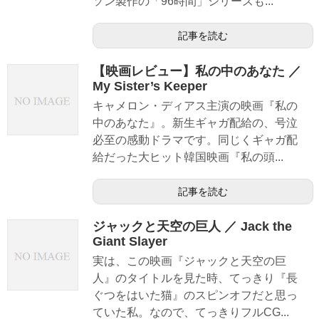
ソン製作の「96時間」シリーズも...
記事を読む
【映画レビュー】私の中のあなた ／
My Sister’s Keeper
キャメロン・ディアス主演の映画『私の
中のあなた』。新生ギャガ配給の、号泣
必至の感動ドラマです。同じくギャガ配
給だった大ヒット韓国映画『私の頭...
記事を読む
ジャックと天空の巨人 ／ Jack the
Giant Slayer
実は、この映画『ジャックと天空の巨
人』のタイトルを見た時、てっきり『長
ぐつをはいた猫』のスピンオフだと思っ
ていた私。なので、てっきりフルCG...