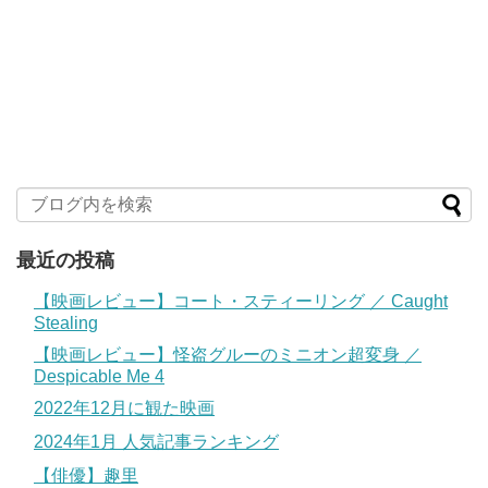
最近の投稿
【映画レビュー】コート・スティーリング ／ Caught
Stealing
【映画レビュー】怪盗グルーのミニオン超変身 ／
Despicable Me 4
2022年12月に観た映画
2024年1月 人気記事ランキング
【俳優】趣里