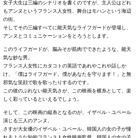
女子大生は三編のシナリオを書くのですが、主人公はどれ
もアンヌというフランス人女性、舞台はモハンという海辺
の街。
そしてその三編すべてに能天気なライフガードが登場し、
アンヌとコミュニケーションをとろうとします。
このライフガードが、脳みそが筋肉でできたような、能天
気な妙な男。
フランス人女性にカタコトの英語であれやこれや話しか
け、「僕はライフガード。僕があなたを守ります！」と無
邪気な笑顔で歌を歌ったりするのです。
この彼のぶれない能天気さが、この映画を横糸として、楽
しく彩っているといえるでしょう。
そして、この映画の縦糸となるのが、イザベル・ユペール
演じる三人のアンヌ。
さすが大女優のイザベル・ユペール、韓国人の女の子が憧
れるような知的フランス人女性映画監督、韓国人の女の子