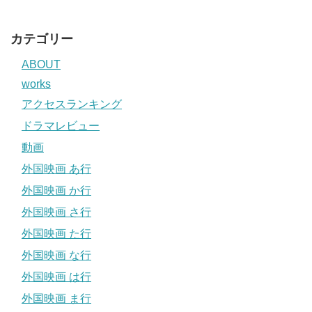
カテゴリー
ABOUT
works
アクセスランキング
ドラマレビュー
動画
外国映画 あ行
外国映画 か行
外国映画 さ行
外国映画 た行
外国映画 な行
外国映画 は行
外国映画 ま行