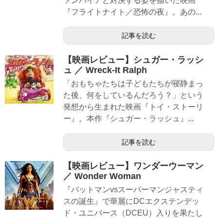
ァンパイアと対決する姿を描いた映画
『フライトナイト／恐怖の夜』。あの...
記事を読む
【映画レビュー】シュガー・ラッシ
ュ ／ Wreck-It Ralph
「おもちゃたちは子どもたちが寝静まっ
た後、何をしているんだろう？」という
発想から生まれた映画『トイ・ストーリ
ー』。本作『シュガー・ラッシュ』...
記事を読む
【映画レビュー】ワンダーウーマン
／ Wonder Woman
『バットマンvsスーパーマンジャスティ
スの誕生』で華麗にDCエクステンデッ
ド・ユニバース（DCEU）入りを果たし