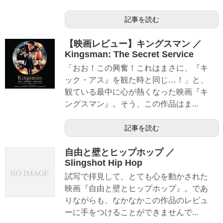
記事を読む
【映画レビュー】キングスマン ／
Kingsman: The Secret Service
「おお！この興奮！これはまさに、『キ
ック・アス』を観た時と同じ…！」と、
観ている最中に心が熱くなった映画『キ
ングスマン』。そう、この作品はま...
記事を読む
自由と壁とヒップホップ ／
Slingshot Hip Hop
試写で拝見して、とても心を動かされた
映画『自由と壁とヒップホップ』。であ
りながらも、なかなかこの作品のレビュ
ーに手をつけることができませんで...