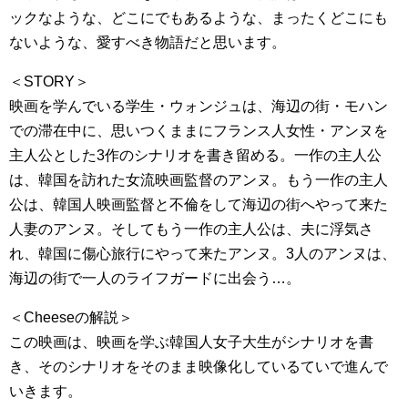
ックなような、どこにでもあるような、まったくどこにも
ないような、愛すべき物語だと思います。
＜STORY＞
映画を学んでいる学生・ウォンジュは、海辺の街・モハン
での滞在中に、思いつくままにフランス人女性・アンヌを
主人公とした3作のシナリオを書き留める。一作の主人公
は、韓国を訪れた女流映画監督のアンヌ。もう一作の主人
公は、韓国人映画監督と不倫をして海辺の街へやって来た
人妻のアンヌ。そしてもう一作の主人公は、夫に浮気さ
れ、韓国に傷心旅行にやって来たアンヌ。3人のアンヌは、
海辺の街で一人のライフガードに出会う…。
＜Cheeseの解説＞
この映画は、映画を学ぶ韓国人女子大生がシナリオを書
き、そのシナリオをそのまま映像化しているていで進んで
いきます。