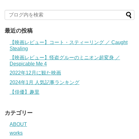
最近の投稿
【映画レビュー】コート・スティーリング ／ Caught
Stealing
【映画レビュー】怪盗グルーのミニオン超変身 ／
Despicable Me 4
2022年12月に観た映画
2024年1月 人気記事ランキング
【俳優】趣里
カテゴリー
ABOUT
works