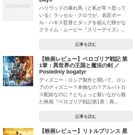
ハリウッドの暴れ馬（と私が常々思って
いる）ラッセル・クロウが、名匠ポー
ル・ハギス監督とタッグを組んだ静かな
クライム・ムービー『スリーデイズ』...
記事を読む
【映画レビュー】ベロゴリア戦記 第
1章：異世界の王国と魔法の剣 ／
Posledniy bogatyr
ディズニー・ロシア製作と聞いて、ロシ
アのディズニー？本物なの？アルバトロ
ス配給なのに？とちょっと疑いながら観
た映画『ベロゴリア戦記第1章：異...
記事を読む
【映画レビュー】リトルプリンス 星