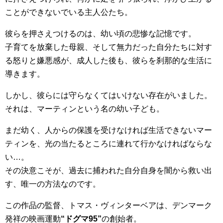
ことができないでいる主人公たち。
彼らを押さえつけるのは、幼い頃の悲惨な記憶です。
子育てを放棄した母親、そして無力だった自分たちに対す
る怒りと嫌悪感が、成人した後も、彼らを刹那的な生活に
導きます。
しかし、彼らには守らなくてはいけない存在がいました。
それは、マーティンという名の幼い子ども。
まだ幼く、人からの保護を受けなければ生活できないマー
ティンを、光の当たるところに連れて行かなければならな
い…。
その決意こそが、過去に捕われた自分自身を闇から救い出
す、唯一の方法なのです。
この作品の監督、トマス・ヴィンターベアは、デンマーク
発祥の映画運動
“ドグマ95”
の創始者。