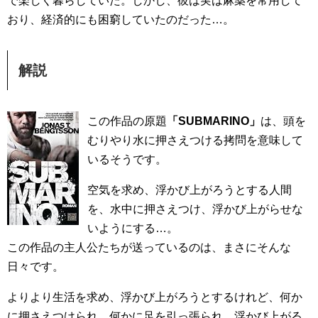
で楽しく暮らしていた。しかし、彼は実は麻薬を常用して
おり、経済的にも困窮していたのだった…。
解説
この作品の原題
「SUBMARINO」
は、頭を
むりやり水に押さえつける拷問を意味して
いるそうです。
空気を求め、浮かび上がろうとする人間
を、水中に押さえつけ、浮かび上がらせな
いようにする…。
この作品の主人公たちが送っているのは、まさにそんな
日々です。
よりより生活を求め、浮かび上がろうとするけれど、何か
に押さえつけられ、何かに足を引っ張られ、浮かび上がる