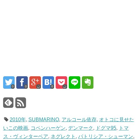
0
0
0
2010年
,
SUBMARINO
,
アルコール依存
,
オトコに見せた
いこの映画
,
コペンハーゲン
,
デンマーク
,
ドグマ95
,
トマ
ス・ヴィンターベア
,
ネグレクト
,
パトリシア・シューマン
,