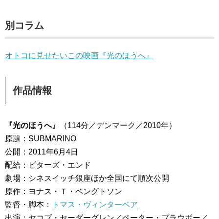
別コラム
オトコに見せたいこの映画『光のほうへ』
作品情報
『光のほうへ』
（114分／デンマーク／2010年）
原題：SUBMARINO
公開：2011年6月4日
配給：ビターズ・エンド
劇場：シネスイッチ銀座ほか全国にて順次公開
原作：ヨナス・Ｔ・ベングトソン
監督・脚本：
トマス・ヴィンターベア
出演：ヤコブ・セーダーグレン／ペーター・プラウボー／