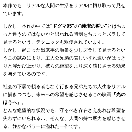
本作でも、リアルな人間の生活をリアルに切り取って見せ
ています。
しかし、本作の中では
“ドグマ95”
の
“純潔の誓い”
とはちょ
っと違うのではないかと思われる時制をちょっとズラして
見せるという、テクニックも駆使されています。
しかし、起こった出来事の順番を少しズラして見せるとい
うこの試みにより、主人公兄弟の哀しいすれ違いがはっき
りと浮かび上がり、彼らの絶望をより深く感じさせる効果
を与えているのです。
社会の下層で頼る者もなく行きる兄弟たちの人生をリアル
に描きつつも、未来への希望を感じさせるこの映画
『光の
ほうへ』
。
どんな絶望的な状況でも、守るべき存在さえあれば希望を
失わずにいられる…、そんな、人間の持つ底力を感じさせ
る、静かなパワーに溢れた一作です。