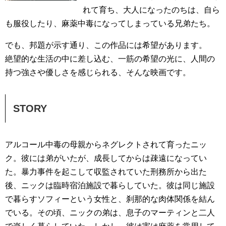
れて育ち、大人になったのちは、自ら
も服役したり、麻薬中毒になってしまっている兄弟たち。
でも、邦題が示す通り、この作品には希望があります。
絶望的な生活の中に差し込む、一筋の希望の光に、人間の
持つ強さや優しさを感じられる、そんな映画です。
STORY
アルコール中毒の母親からネグレクトされて育ったニッ
ク。彼には弟がいたが、成長してからは疎遠になってい
た。暴力事件を起こして収監されていた刑務所から出た
後、ニックは臨時宿泊施設で暮らしていた。彼は同じ施設
で暮らすソフィーという女性と、刹那的な肉体関係を結ん
でいる。その頃、ニックの弟は、息子のマーティンと二人