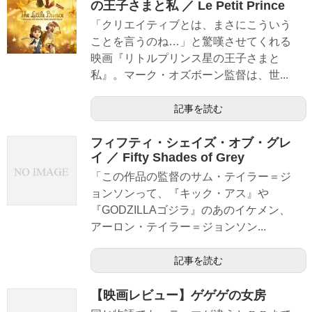
の王子さまと私 ／ Le Petit Prince
「クリエイティブとは、まさにこういう
ことを言うのね…」と驚嘆させてくれる
映画『リトルプリンス星の王子さまと
私』。マーク・オズボーン監督は、世...
記事を読む
フィフティ・シェイズ・オブ・グレ
イ ／ Fifty Shades of Grey
「この作品の監督のサム・テイラー＝ジ
ョンソンって、『キック・アス』や
『GODZILLAゴジラ』のあのイケメン、
アーロン・テイラー＝ジョンソン...
記事を読む
【映画レビュー】ゲゲゲの女房