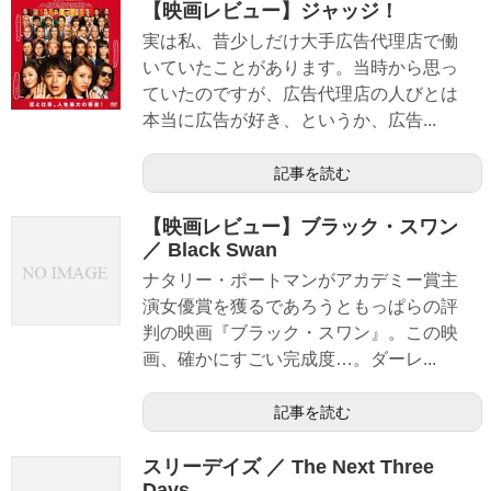
【映画レビュー】ジャッジ！
実は私、昔少しだけ大手広告代理店で働
いていたことがあります。当時から思っ
ていたのですが、広告代理店の人びとは
本当に広告が好き、というか、広告...
記事を読む
【映画レビュー】ブラック・スワン
／ Black Swan
ナタリー・ポートマンがアカデミー賞主
演女優賞を獲るであろうともっぱらの評
判の映画『ブラック・スワン』。この映
画、確かにすごい完成度…。ダーレ...
記事を読む
スリーデイズ ／ The Next Three
Days