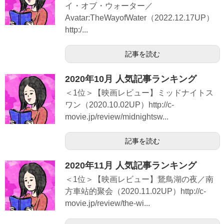
イ・オブ・ウォーター／
Avatar:TheWayofWater（2022.12.17UP）
http:/...
記事を読む
2020年10月 人気記事ランキング
＜1位＞【映画レビュー】ミッドナイトス
ワン（2020.10.02UP）http://c-
movie.jp/review/midnightsw...
記事を読む
2020年11月 人気記事ランキング
＜1位＞【映画レビュー】鵞鳥湖の夜／南
方車站的聚会（2020.11.02UP）http://c-
movie.jp/review/the-wi...