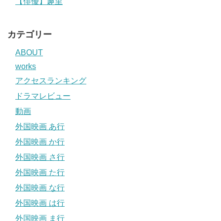
【俳優】趣里
カテゴリー
ABOUT
works
アクセスランキング
ドラマレビュー
動画
外国映画 あ行
外国映画 か行
外国映画 さ行
外国映画 た行
外国映画 な行
外国映画 は行
外国映画 ま行