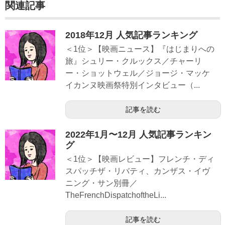
関連記事
2018年12月 人気記事ランキング
＜1位＞【映画ニュース】『はじまりへの
旅』シュリー・クルックス／チャーリ
ー・ショットウェル／ジョージ・マッケ
イカンヌ映画祭特別インタビュー（...
記事を読む
2022年1月〜12月 人気記事ランキン
グ
＜1位＞【映画レビュー】フレンチ・ディ
スパッチザ・リバティ、カンザス・イヴ
ニング・サン別冊／
TheFrenchDispatchoftheLi...
記事を読む