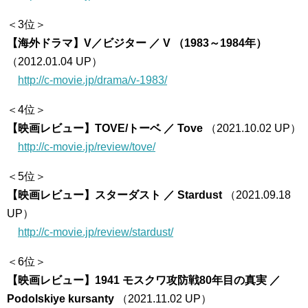
＜3位＞
【海外ドラマ】V／ビジター ／ V （1983～1984年）
（2012.01.04 UP）
http://c-movie.jp/drama/v-1983/
＜4位＞
【映画レビュー】TOVE/トーベ ／ Tove
（2021.10.02 UP）
http://c-movie.jp/review/tove/
＜5位＞
【映画レビュー】スターダスト ／ Stardust
（2021.09.18
UP）
http://c-movie.jp/review/stardust/
＜6位＞
【映画レビュー】1941 モスクワ攻防戦80年目の真実 ／
Podolskiye kursanty
（2021.11.02 UP）