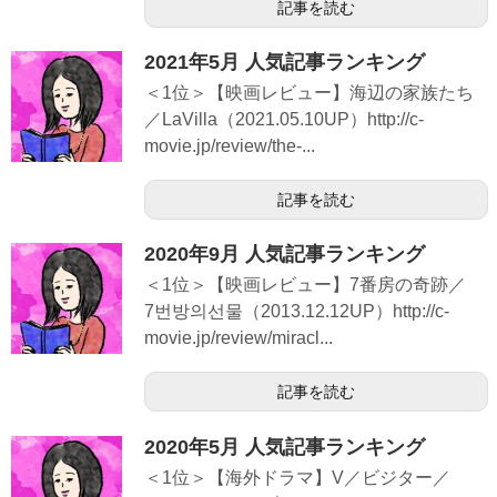
記事を読む
2021年5月 人気記事ランキング
＜1位＞【映画レビュー】海辺の家族たち
／LaVilla（2021.05.10UP）http://c-
movie.jp/review/the-...
記事を読む
2020年9月 人気記事ランキング
＜1位＞【映画レビュー】7番房の奇跡／
7번방의선물（2013.12.12UP）http://c-
movie.jp/review/miracl...
記事を読む
2020年5月 人気記事ランキング
＜1位＞【海外ドラマ】V／ビジター／