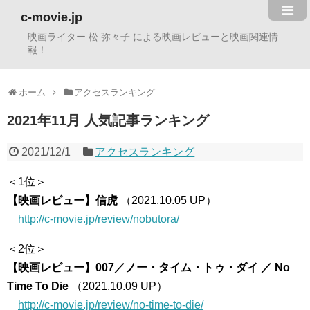
c-movie.jp
映画ライター 松 弥々子 による映画レビューと映画関連情
報！
ホーム
アクセスランキング
2021年11月 人気記事ランキング
2021/12/1
アクセスランキング
＜1位＞
【映画レビュー】信虎
（2021.10.05 UP）
http://c-movie.jp/review/nobutora/
＜2位＞
【映画レビュー】007／ノー・タイム・トゥ・ダイ ／ No
Time To Die
（2021.10.09 UP）
http://c-movie.jp/review/no-time-to-die/