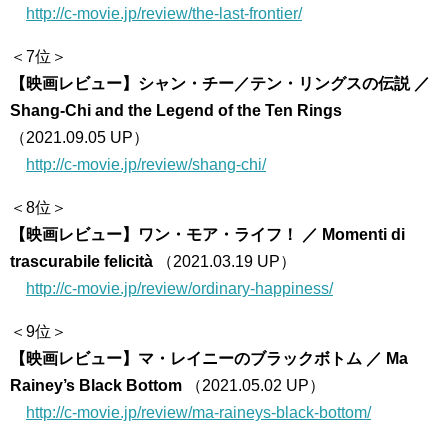
http://c-movie.jp/review/the-last-frontier/
＜7位＞
【映画レビュー】シャン・チー／テン・リングスの伝説 ／
Shang-Chi and the Legend of the Ten Rings
（2021.09.05 UP）
http://c-movie.jp/review/shang-chi/
＜8位＞
【映画レビュー】ワン・モア・ライフ！ ／ Momenti di
trascurabile felicità
（2021.03.19 UP）
http://c-movie.jp/review/ordinary-happiness/
＜9位＞
【映画レビュー】マ・レイニーのブラックボトム ／ Ma
Rainey’s Black Bottom
（2021.05.02 UP）
http://c-movie.jp/review/ma-raineys-black-bottom/