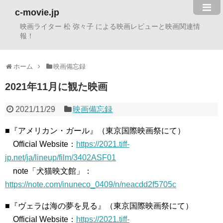
c-movie.jp
映画ライター 松 弥々子 による映画レビューと映画関連情
報！
ホーム
映画備忘録
2021年11月に観た映画
2021/11/29
映画備忘録
■『アメリカン・ガール』（東京国際映画祭にて）
Official Website：
https://2021.tiff-
jp.net/ja/lineup/film/3402ASF01
note「犬猫映文館」：
https://note.com/inuneco_0409/n/neacdd2f5705c
■『ヴェラは海の夢を見る』（東京国際映画祭にて）
Official Website：
https://2021.tiff-