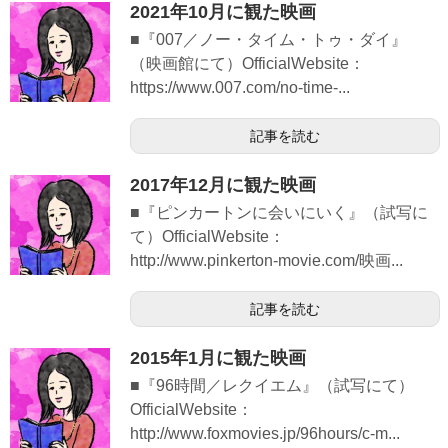
2021年10月に観た映画
■『007／ノー・タイム・トゥ・ダイ』
（映画館にて）OfficialWebsite：
https://www.007.com/no-time-...
記事を読む
2017年12月に観た映画
■『ピンカートンに会いにいく』（試写に
て）OfficialWebsite：
http://www.pinkerton-movie.com/映画...
記事を読む
2015年1月に観た映画
■『96時間／レクイエム』（試写にて）
OfficialWebsite：
http://www.foxmovies.jp/96hours/c-m...