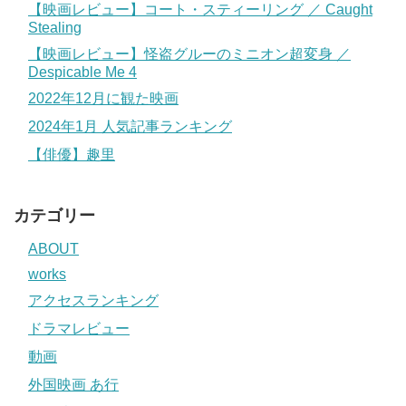
【映画レビュー】コート・スティーリング ／ Caught
Stealing
【映画レビュー】怪盗グルーのミニオン超変身 ／
Despicable Me 4
2022年12月に観た映画
2024年1月 人気記事ランキング
【俳優】趣里
カテゴリー
ABOUT
works
アクセスランキング
ドラマレビュー
動画
外国映画 あ行