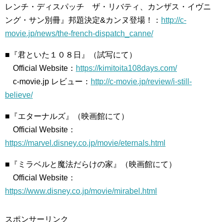
レンチ・ディスパッチ ザ・リバティ、カンザス・イヴニ
ング・サン別冊』邦題決定&カンヌ登場！：
http://c-
movie.jp/news/the-french-dispatch_canne/
■『君といた１０８日』（試写にて）
Official Website：
https://kimitoita108days.com/
c-movie.jp レビュー：
http://c-movie.jp/review/i-still-
believe/
■『エターナルズ』（映画館にて）
Official Website：
https://marvel.disney.co.jp/movie/eternals.html
■『ミラベルと魔法だらけの家』（映画館にて）
Official Website：
https://www.disney.co.jp/movie/mirabel.html
スポンサーリンク