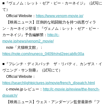
■『ヴェノム：レット・ゼア・ビー・カーネイジ』（試写に
て）
Official Website：
https://www.venom-movie.jp/
【映画ニュース】圧倒的な戦闘能力を持つ凶悪ヴィラ
ン・カーネイジ登場！『ヴェノム：レット・ゼア・ビー・
カーネイジ』予告編解禁：
http://c-
movie.jp/news/venom2_movie/
note「犬猫映文館」：
https://note.com/inuneco_0409/n/nd2eecab8c00a
■『フレンチ・ディスパッチ ザ・リバティ、カンザス・イ
ヴニング・サン別冊』（試写にて）
Official Website：
https://searchlightpictures.jp/movie/french_dispatch.html
c-movie.jp レビュー：
http://c-movie.jp/review/the-french-
dispatch/
【映画ニュース】ウェス・アンダーソン監督最新作『フ