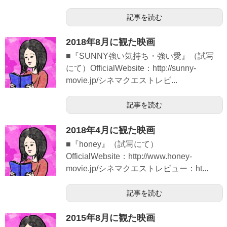
記事を読む
2018年8月に観た映画
■『SUNNY強い気持ち・強い愛』（試写
にて）OfficialWebsite：http://sunny-
movie.jp/シネマクエストレビ...
記事を読む
2018年4月に観た映画
■『honey』（試写にて）
OfficialWebsite：http://www.honey-
movie.jp/シネマクエストレビュー：ht...
記事を読む
2015年8月に観た映画