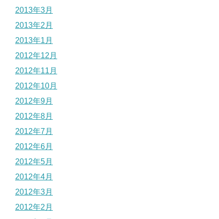
2013年3月
2013年2月
2013年1月
2012年12月
2012年11月
2012年10月
2012年9月
2012年8月
2012年7月
2012年6月
2012年5月
2012年4月
2012年3月
2012年2月