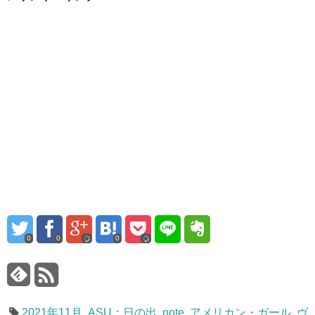
0
0
0
2021年11月
,
ASU：日の出
,
note
,
アメリカン・ガール
,
ヴ