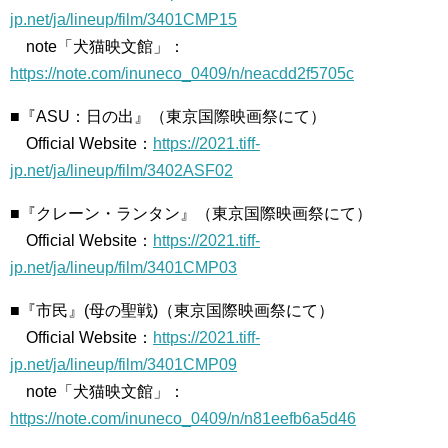
jp.net/ja/lineup/film/3401CMP15
note「犬猫映文館」：
https://note.com/inuneco_0409/n/neacdd2f5705c
■『ASU：日の出』（東京国際映画祭にて）
Official Website：
https://2021.tiff-
jp.net/ja/lineup/film/3402ASF02
■『クレーン・ランタン』（東京国際映画祭にて）
Official Website：
https://2021.tiff-
jp.net/ja/lineup/film/3401CMP03
■『市民』(母の聖戦)（東京国際映画祭にて）
Official Website：
https://2021.tiff-
jp.net/ja/lineup/film/3401CMP09
note「犬猫映文館」：
https://note.com/inuneco_0409/n/n81eefb6a5d46