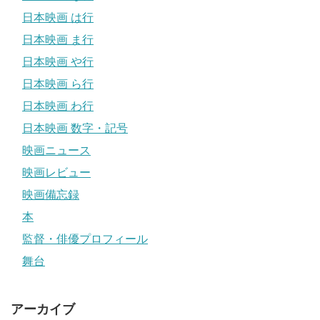
日本映画 は行
日本映画 ま行
日本映画 や行
日本映画 ら行
日本映画 わ行
日本映画 数字・記号
映画ニュース
映画レビュー
映画備忘録
本
監督・俳優プロフィール
舞台
アーカイブ