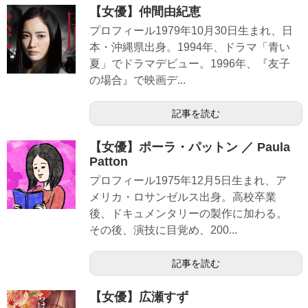
【女優】仲間由紀恵
プロフィール1979年10月30日生まれ、日
本・沖縄県出身。1994年、ドラマ「青い
夏」でドラマデビュー。1996年、『友子
の場合』で映画デ...
記事を読む
【女優】ポーラ・パットン ／ Paula
Patton
プロフィール1975年12月5日生まれ、ア
メリカ・ロサンゼルス出身。高校卒業
後、ドキュメンタリーの製作に加わる。
その後、演技に目覚め、200...
記事を読む
【女優】広瀬すず