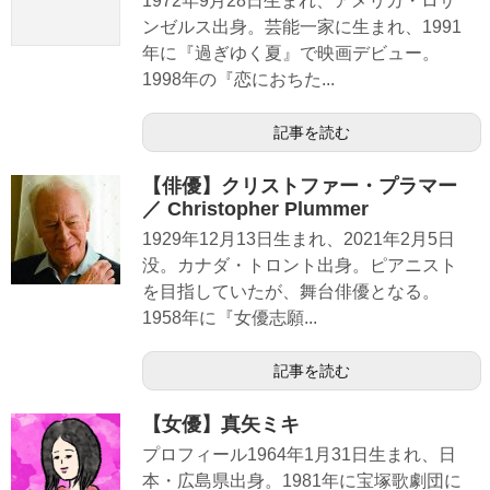
1972年9月28日生まれ、アメリカ・ロサ
ンゼルス出身。芸能一家に生まれ、1991
年に『過ぎゆく夏』で映画デビュー。
1998年の『恋におちた...
記事を読む
【俳優】クリストファー・プラマー
／ Christopher Plummer
1929年12月13日生まれ、2021年2月5日
没。カナダ・トロント出身。ピアニスト
を目指していたが、舞台俳優となる。
1958年に『女優志願...
記事を読む
【女優】真矢ミキ
プロフィール1964年1月31日生まれ、日
本・広島県出身。1981年に宝塚歌劇団に