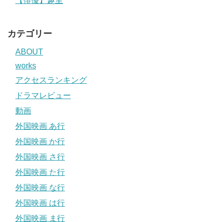
【俳優】趣里
カテゴリー
ABOUT
works
アクセスランキング
ドラマレビュー
動画
外国映画 あ行
外国映画 か行
外国映画 さ行
外国映画 た行
外国映画 な行
外国映画 は行
外国映画 ま行