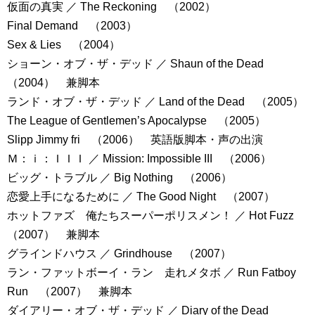
仮面の真実 ／ The Reckoning （2002）
Final Demand （2003）
Sex & Lies （2004）
ショーン・オブ・ザ・デッド ／ Shaun of the Dead
（2004） 兼脚本
ランド・オブ・ザ・デッド ／ Land of the Dead （2005）
The League of Gentlemen’s Apocalypse （2005）
Slipp Jimmy fri （2006） 英語版脚本・声の出演
Ｍ：ｉ：ＩＩＩ ／ Mission: Impossible III （2006）
ビッグ・トラブル ／ Big Nothing （2006）
恋愛上手になるために ／ The Good Night （2007）
ホットファズ 俺たちスーパーポリスメン！ ／ Hot Fuzz
（2007） 兼脚本
グラインドハウス ／ Grindhouse （2007）
ラン・ファットボーイ・ラン 走れメタボ ／ Run Fatboy
Run （2007） 兼脚本
ダイアリー・オブ・ザ・デッド ／ Diary of the Dead