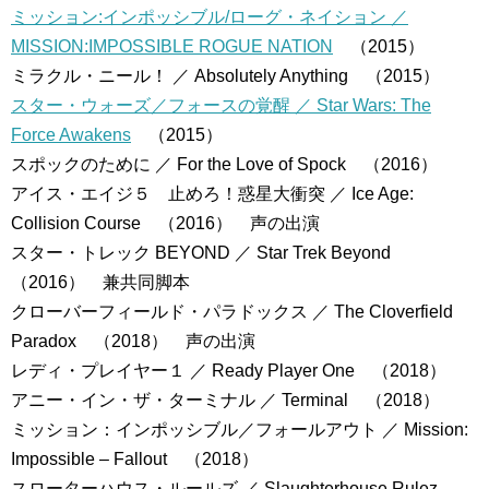
ミッション:インポッシブル/ローグ・ネイション ／
MISSION:IMPOSSIBLE ROGUE NATION
（2015）
ミラクル・ニール！ ／ Absolutely Anything （2015）
スター・ウォーズ／フォースの覚醒 ／ Star Wars: The
Force Awakens
（2015）
スポックのために ／ For the Love of Spock （2016）
アイス・エイジ５ 止めろ！惑星大衝突 ／ Ice Age:
Collision Course （2016） 声の出演
スター・トレック BEYOND ／ Star Trek Beyond
（2016） 兼共同脚本
クローバーフィールド・パラドックス ／ The Cloverfield
Paradox （2018） 声の出演
レディ・プレイヤー１ ／ Ready Player One （2018）
アニー・イン・ザ・ターミナル ／ Terminal （2018）
ミッション：インポッシブル／フォールアウト ／ Mission:
Impossible – Fallout （2018）
スローターハウス・ルールズ ／ Slaughterhouse Rulez