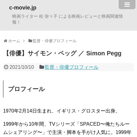
c-movie.jp
映画ライター 松 弥々子 による映画レビューと映画関連情
報！
ホーム
監督・俳優プロフィール
【俳優】サイモン・ペッグ ／ Simon Pegg
2021/10/10
監督・俳優プロフィール
プロフィール
1970年2月14日生まれ、イギリス・グロスター出身。
1999年から10年間、TVシリーズ「SPACED〜俺たちルー
ムシェアリング〜」で主演・脚本を手がけ人気に。1999年