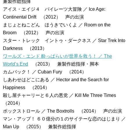
兼製作総指揮
アイス・エイジ４ パイレーツ大冒険 ／ Ice Age:
Continental Drift （2012） 声の出演
まじょとねこどん ほうきでいくよ ／ Room on the
Broom （2012） 声の出演
スター・トレック イントゥ・ダークネス ／ Star Trek Into
Darkness （2013）
ワールズ・エンド 酔っぱらいが世界を救う！ ／ The
World’s End
（2013） 兼製作総指揮・脚本
カムバック！ ／ Cuban Fury （2014）
しあわせはどこにある ／ Hector and the Search for
Happiness （2014）
殺し屋チャーリーと６人の悪党 ／ Kill Me Three Times
（2014）
ボックストロール ／ The Boxtrolls （2014） 声の出演
マン・アップ！ ６０億分の１のサイテーな恋のはじまり ／
Man Up （2015） 兼製作総指揮