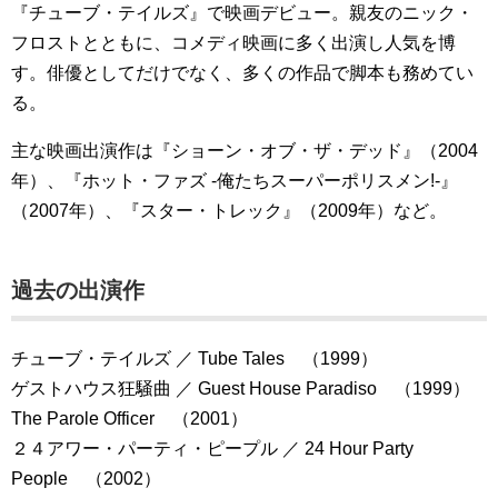
『チューブ・テイルズ』で映画デビュー。親友のニック・
フロストとともに、コメディ映画に多く出演し人気を博
す。俳優としてだけでなく、多くの作品で脚本も務めてい
る。
主な映画出演作は『ショーン・オブ・ザ・デッド』（2004
年）、『ホット・ファズ -俺たちスーパーポリスメン!-』
（2007年）、『スター・トレック』（2009年）など。
過去の出演作
チューブ・テイルズ ／ Tube Tales （1999）
ゲストハウス狂騒曲 ／ Guest House Paradiso （1999）
The Parole Officer （2001）
２４アワー・パーティ・ピープル ／ 24 Hour Party
People （2002）