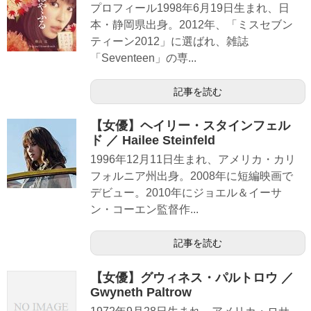
プロフィール1998年6月19日生まれ、日
本・静岡県出身。2012年、「ミスセブン
ティーン2012」に選ばれ、雑誌
「Seventeen」の専...
記事を読む
【女優】ヘイリー・スタインフェル
ド ／ Hailee Steinfeld
1996年12月11日生まれ、アメリカ・カリ
フォルニア州出身。2008年に短編映画で
デビュー。2010年にジョエル＆イーサ
ン・コーエン監督作...
記事を読む
【女優】グウィネス・パルトロウ ／
Gwyneth Paltrow