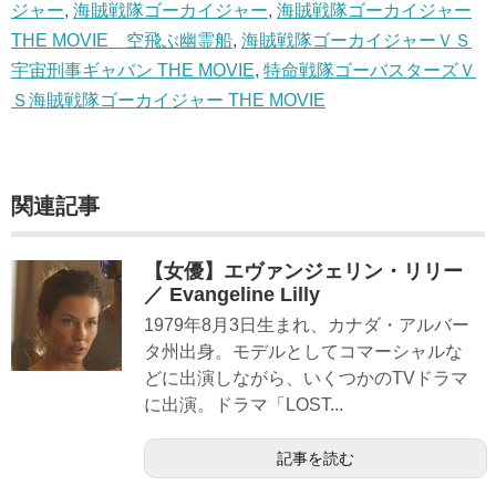
ジャー
,
海賊戦隊ゴーカイジャー
,
海賊戦隊ゴーカイジャー
THE MOVIE 空飛ぶ幽霊船
,
海賊戦隊ゴーカイジャーＶＳ
宇宙刑事ギャバン THE MOVIE
,
特命戦隊ゴーバスターズＶ
Ｓ海賊戦隊ゴーカイジャー THE MOVIE
関連記事
【女優】エヴァンジェリン・リリー
／ Evangeline Lilly
1979年8月3日生まれ、カナダ・アルバー
タ州出身。モデルとしてコマーシャルな
どに出演しながら、いくつかのTVドラマ
に出演。ドラマ「LOST...
記事を読む