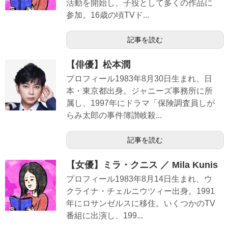
活動を開始し、子役として多くの作品に
参加。16歳の頃TVド...
記事を読む
【俳優】松本潤
プロフィール1983年8月30日生まれ、日
本・東京都出身。ジャニーズ事務所に所
属し、1997年にドラマ「保険調査員しが
らみ太郎の事件簿讃岐殺...
記事を読む
【女優】ミラ・クニス ／ Mila Kunis
プロフィール1983年8月14日生まれ、ウ
クライナ・チェルニウツィー出身。1991
年にロサンゼルスに移住。いくつかのTV
番組に出演し、199...