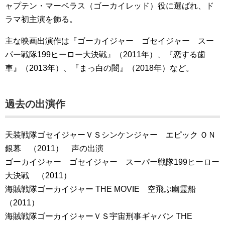
ャプテン・マーベラス（ゴーカイレッド）役に選ばれ、ド
ラマ初主演を飾る。
主な映画出演作は『ゴーカイジャー ゴセイジャー スー
パー戦隊199ヒーロー大決戦』（2011年）、『恋する歯
車』（2013年）、『まっ白の闇』（2018年）など。
過去の出演作
天装戦隊ゴセイジャーＶＳシンケンジャー エピック ＯＮ
銀幕 （2011） 声の出演
ゴーカイジャー ゴセイジャー スーパー戦隊199ヒーロー
大決戦 （2011）
海賊戦隊ゴーカイジャー THE MOVIE 空飛ぶ幽霊船
（2011）
海賊戦隊ゴーカイジャーＶＳ宇宙刑事ギャバン THE