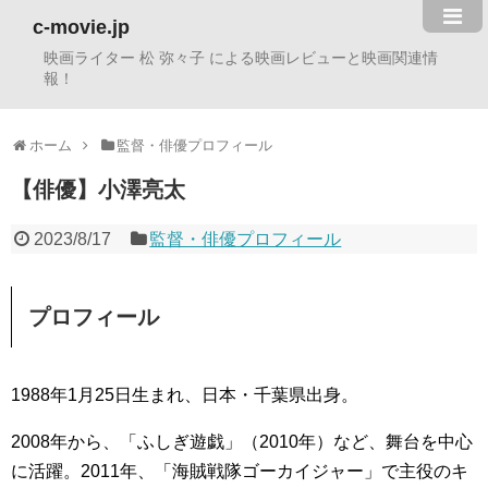
c-movie.jp
映画ライター 松 弥々子 による映画レビューと映画関連情
報！
ホーム
監督・俳優プロフィール
【俳優】小澤亮太
2023/8/17
監督・俳優プロフィール
プロフィール
1988年1月25日生まれ、日本・千葉県出身。
2008年から、「ふしぎ遊戯」（2010年）など、舞台を中心
に活躍。2011年、「海賊戦隊ゴーカイジャー」で主役のキ