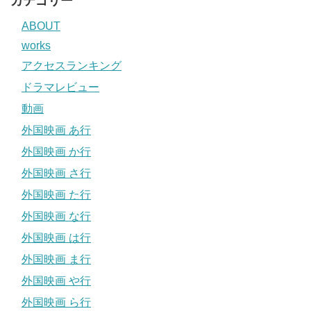
カテゴリー
ABOUT
works
アクセスランキング
ドラマレビュー
動画
外国映画 あ行
外国映画 か行
外国映画 さ行
外国映画 た行
外国映画 な行
外国映画 は行
外国映画 ま行
外国映画 や行
外国映画 ら行