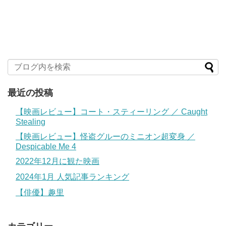
最近の投稿
【映画レビュー】コート・スティーリング ／ Caught
Stealing
【映画レビュー】怪盗グルーのミニオン超変身 ／
Despicable Me 4
2022年12月に観た映画
2024年1月 人気記事ランキング
【俳優】趣里