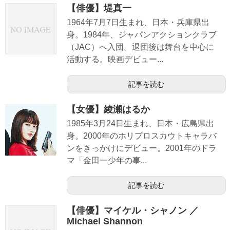
【俳優】堤真一
1964年7月7日生まれ、日本・兵庫県出
身。1984年、ジャパンアクションクラブ
（JAC）へ入団。退団後は舞台を中心に
活動する。映画デビュー...
記事を読む
【女優】綾瀬はるか
1985年3月24日生まれ、日本・広島県出
身。2000年のホリプロスカウトキャラバ
ンをきっかけにデビュー。2001年のドラ
マ「金田一少年の事...
記事を読む
【俳優】マイケル・シャノン ／
Michael Shannon