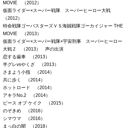
MOVIE （2012）
仮面ライダー×スーパー戦隊 スーパーヒーロー大戦
（2012）
特命戦隊ゴーバスターズＶＳ海賊戦隊ゴーカイジャー THE
MOVIE （2013）
仮面ライダー×スーパー戦隊×宇宙刑事 スーパーヒーロー
大戦Ｚ （2013） 声の出演
恋する歯車 （2013）
半グレvsやくざ （2013）
さまよう小指 （2014）
共に歩く （2014）
ホットロード （2014）
アキラNo.2 （2014）
ピース オブ ケイク （2015）
のぞきめ （2016）
シマウマ （2016）
まっ白の闇 （2018）