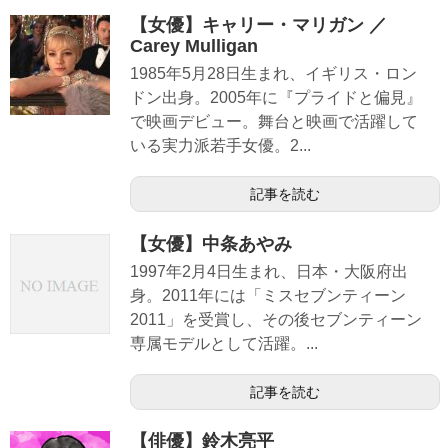
【女優】キャリー・マリガン ／
Carey Mulligan
1985年5月28日生まれ、イギリス・ロン
ドン出身。2005年に『プライドと偏見』
で映画デビュー。舞台と映画で活躍して
いる実力派若手女優。2...
記事を読む
【女優】中条あやみ
1997年2月4日生まれ、日本・大阪府出
身。2011年には「ミスセブンティーン
2011」を受賞し、その後セブンティーン
専属モデルとして活躍。...
記事を読む
【俳優】鈴木亮平