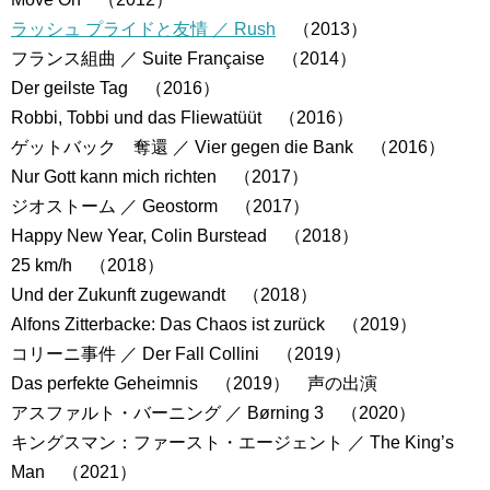
ラッシュ プライドと友情 ／ Rush
（2013）
フランス組曲 ／ Suite Française （2014）
Der geilste Tag （2016）
Robbi, Tobbi und das Fliewatüüt （2016）
ゲットバック 奪還 ／ Vier gegen die Bank （2016）
Nur Gott kann mich richten （2017）
ジオストーム ／ Geostorm （2017）
Happy New Year, Colin Burstead （2018）
25 km/h （2018）
Und der Zukunft zugewandt （2018）
Alfons Zitterbacke: Das Chaos ist zurück （2019）
コリーニ事件 ／ Der Fall Collini （2019）
Das perfekte Geheimnis （2019） 声の出演
アスファルト・バーニング ／ Børning 3 （2020）
キングスマン：ファースト・エージェント ／ The King’s
Man （2021）