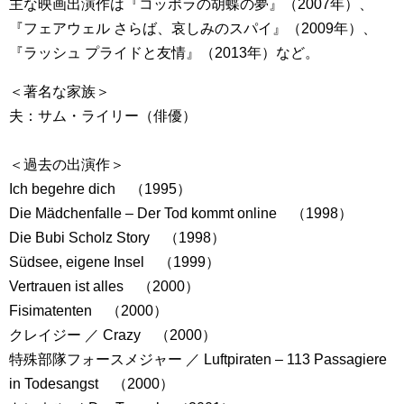
主な映画出演作は『コッポラの胡蝶の夢』（2007年）、
『フェアウェル さらば、哀しみのスパイ』（2009年）、
『ラッシュ プライドと友情』（2013年）など。
＜著名な家族＞
夫：サム・ライリー（俳優）
＜過去の出演作＞
Ich begehre dich （1995）
Die Mädchenfalle – Der Tod kommt online （1998）
Die Bubi Scholz Story （1998）
Südsee, eigene Insel （1999）
Vertrauen ist alles （2000）
Fisimatenten （2000）
クレイジー ／ Crazy （2000）
特殊部隊フォースメジャー ／ Luftpiraten – 113 Passagiere
in Todesangst （2000）