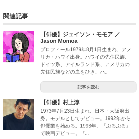
関連記事
【俳優】ジェイソン・モモア ／
Jason Momoa
プロフィール1979年8月1日生まれ、アメ
リカ・ハワイ出身。ハワイの先住民族、
ドイツ系、アイルランド系、アメリカの
先住民族などの血をひき、ハ...
記事を読む
【俳優】村上淳
1973年7月23日生まれ、日本・大阪府出
身。モデルとしてデビュー。1992年から
俳優業を始める。1993年、『ぷるぷる』
で映画デビュー。『...