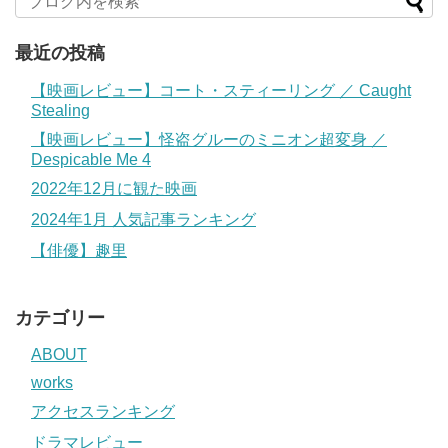
最近の投稿
【映画レビュー】コート・スティーリング ／ Caught
Stealing
【映画レビュー】怪盗グルーのミニオン超変身 ／
Despicable Me 4
2022年12月に観た映画
2024年1月 人気記事ランキング
【俳優】趣里
カテゴリー
ABOUT
works
アクセスランキング
ドラマレビュー