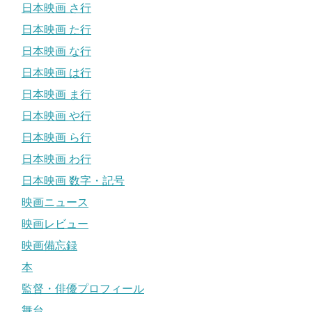
日本映画 さ行
日本映画 た行
日本映画 な行
日本映画 は行
日本映画 ま行
日本映画 や行
日本映画 ら行
日本映画 わ行
日本映画 数字・記号
映画ニュース
映画レビュー
映画備忘録
本
監督・俳優プロフィール
舞台