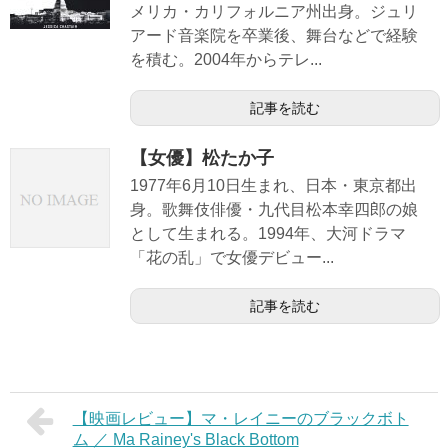
メリカ・カリフォルニア州出身。ジュリ
アード音楽院を卒業後、舞台などで経験
を積む。2004年からテレ...
記事を読む
【女優】松たか子
1977年6月10日生まれ、日本・東京都出
身。歌舞伎俳優・九代目松本幸四郎の娘
として生まれる。1994年、大河ドラマ
「花の乱」で女優デビュー...
記事を読む
【映画レビュー】マ・レイニーのブラックボト
ム ／ Ma Rainey's Black Bottom