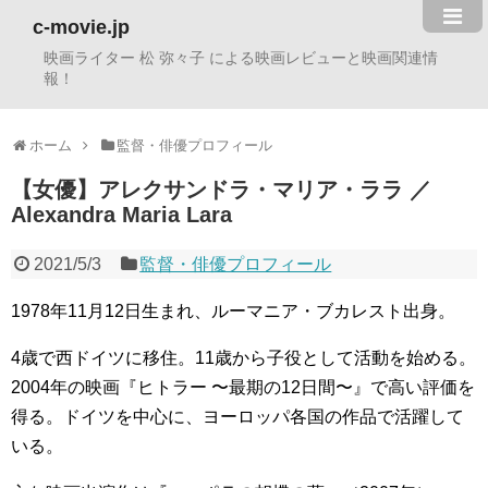
c-movie.jp
映画ライター 松 弥々子 による映画レビューと映画関連情
報！
ホーム
監督・俳優プロフィール
【女優】アレクサンドラ・マリア・ララ ／
Alexandra Maria Lara
2021/5/3
監督・俳優プロフィール
1978年11月12日生まれ、ルーマニア・ブカレスト出身。
4歳で西ドイツに移住。11歳から子役として活動を始める。
2004年の映画『ヒトラー 〜最期の12日間〜』で高い評価を
得る。ドイツを中心に、ヨーロッパ各国の作品で活躍して
いる。