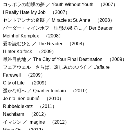
コッポラの胡蝶の夢 ／ Youth Without Youth （2007）
I Really Hate My Job （2007）
セントアンナの奇跡 ／ Miracle at St. Anna （2008）
バーダー・マインホフ 理想の果てに ／ Der Baader
Meinhof Komplex （2008）
愛を読むひと ／ The Reader （2008）
Hinter Kaifeck （2009）
最終目的地 ／ The City of Your Final Destination （2009）
フェアウェル さらば、哀しみのスパイ ／ L’affaire
Farewell （2009）
City of Life （2009）
遥かな町へ ／ Quartier lointain （2010）
Je n’ai rien oublié （2010）
Rubbeldiekatz （2011）
Nachtlärm （2012）
イマジン ／ Imagine （2012）
Move On （2012）