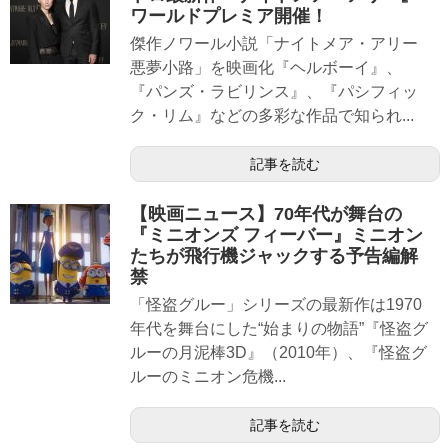
ワールドプレミア開催！
傑作ノワール小説「ナイトメア・アリー
悪夢小路」を映画化『ヘルボーイ』、
『パンズ・ラビリンス』、『パシフィッ
ク・リム』などの多彩な作品で知られ...
記事を読む
【映画ニュース】70年代が舞台の
『ミニオンズ フィーバー』ミニオン
たちが飛行機ジャックする予告編解
禁
「怪盗グルー」シリーズの最新作は1970
年代を舞台にした“始まりの物語”『怪盗グ
ルーの月泥棒3D』（2010年）、『怪盗グ
ルーのミニオン危機...
記事を読む