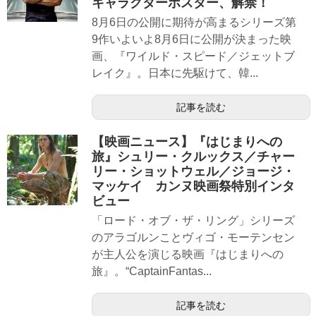
キャラクターポスター、解禁！
8月6日の公開に期待が高まるシリーズ第
9作いよいよ8月6日に公開が決まった映
画、『ワイルド・スピード／ジェットブ
レイク』。日本に先駆けて、韓...
記事を読む
【映画ニュース】『はじまりへの
旅』シュリー・クルックス／チャー
リー・ショットウェル／ジョージ・
マッケイ カンヌ映画祭特別インタ
ビュー
「ロード・オブ・ザ・リング」シリーズ
のアラゴルンことヴィゴ・モーテンセン
が主人公を演じる映画『はじまりへの
旅』。“CaptainFantas...
記事を読む