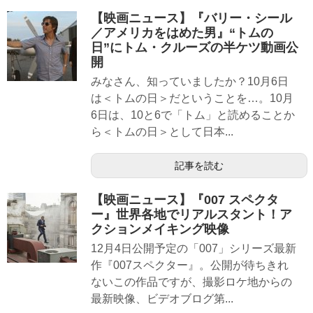
【映画ニュース】『バリー・シール
／アメリカをはめた男』“トムの
日”にトム・クルーズの半ケツ動画公
開
みなさん、知っていましたか？10月6日
は＜トムの日＞だということを…。10月
6日は、10と6で「トム」と読めることか
ら＜トムの日＞として日本...
記事を読む
【映画ニュース】『007 スペクタ
ー』世界各地でリアルスタント！ア
クションメイキング映像
12月4日公開予定の「007」シリーズ最新
作『007スペクター』。公開が待ちきれ
ないこの作品ですが、撮影ロケ地からの
最新映像、ビデオブログ第...