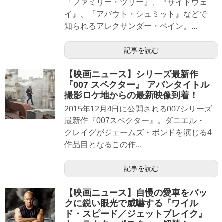
『ファミリー・ツリー』、『サイドウェ
イ』、『アバウト・シュミット』などで
知られるアレクサンダー・ペイン。...
記事を読む
【映画ニュース】シリーズ最新作
『007 スペクター』 アバンタイトル
撮影ロケ地からの最新映像到着！
2015年12月4日に公開される007シリーズ
最新作『007スペクター』。ダニエル・
クレイグがジェームズ・ボンドを演じる4
作品目となるこの作...
記事を読む
【映画ニュース】自慢の愛車をバッ
クに鋭い眼光で威嚇する『ワイル
ド・スピード／ジェットブレイク』