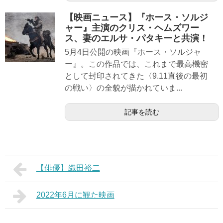
【映画ニュース】『ホース・ソルジ
ャー』主演のクリス・ヘムズワー
ス、妻のエルサ・パタキーと共演！
5月4日公開の映画『ホース・ソルジャ
ー』。この作品では、これまで最高機密
として封印されてきた〈9.11直後の最初
の戦い〉の全貌が描かれていま...
記事を読む
【俳優】織田裕二
2022年6月に観た映画