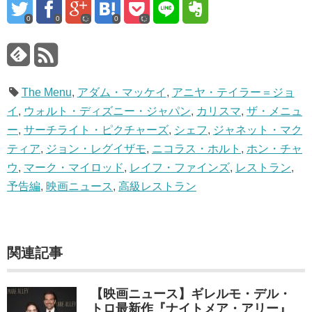
0
0
0
The Menu
,
アダム・マッケイ
,
アニヤ・テイラー＝ジョ
イ
,
ウォルト・ディズニー・ジャパン
,
カリスマ
,
ザ・メニュ
ー
,
サーチライト・ピクチャーズ
,
シェフ
,
ジャネット・マク
ティア
,
ジョン・レグイザモ
,
ニコラス・ホルト
,
ホン・チャ
ウ
,
マーク・マイロッド
,
レイフ・ファインズ
,
レストラン
,
予告編
,
映画ニュース
,
高級レストラン
関連記事
【映画ニュース】ギレルモ・デル・
トロ最新作『ナイトメア・アリー』