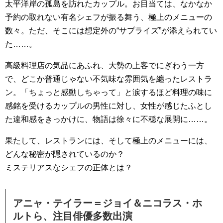
太平洋岸の孤島を訪れたカップル。お目当ては、なかなか
予約の取れない有名シェフが振る舞う、極上のメニューの
数々。ただ、そこには想定外の“サプライズ”が添えられてい
た……。
高級料理店の気品にあふれ、大勢の上客でにぎわう一方
で、どこか普通じゃない不気味な雰囲気を纏ったレストラ
ン。「ちょっと感動しちゃって」と涙するほど料理の味に
感銘を受けるカップルの男性に対し、女性が感じたふとし
た違和感をきっかけに、物語は徐々に不穏な展開に……。
果たして、レストランには、そして極上のメニューには、
どんな秘密が隠されているのか？
ミステリアスなシェフの正体とは？
アニャ・テイラー＝ジョイ＆ニコラス・ホ
ルトら、注目俳優多数出演