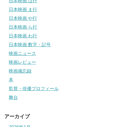
日本映画 は行
日本映画 ま行
日本映画 や行
日本映画 ら行
日本映画 わ行
日本映画 数字・記号
映画ニュース
映画レビュー
映画備忘録
本
監督・俳優プロフィール
舞台
アーカイブ