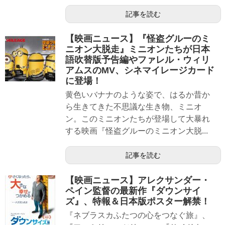
記事を読む
【映画ニュース】『怪盗グルーのミ
ニオン大脱走』ミニオンたちが日本
語吹替版予告編やファレル・ウィリ
アムスのMV、シネマイレージカード
に登場！
黄色いバナナのような姿で、はるか昔か
ら生きてきた不思議な生き物、ミニオ
ン。このミニオンたちが登場して大暴れ
する映画『怪盗グルーのミニオン大脱...
記事を読む
【映画ニュース】アレクサンダー・
ペイン監督の最新作『ダウンサイ
ズ』、特報＆日本版ポスター解禁！
『ネブラスカふたつの心をつなぐ旅』、