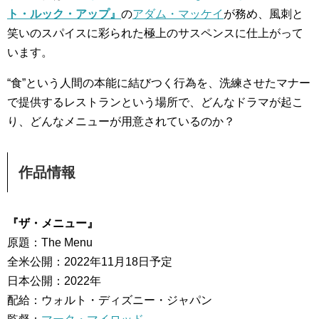
ト・ルック・アップ』
の
アダム・マッケイ
が務め、風刺と
笑いのスパイスに彩られた極上のサスペンスに仕上がって
います。
“食”という人間の本能に結びつく行為を、洗練させたマナー
で提供するレストランという場所で、どんなドラマが起こ
り、どんなメニューが用意されているのか？
作品情報
『ザ・メニュー』
原題：The Menu
全米公開：2022年11月18日予定
日本公開：2022年
配給：ウォルト・ディズニー・ジャパン