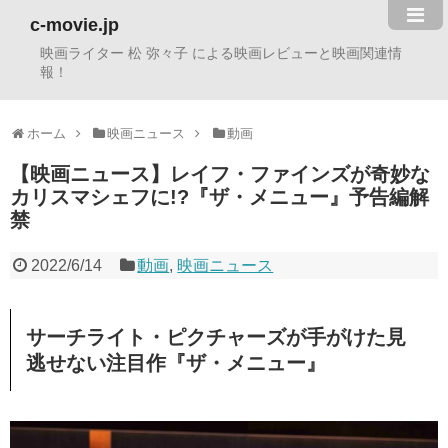
c-movie.jp
映画ライター 松 弥々子 による映画レビューと映画関連情
報！
ホーム
映画ニュース
動画
【映画ニュース】レイフ・ファインズが奇妙な
カリスマシェフに!?『ザ・メニュー』予告編解
禁
2022/6/14
動画
,
映画ニュース
サーチライト・ピクチャーズが手がけた見
逃せない注目作『ザ・メニュー』