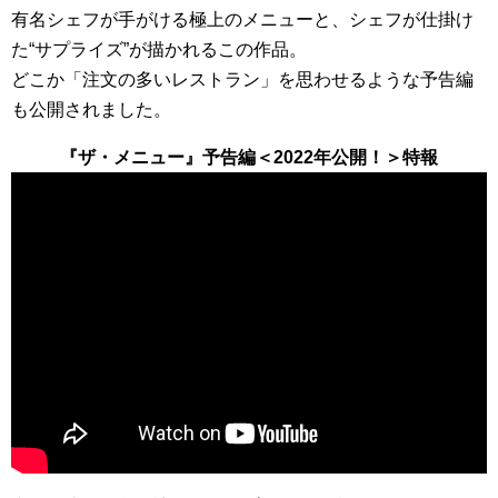
有名シェフが手がける極上のメニューと、シェフが仕掛け
た“サプライズ”が描かれるこの作品。
どこか「注文の多いレストラン」を思わせるような予告編
も公開されました。
『ザ・メニュー』予告編＜2022年公開！＞特報