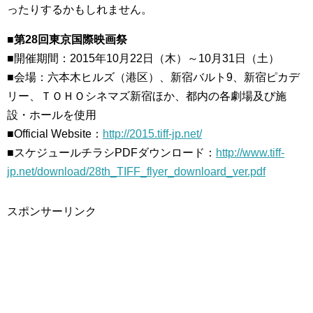
ったりするかもしれません。
■第28回東京国際映画祭
■開催期間：2015年10月22日（木）～10月31日（土）
■会場：六本木ヒルズ（港区）、新宿バルト9、新宿ピカデ
リー、ＴＯＨＯシネマズ新宿ほか、都内の各劇場及び施
設・ホールを使用
■Official Website：
http://2015.tiff-jp.net/
■スケジュールチラシPDFダウンロード：
http://www.tiff-
jp.net/download/28th_TIFF_flyer_downloard_ver.pdf
スポンサーリンク