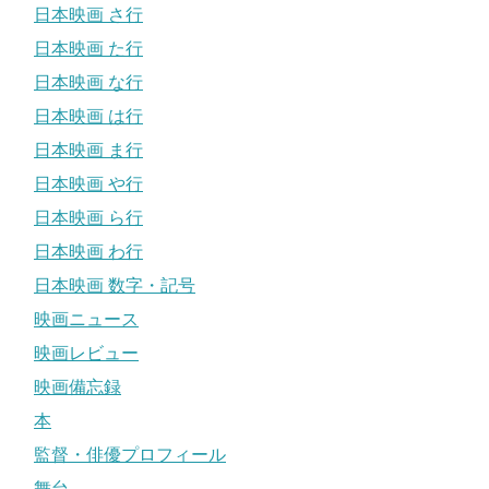
日本映画 さ行
日本映画 た行
日本映画 な行
日本映画 は行
日本映画 ま行
日本映画 や行
日本映画 ら行
日本映画 わ行
日本映画 数字・記号
映画ニュース
映画レビュー
映画備忘録
本
監督・俳優プロフィール
舞台