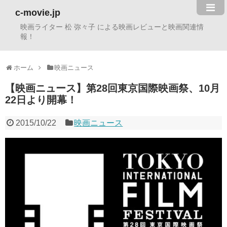
c-movie.jp
映画ライター 松 弥々子 による映画レビューと映画関連情
報！
ホーム
映画ニュース
【映画ニュース】第28回東京国際映画祭、10月
22日より開幕！
2015/10/22
映画ニュース