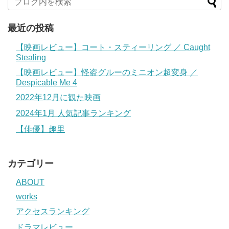
最近の投稿
【映画レビュー】コート・スティーリング ／ Caught
Stealing
【映画レビュー】怪盗グルーのミニオン超変身 ／
Despicable Me 4
2022年12月に観た映画
2024年1月 人気記事ランキング
【俳優】趣里
カテゴリー
ABOUT
works
アクセスランキング
ドラマレビュー