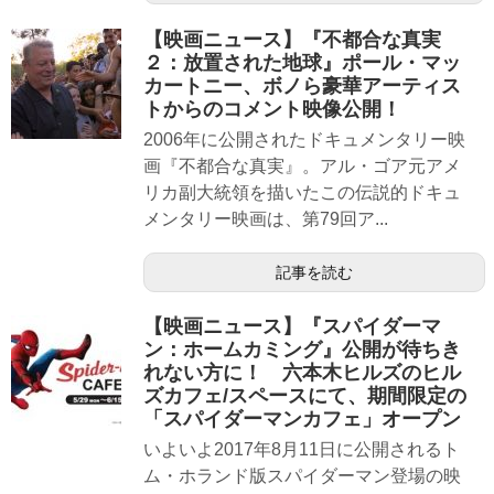
【映画ニュース】『不都合な真実
２：放置された地球』ポール・マッ
カートニー、ボノら豪華アーティス
トからのコメント映像公開！
2006年に公開されたドキュメンタリー映
画『不都合な真実』。アル・ゴア元アメ
リカ副大統領を描いたこの伝説的ドキュ
メンタリー映画は、第79回ア...
記事を読む
【映画ニュース】『スパイダーマ
ン：ホームカミング』公開が待ちき
れない方に！ 六本木ヒルズのヒル
ズカフェ/スペースにて、期間限定の
「スパイダーマンカフェ」オープン
いよいよ2017年8月11日に公開されるト
ム・ホランド版スパイダーマン登場の映