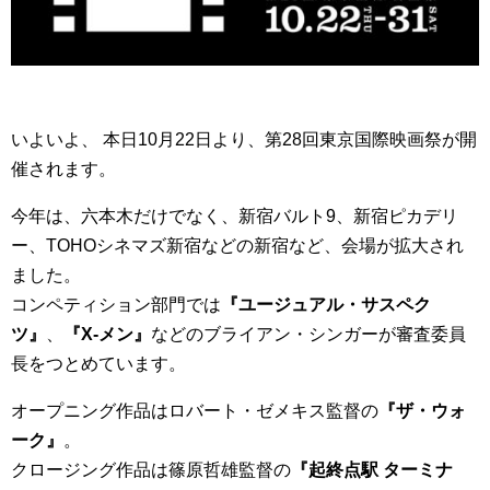
いよいよ、 本日10月22日より、第28回東京国際映画祭が開
催されます。
今年は、六本木だけでなく、新宿バルト9、新宿ピカデリ
ー、TOHOシネマズ新宿などの新宿など、会場が拡大され
ました。
コンペティション部門では
『ユージュアル・サスペク
ツ』
、
『X-メン』
などのブライアン・シンガーが審査委員
長をつとめています。
オープニング作品はロバート・ゼメキス監督の
『ザ・ウォ
ーク』
。
クロージング作品は篠原哲雄監督の
『起終点駅 ターミナ