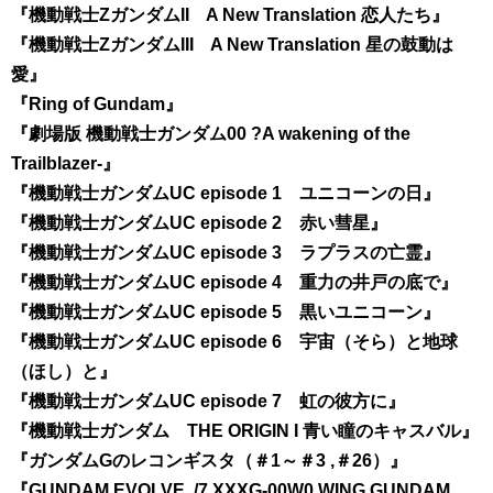
『機動戦士ZガンダムII A New Translation 恋人たち』
『機動戦士ZガンダムIII A New Translation 星の鼓動は
愛』
『Ring of Gundam』
『劇場版 機動戦士ガンダム00 ?A wakening of the
Trailblazer-』
『機動戦士ガンダムUC episode 1 ユニコーンの日』
『機動戦士ガンダムUC episode 2 赤い彗星』
『機動戦士ガンダムUC episode 3 ラプラスの亡霊』
『機動戦士ガンダムUC episode 4 重力の井戸の底で』
『機動戦士ガンダムUC episode 5 黒いユニコーン』
『機動戦士ガンダムUC episode 6 宇宙（そら）と地球
（ほし）と』
『機動戦士ガンダムUC episode 7 虹の彼方に』
『機動戦士ガンダム THE ORIGIN I 青い瞳のキャスバル』
『ガンダムGのレコンギスタ（＃1～＃3 ,＃26）』
『GUNDAM EVOLVE../7 XXXG-00W0 WING GUNDAM