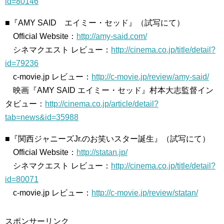
id=80146
■『AMY SAID エイミー・セッド』（試写にて）
Official Website：
http://amy-said.com/
シネマクエスト レビュー：
http://cinema.co.jp/title/detail?
id=79236
c-movie.jp レビュー：
http://c-movie.jp/review/amy-said/
映画『AMY SAID エイミー・セッド』村本大志監督イン
タビュー：
http://cinema.co.jp/article/detail?
tab=news&id=35988
■『関西ジャニーズJr.のお笑いスター誕生』（試写にて）
Official Website：
http://statan.jp/
シネマクエスト レビュー：
http://cinema.co.jp/title/detail?
id=80071
c-movie.jp レビュー：
http://c-movie.jp/review/statan/
スポンサーリンク