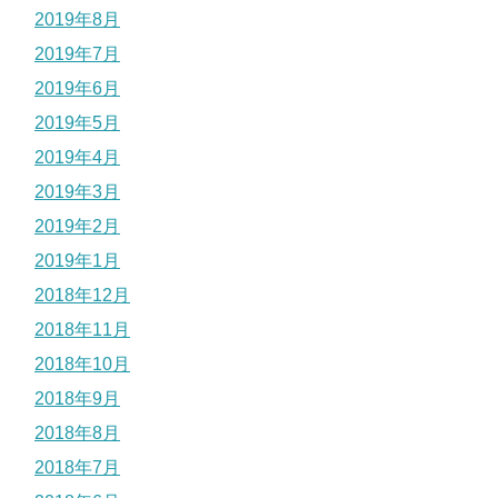
2019年8月
2019年7月
2019年6月
2019年5月
2019年4月
2019年3月
2019年2月
2019年1月
2018年12月
2018年11月
2018年10月
2018年9月
2018年8月
2018年7月