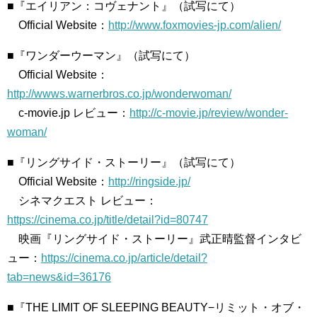
■『エイリアン：コヴェナント』（試写にて）
Official Website：
http://www.foxmovies-jp.com/alien/
■『ワンダーウーマン』（試写にて）
Official Website：
http://wwws.warnerbros.co.jp/wonderwoman/
c-movie.jp レビュー：
http://c-movie.jp/review/wonder-
woman/
■『リングサイド・ストーリー』（試写にて）
Official Website：
http://ringside.jp/
シネマクエスト レビュー：
https://cinema.co.jp/title/detail?id=80747
映画『リングサイド・ストーリー』武正晴監督インタビ
ュー：
https://cinema.co.jp/article/detail?
tab=news&id=36176
■『THE LIMIT OF SLEEPING BEAUTY−リミット・オブ・