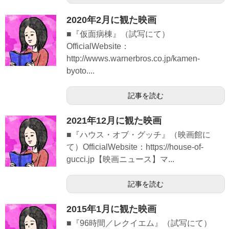
2020年2月に観た映画
■『仮面病棟』（試写にて）
OfficialWebsite：
http://wwws.warnerbros.co.jp/kamen-
byoto....
記事を読む
2021年12月に観た映画
■『ハウス・オブ・グッチ』（映画館に
て）OfficialWebsite：https://house-of-
gucci.jp【映画ニュース】マ...
記事を読む
2015年1月に観た映画
■『96時間／レクイエム』（試写にて）