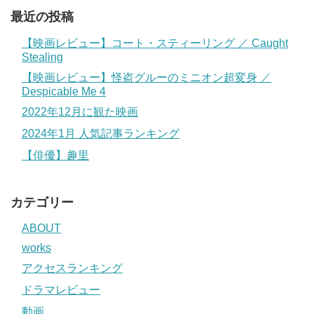
最近の投稿
【映画レビュー】コート・スティーリング ／ Caught
Stealing
【映画レビュー】怪盗グルーのミニオン超変身 ／
Despicable Me 4
2022年12月に観た映画
2024年1月 人気記事ランキング
【俳優】趣里
カテゴリー
ABOUT
works
アクセスランキング
ドラマレビュー
動画