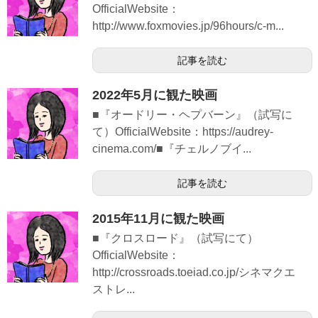
OfficialWebsite：
http://www.foxmovies.jp/96hours/c-m...
記事を読む
2022年5月に観た映画
■『オードリー・ヘプバーン』（試写に
て）OfficialWebsite：https://audrey-
cinema.com/■『チェルノブイ...
記事を読む
2015年11月に観た映画
■『クロスロード』（試写にて）
OfficialWebsite：
http://crossroads.toeiad.co.jp/シネマクエ
ストレ...