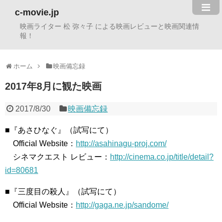
c-movie.jp
映画ライター 松 弥々子 による映画レビューと映画関連情
報！
ホーム
映画備忘録
2017年8月に観た映画
2017/8/30
映画備忘録
■『あさひなぐ』（試写にて）
Official Website：
http://asahinagu-proj.com/
シネマクエスト レビュー：
http://cinema.co.jp/title/detail?
id=80681
■『三度目の殺人』（試写にて）
Official Website：
http://gaga.ne.jp/sandome/