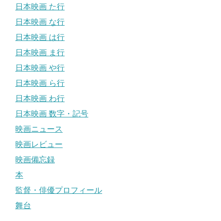
日本映画 た行
日本映画 な行
日本映画 は行
日本映画 ま行
日本映画 や行
日本映画 ら行
日本映画 わ行
日本映画 数字・記号
映画ニュース
映画レビュー
映画備忘録
本
監督・俳優プロフィール
舞台