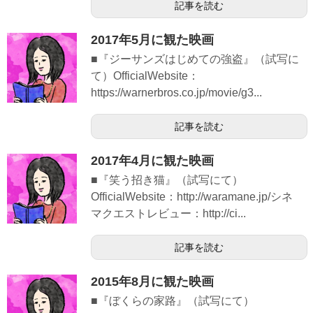
記事を読む
2017年5月に観た映画
■『ジーサンズはじめての強盗』（試写に
て）OfficialWebsite：
https://warnerbros.co.jp/movie/g3...
記事を読む
2017年4月に観た映画
■『笑う招き猫』（試写にて）
OfficialWebsite：http://waramane.jp/シネ
マクエストレビュー：http://ci...
記事を読む
2015年8月に観た映画
■『ぼくらの家路』（試写にて）