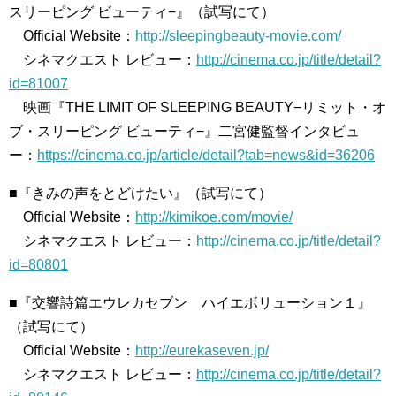
スリーピング ビューティ−』（試写にて）
Official Website：
http://sleepingbeauty-movie.com/
シネマクエスト レビュー：
http://cinema.co.jp/title/detail?
id=81007
映画『THE LIMIT OF SLEEPING BEAUTY−リミット・オ
ブ・スリーピング ビューティ−』二宮健監督インタビュ
ー：
https://cinema.co.jp/article/detail?tab=news&id=36206
■『きみの声をとどけたい』（試写にて）
Official Website：
http://kimikoe.com/movie/
シネマクエスト レビュー：
http://cinema.co.jp/title/detail?
id=80801
■『交響詩篇エウレカセブン ハイエボリューション１』
（試写にて）
Official Website：
http://eurekaseven.jp/
シネマクエスト レビュー：
http://cinema.co.jp/title/detail?