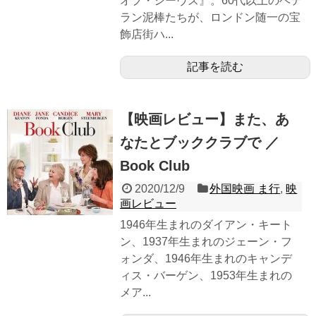
オブ・シーヴズ』。60代以上のベテ
ラン泥棒たちが、ロンドン随一の宝
飾店街ハ...
記事を読む
【映画レビュー】また、あ
なたとブッククラブで ／
Book Club
2020/12/9
外国映画 ま行
,
映
画レビュー
1946年生まれのダイアン・キート
ン、1937年生まれのジェーン・フ
ォンダ、1946年生まれのキャンデ
ィス・バーゲン、1953年生まれの
メア...