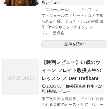
画レビュー
『マネーボール』、『ウルフ・オ
ブ・ウォールストリート』などで知
られる俳優、ジョナ・ヒルの初監督
作『mid90sミッドナインティー
ズ』。監督自...
記事を読む
【映画レビュー】17歳のウ
ィーン フロイト教授人生の
レッスン ／ Der Trafikant
2020/7/6
外国映画 数字・記
号
,
映画レビュー
第二次世界大戦前夜、ドイツに併合
される直前のオーストリア、ウィー