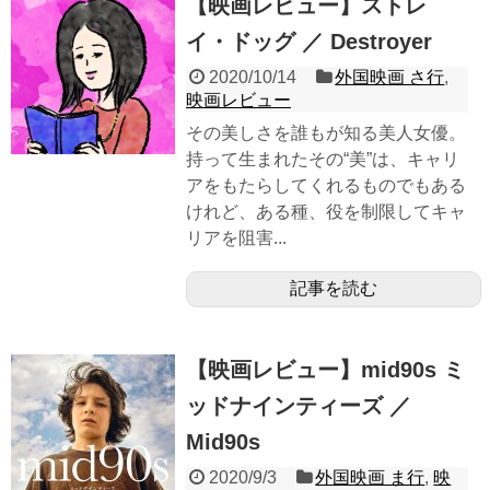
【映画レビュー】ストレ
イ・ドッグ ／ Destroyer
2020/10/14
外国映画 さ行
,
映画レビュー
その美しさを誰もが知る美人女優。
持って生まれたその“美”は、キャリ
アをもたらしてくれるものでもある
けれど、ある種、役を制限してキャ
リアを阻害...
記事を読む
【映画レビュー】mid90s ミ
ッドナインティーズ ／
Mid90s
2020/9/3
外国映画 ま行
,
映