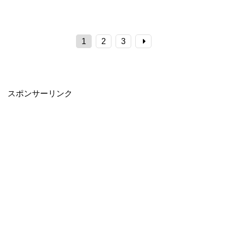
1
2
3
スポンサーリンク