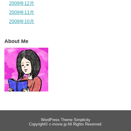
2009年12月
2009年11月
2009年10月
About Me
WordPress Theme
Simplicity
Copyright©
c-movie.jp
All Rights Reserved.