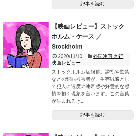
記事を読む
【映画レビュー】ストック
ホルム・ケース ／
Stockholm
2020/11/10
外国映画 さ行
,
映画レビュー
ストックホルム症候群。誘拐や監禁
などの犯罪被害者が、生存戦略とし
て犯人に過度の連帯感や好意的な感
情を抱く現象を言います。この言葉
が生まれるき...
記事を読む