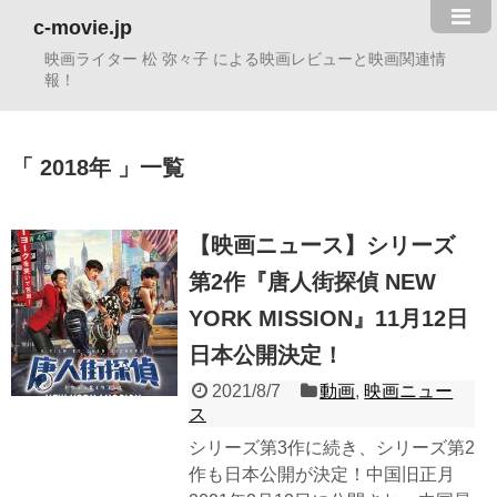
c-movie.jp
映画ライター 松 弥々子 による映画レビューと映画関連情
報！
2018年
一覧
【映画ニュース】シリーズ
第2作『唐人街探偵 NEW
YORK MISSION』11月12日
日本公開決定！
2021/8/7
動画
,
映画ニュー
ス
シリーズ第3作に続き、シリーズ第2
作も日本公開が決定！中国旧正月