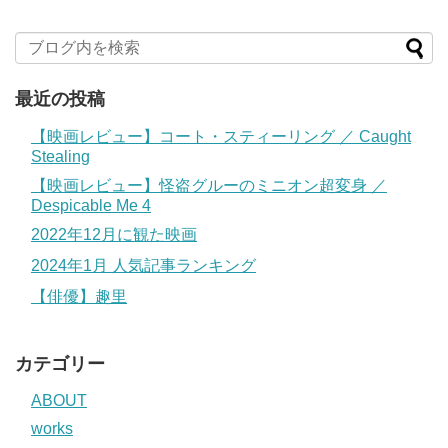
最近の投稿
【映画レビュー】コート・スティーリング ／ Caught
Stealing
【映画レビュー】怪盗グルーのミニオン超変身 ／
Despicable Me 4
2022年12月に観た映画
2024年1月 人気記事ランキング
【俳優】趣里
カテゴリー
ABOUT
works