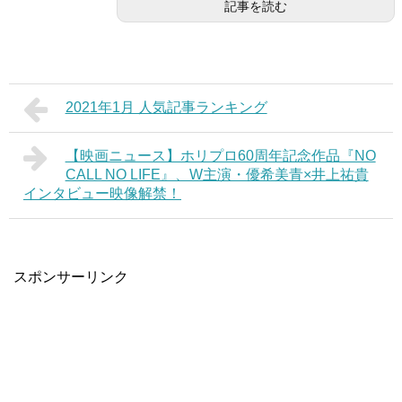
記事を読む
2021年1月 人気記事ランキング
【映画ニュース】ホリプロ60周年記念作品『NO
CALL NO LIFE』、W主演・優希美青×井上祐貴
インタビュー映像解禁！
スポンサーリンク