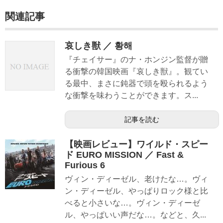
関連記事
哀しき獣 ／ 황해
『チェイサー』のナ・ホンジン監督が贈
る衝撃の韓国映画『哀しき獣』。観てい
る最中、まさに鈍器で頭を殴られるよう
な衝撃を味わうことができます。ス...
記事を読む
【映画レビュー】ワイルド・スピー
ド EURO MISSION ／ Fast &
Furious 6
ヴィン・ディーゼル、老けたな…。ヴィ
ン・ディーゼル、やっぱりロック様と比
べると小さいな…。ヴィン・ディーゼ
ル、やっぱいい声だな…。などと、久...