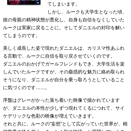
てしまいます。
しかし、ルークも大学生となった頃、
彼の母親の精神状態が悪化し、自身も自信をなくしていた
ルークは実家に戻ることに。そしてダニエルの封印を解い
てしまうのです。
美しく成長した姿で現れたダニエルは、カリスマ性あふれ
る言動で、ルークに自信を取り戻させていくのです。
ダニエルのおかげでガールフレンドもでき、大学生活を楽
しんでいたルークですが、その蠱惑的な魅力に絡め取られ
そうになり、ダニエルが自分を乗っ取ろうとしていること
に気づくのです……。
序盤はグレーがかった落ち着いた映像で描かれています
が、ダニエルの本性が少しずつ現れてくるにつれて、サイ
ケデリックな色彩の映像が増えていきます。
それと共に、ルークの“妄想”として広がっていた世界が、精