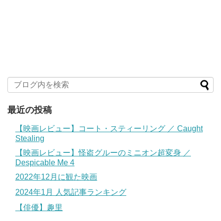
最近の投稿
【映画レビュー】コート・スティーリング ／ Caught
Stealing
【映画レビュー】怪盗グルーのミニオン超変身 ／
Despicable Me 4
2022年12月に観た映画
2024年1月 人気記事ランキング
【俳優】趣里