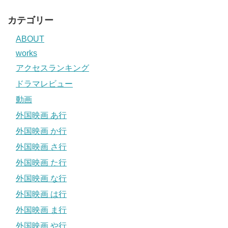
カテゴリー
ABOUT
works
アクセスランキング
ドラマレビュー
動画
外国映画 あ行
外国映画 か行
外国映画 さ行
外国映画 た行
外国映画 な行
外国映画 は行
外国映画 ま行
外国映画 や行