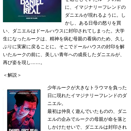
に、イマジナリーフレンドの
ダニエルが現れるように。し
かし、ある日母の怒りを買
い、ダニエルはドールハウスに封印されてしまった。大学
生になったルークは、精神を病む母親の看病のため、久し
ぶりに実家に戻ることに。そこでドールハウスの封印を解
いたルークの前に、美しい青年への成長したダニエルが、
再び姿を現し……。
＜解説＞
少年ルークが大きなトラウマを負った
日に現れたイマジナリーフレンドのダ
ニエル。
最初は仲良く遊んでいたものの、ダニ
エルの企みでルークの母親が命を落と
しかけたせいで、ダニエルは封印され