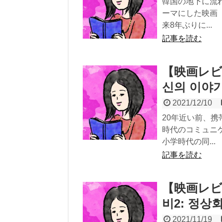
韓国の地下に流
ーマにした映画
来8年ぶりに...
記事を読む
【映画レビ
신의 이야
2021/12/10
20年近い前、
時代のコミュニ
小学時代の同...
記事を読む
【映画レビ
비2: 정상
2021/11/19