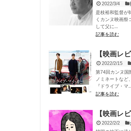
2022/3/4
是枝裕和監督が
くカンヌ映画祭
して父に...
記事を読む
【映画レ
2022/2/15
第74回カンヌ
ノミネートなど
『ドライブ・マ..
記事を読む
【映画レビ
2022/2/2