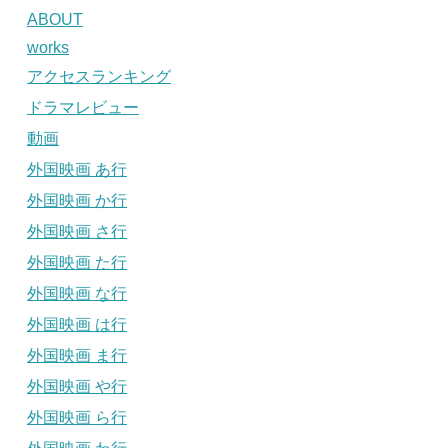
ABOUT
works
アクセスランキング
ドラマレビュー
動画
外国映画 あ行
外国映画 か行
外国映画 さ行
外国映画 た行
外国映画 な行
外国映画 は行
外国映画 ま行
外国映画 や行
外国映画 ら行