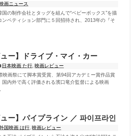
映画ニュース
韓国の制作会社とタッグを組んで“ベビーボックス”を描
コンペティション部門に５回招待され、2013年の『そ
ビュー】ドライブ・マイ・カー
日本映画 た行
,
映画レビュー
国際映画祭にて脚本賞受賞、第94回アカデミー賞作品賞
、国内外で高く評価される濱口竜介監督による映画
.
ュー】パイプライン ／ 파이프라인
外国映画 は行
,
映画レビュー