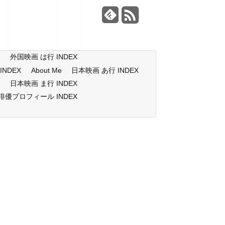
X
外国映画 は行 INDEX
NDEX
About Me
日本映画 あ行 INDEX
X
日本映画 ま行 INDEX
俳優プロフィール INDEX