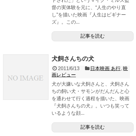
トされた」というマイク・ミルズ監
督の実体験を元に、“人生のやり直
し”を描いた映画『人生はビギナー
ズ』。この...
記事を読む
犬飼さんちの犬
2011/6/13
日本映画 あ行
,
映
画レビュー
犬が大嫌いな犬飼さんと、犬飼さん
ちの飼い犬・サモンがだんだんと心
を通わせて行く過程を描いた、映画
『犬飼さんちの犬』。いつも笑って
いるような顔...
記事を読む