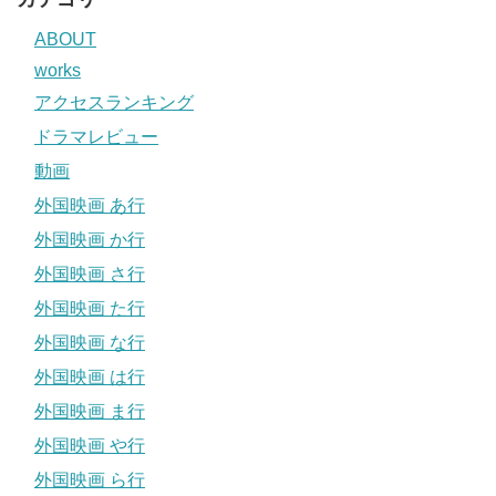
ABOUT
works
アクセスランキング
ドラマレビュー
動画
外国映画 あ行
外国映画 か行
外国映画 さ行
外国映画 た行
外国映画 な行
外国映画 は行
外国映画 ま行
外国映画 や行
外国映画 ら行