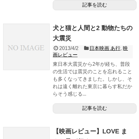
記事を読む
犬と猫と人間と2 動物たちの
大震災
2013/4/2
日本映画 あ行
,
映
画レビュー
東日本大震災から2年が経ち、普段
の生活では震災のことを忘れること
も多くなってきました。しかし、そ
れは遠く離れた東京に暮らす私だか
らそう感じる...
記事を読む
【映画レビュー】LOVE ま