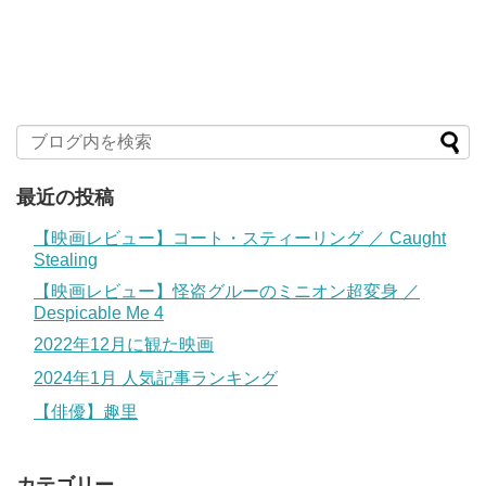
最近の投稿
【映画レビュー】コート・スティーリング ／ Caught
Stealing
【映画レビュー】怪盗グルーのミニオン超変身 ／
Despicable Me 4
2022年12月に観た映画
2024年1月 人気記事ランキング
【俳優】趣里
カテゴリー