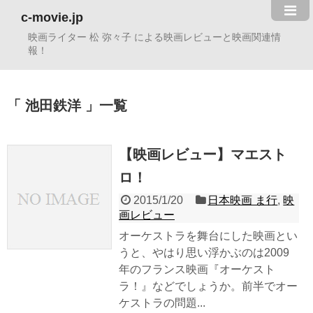
c-movie.jp
映画ライター 松 弥々子 による映画レビューと映画関連情
報！
池田鉄洋
一覧
【映画レビュー】マエスト
ロ！
2015/1/20
日本映画 ま行
,
映
画レビュー
オーケストラを舞台にした映画とい
うと、やはり思い浮かぶのは2009
年のフランス映画『オーケスト
ラ！』などでしょうか。前半でオー
ケストラの問題...