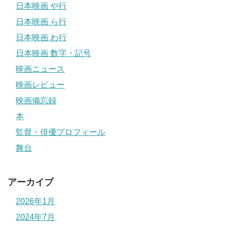
日本映画 や行
日本映画 ら行
日本映画 わ行
日本映画 数字・記号
映画ニュース
映画レビュー
映画備忘録
本
監督・俳優プロフィール
舞台
アーカイブ
2026年1月
2024年7月