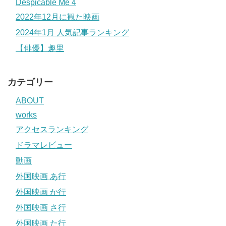
Despicable Me 4
2022年12月に観た映画
2024年1月 人気記事ランキング
【俳優】趣里
カテゴリー
ABOUT
works
アクセスランキング
ドラマレビュー
動画
外国映画 あ行
外国映画 か行
外国映画 さ行
外国映画 た行