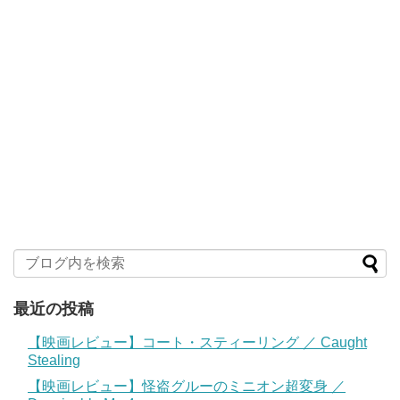
最近の投稿
【映画レビュー】コート・スティーリング ／ Caught
Stealing
【映画レビュー】怪盗グルーのミニオン超変身 ／