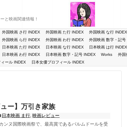
ューと映画関連情報！
外国映画 さ行 INDEX
外国映画 た行 INDEX
外国映画 な行 INDE
外国映画 ら行 INDEX
外国映画 わ行 INDEX
外国映画 数字・記号 I
日本映画 た行 INDEX
日本映画 な行 INDEX
日本映画 は行 INDE
日本映画 わ行 INDEX
日本映画 数字・記号 INDEX
Works
外国
ール INDEX
日本女優プロフィール INDEX
ビュー】万引き家族
日本映画 ま行
,
映画レビュー
1回カンヌ国際映画祭で、最高賞であるパルムドールを受