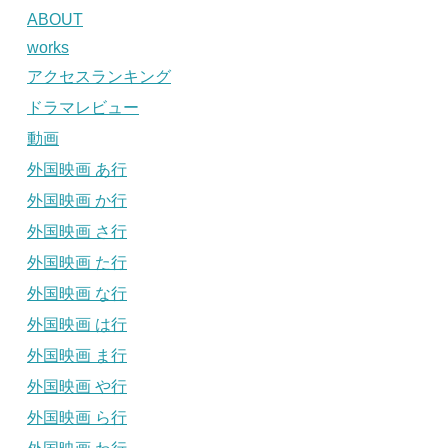
ABOUT
works
アクセスランキング
ドラマレビュー
動画
外国映画 あ行
外国映画 か行
外国映画 さ行
外国映画 た行
外国映画 な行
外国映画 は行
外国映画 ま行
外国映画 や行
外国映画 ら行