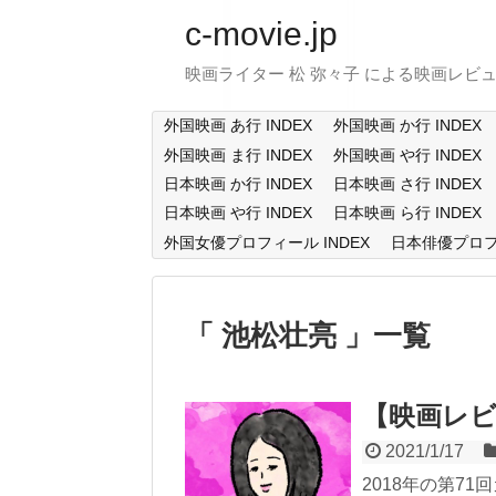
c-movie.jp
映画ライター 松 弥々子 による映画レビ
外国映画 あ行 INDEX
外国映画 か行 INDEX
外国映画 ま行 INDEX
外国映画 や行 INDEX
日本映画 か行 INDEX
日本映画 さ行 INDEX
日本映画 や行 INDEX
日本映画 ら行 INDEX
外国女優プロフィール INDEX
日本俳優プロフィ
池松壮亮
一覧
【映画レ
2021/1/17
2018年の第7