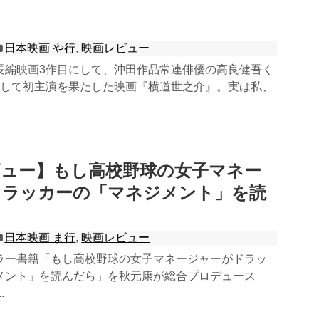
日本映画 や行
,
映画レビュー
長編映画3作目にして、沖田作品常連俳優の高良健吾く
にして初主演を果たした映画『横道世之介』。実は私、
ビュー】もし高校野球の女子マネー
ドラッカーの「マネジメント」を読
日本映画 ま行
,
映画レビュー
ラー書籍「もし高校野球の女子マネージャーがドラッ
メント」を読んだら」を秋元康が総合プロデュース
.