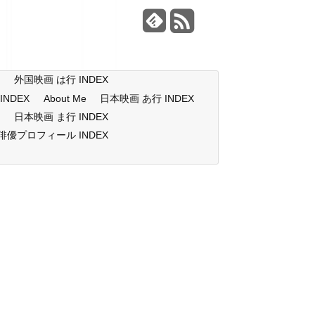
X
外国映画 は行 INDEX
NDEX
About Me
日本映画 あ行 INDEX
X
日本映画 ま行 INDEX
俳優プロフィール INDEX