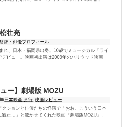
松壮亮
監督・俳優プロフィール
日生まれ、日本・福岡県出身。10歳でミュージカル「ライ
デビュー。映画初出演は2003年のハリウッド映画
ュー】劇場版 MOZU
日本映画 ま行
,
映画レビュー
アクションと俳優たちの怪演で「おお、こういう日本
に観た…」と驚かせてくれた映画『劇場版MOZU』。
.