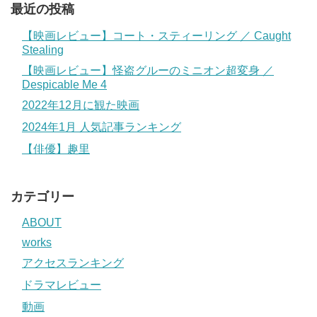
最近の投稿
【映画レビュー】コート・スティーリング ／ Caught
Stealing
【映画レビュー】怪盗グルーのミニオン超変身 ／
Despicable Me 4
2022年12月に観た映画
2024年1月 人気記事ランキング
【俳優】趣里
カテゴリー
ABOUT
works
アクセスランキング
ドラマレビュー
動画