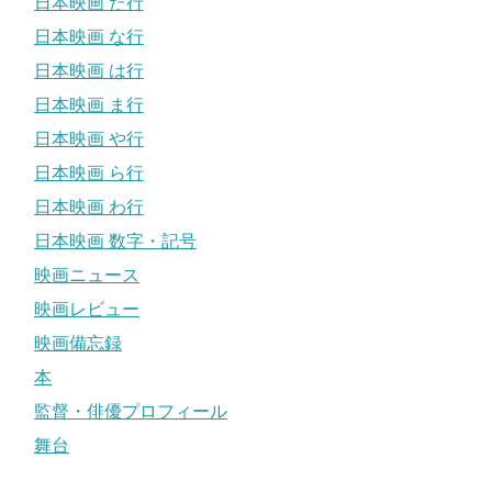
日本映画 た行
日本映画 な行
日本映画 は行
日本映画 ま行
日本映画 や行
日本映画 ら行
日本映画 わ行
日本映画 数字・記号
映画ニュース
映画レビュー
映画備忘録
本
監督・俳優プロフィール
舞台