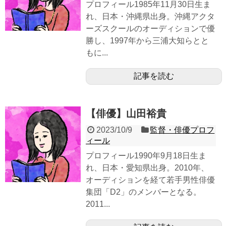
プロフィール1985年11月30日生ま
れ、日本・沖縄県出身。沖縄アクタ
ーズスクールのオーディションで優
勝し、1997年から三浦大知らとと
もに...
記事を読む
【俳優】山田裕貴
2023/10/9
監督・俳優プロフ
ィール
プロフィール1990年9月18日生ま
れ、日本・愛知県出身。2010年、
オーディションを経て若手男性俳優
集団「D2」のメンバーとなる。
2011...