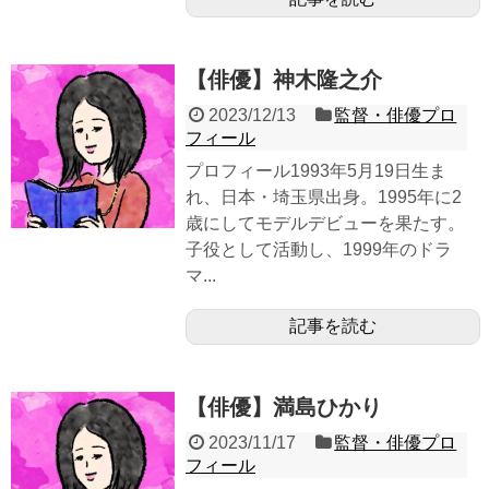
【俳優】神木隆之介
2023/12/13
監督・俳優プロ
フィール
プロフィール1993年5月19日生ま
れ、日本・埼玉県出身。1995年に2
歳にしてモデルデビューを果たす。
子役として活動し、1999年のドラ
マ...
記事を読む
【俳優】満島ひかり
2023/11/17
監督・俳優プロ
フィール