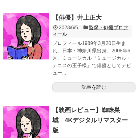
【俳優】井上正大
2023/6/5
監督・俳優プロフ
ィール
プロフィール1989年3月20日生ま
れ。日本・神奈川県出身。2008年6
月、ミュージカル『ミュージカル・
テニスの王子様』で俳優としてデビ
ュー...
記事を読む
【映画レビュー】蜘蛛巣
城 4Kデジタルリマスター
版