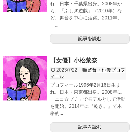
れ、日本・千葉県出身。2008年か
ら、「ふしぎ遊戯」（2010年）な
ど、舞台を中心に活躍。2011年、
「...
記事を読む
【女優】小松菜奈
2023/7/22
監督・俳優プロフ
ィール
プロフィール1996年2月16日生ま
れ。日本・東京都出身。2008年に
「ニコ☆プチ」でモデルとして活動
を開始。2014年に『乾き。』で本
格的...
記事を読む